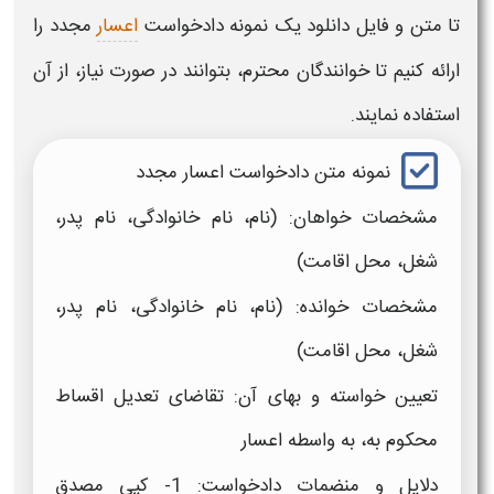
تا متن و فایل
دانلود
یک
نمونه دادخواست
اعسار
مجدد
را
ارائه کنیم تا خوانندگان محترم، بتوانند در صورت نیاز، از آن
استفاده نمایند.
نمونه متن دادخواست اعسار مجدد
مشخصات خواهان: (نام، نام خانوادگی، نام پدر،
شغل، محل اقامت)
مشخصات خوانده: (نام، نام خانوادگی، نام پدر،
شغل، محل اقامت)
تعیین خواسته و بهای آن: تقاضای تعدیل اقساط
محکوم به، به واسطه
اعسار
دلایل و منضمات دادخواست: 1- کپی مصدق