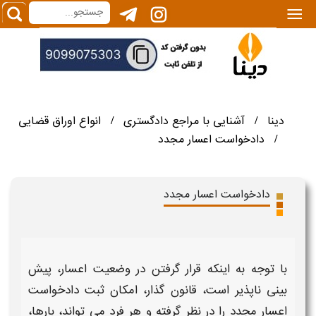
|||
دینا
آشنایی با مراجع دادگستری
انواع اوراق قضایی
/
/
دادخواست اعسار مجدد
/
دادخواست اعسار مجدد
با توجه به اینکه قرار گرفتن در وضعیت
اعسار،
پیش
بینی ناپذیر است، قانون گذار، امکان ثبت
دادخواست
اعسار مجدد
را در نظر گرفته و هر فرد می تواند، بارها،