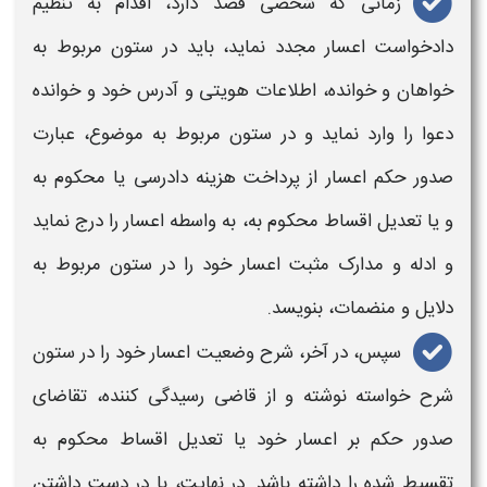
زمانی که شخصی قصد دارد، اقدام به
تنظیم
دادخواست اعسار مجدد
نماید، باید در ستون مربوط به
خواهان و خوانده، اطلاعات هویتی و آدرس خود و خوانده
دعوا را وارد نماید و در ستون مربوط به موضوع، عبارت
صدور حکم اعسار از پرداخت هزینه دادرسی یا محکوم به
و یا تعدیل اقساط محکوم به، به واسطه
اعسار
را درج نماید
و ادله و مدارک مثبت اعسار خود را در ستون مربوط به
دلایل و منضمات، بنویسد.
سپس، در آخر، شرح وضعیت
اعسار
خود را در ستون
شرح خواسته نوشته و از قاضی رسیدگی کننده، تقاضای
صدور حکم بر
اعسار
خود یا تعدیل اقساط محکوم به
تقسیط شده را داشته باشد. در نهایت، با در دست داشتن