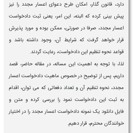
دارد، قانون گذار، امکان طرح
دعوای اعسار مجدد
را نیز
پیش بینی کرده که البته، این امر، یعنی ثبت
دادخواست
اعسار مجدد،
صرفا در صورتی، ممکن بوده و مورد پذیرش
قرار خواهد گرفت که شرایط آن، وجود داشته باشد و
قواعد
نحوه تنظیم
این دادخواست، رعایت گردند.
لذا، با توجه به اهمیت این مساله، در مقاله حاضر، قصد
داریم، پس از توضیح در خصوص ماهیت
دادخواست اعسار
مجدد،
نحوه تنظیم
آن و تعداد دفعاتی که می توان، اقدام
به ثبت این
دادخواست
نمود را بررسی کرده و
متن
و
فایل
دانلود
یک
نمونه دادخواست اعسار مجدد
را در اختیار
خوانندگان محترم، قرار دهیم.