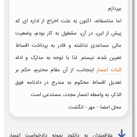
بپردازم.
اما متاسفانه، اکنون به علت اخراج از اداره ای که
پیش از این، در آن، مشغول به کار بودم، وضعیت
مالی مساعدی نداشته و قادر به پرداخت اقساط
تعیین شده، نیستم. لذا با توجه به مدارک و ادله
اثبات اعسار
اینجانب، از آن مقام محترم، حکم بر
تعدیل اقساط محکوم به مندرج در دادنامه فوق
الذکر، به واسطه
اعسار مجدد،
مستدعی است.
محل امضا - مهر - انگشت
علاقمندان به
دانلود نمونه دادخواست اعسار