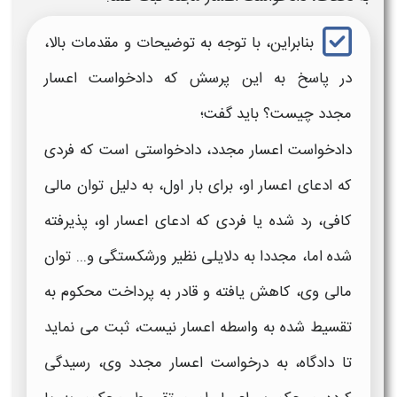
بنابراین، با توجه به توضیحات و مقدمات بالا،
در پاسخ به این پرسش که
دادخواست اعسار
مجدد
چیست؟ باید گفت؛
دادخواست اعسار مجدد،
دادخواستی
است که فردی
که ادعای
اعسار
او، برای بار اول، به دلیل توان مالی
کافی، رد شده یا فردی که ادعای
اعسار
او، پذیرفته
شده اما، مجددا به دلایلی نظیر ورشکستگی و... توان
مالی وی، کاهش یافته و قادر به پرداخت محکوم به
تقسیط شده به واسطه
اعسار
نیست، ثبت می نماید
تا دادگاه، به درخواست
اعسار مجدد
وی، رسیدگی