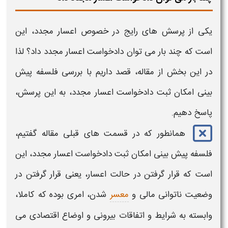
یکی از پرسش های رایج در خصوص
اعسار مجدد،
این
است که چند بار می توان
دادخواست اعسار مجدد
داد؟ لذا
در این بخش از مقاله، قصد داریم با بررسی فلسفه پیش
بینی امکان ثبت
دادخواست اعسار مجدد،
به این پرسش،
پاسخ دهیم.
همانطور که در قسمت های قبلی مقاله گفتیم،
فلسفه پیش بینی امکان ثبت
دادخواست اعسار مجدد،
این
است که قرار گرفتن در حالت
اعسار،
یعنی قرار گرفتن در
وضعیت ناتوانی مالی و
معسر
شدن، امری بوده که کاملا،
وابسته به شرایط و اتفاقات بیرونی و اوضاع اقتصادی می