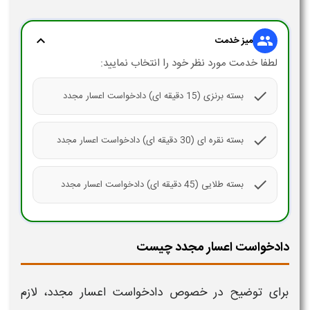
expand_more
group
میز خدمت
لطفا خدمت مورد نظر خود را انتخاب نمایید:
check
بسته برنزی (15 دقیقه ای) دادخواست اعسار مجدد
check
بسته نقره ای (30 دقیقه ای) دادخواست اعسار مجدد
check
بسته طلایی (45 دقیقه ای) دادخواست اعسار مجدد
دادخواست اعسار مجدد چیست
برای توضیح در خصوص
دادخواست اعسار مجدد،
لازم