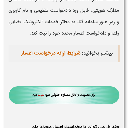
مدارک هویتی، فایل ورد
دادخواست
تنظیمی و نام کاربری
و رمز عبور سامانه ثنا، به دفاتر خدمات الکترونیک قضایی
رفته و
دادخواست اعسار مجدد
خود را ثبت کند.
بیشتر بخوانید:
شرایط ارائه درخواست اعسار
چند بار می توان دادخواست اعسار مجدد داد