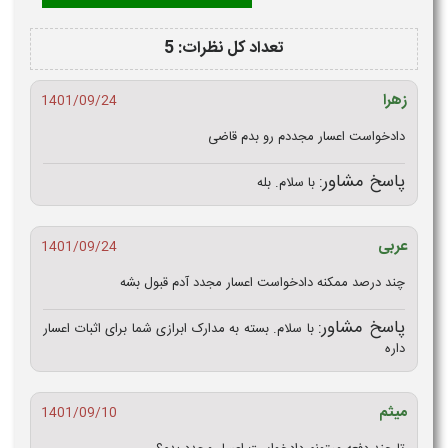
تعداد کل نظرات: 5
زهرا
1401/09/24
دادخواست اعسار مجددم رو بدم قاضی
پاسخ مشاور:
با سلام. بله
عربی
1401/09/24
چند درصد ممکنه دادخواست اعسار مجدد آدم قبول بشه
پاسخ مشاور:
با سلام. بسته به مدارک ابرازی شما برای اثبات اعسار
داره
میثم
1401/09/10