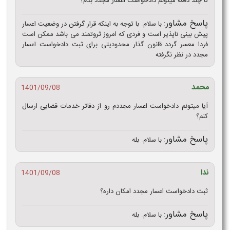
تا چند دفعه میتونم دادخواست اعسار مجدد بدم؟
پاسخ مشاور:
با سلام. با توجه به اینکه قرار گرفتن در وضعیت اعسار
پیش بینی ناپذیر است و فردی که امروز ثروتمند می باشد ممکن است
فردا معسر گردد قانون گذار محدودیتی برای ثبت دادخواست اعسار
مجدد در نظر نگرفته
محمد
1401/09/08
آیا میتونم دادخواست اعسار مجددم رو از دفاتر خدمات قضایی ارسال
کنم؟
پاسخ مشاور:
با سلام. بله
ندا
1401/09/08
ثبت دادخواست اعسار مجدد امکان داره؟
پاسخ مشاور:
با سلام. بله