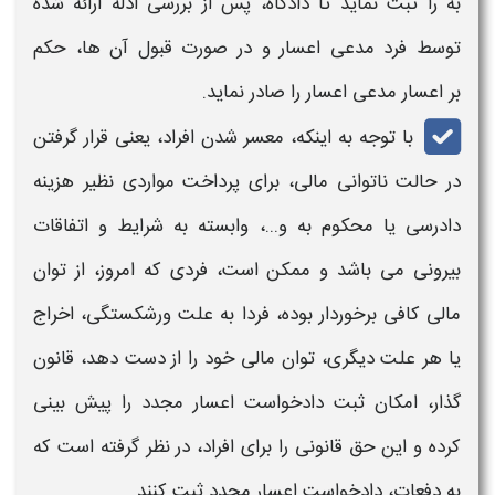
به را ثبت نماید تا دادگاه، پس از بررسی ادله ارائه شده
توسط فرد مدعی
اعسار
و در صورت قبول آن ها، حکم
بر
اعسار
مدعی
اعسار
را صادر نماید.
با توجه به اینکه،
معسر
شدن افراد، یعنی قرار گرفتن
در حالت ناتوانی مالی، برای پرداخت مواردی نظیر هزینه
دادرسی یا محکوم به و...، وابسته به شرایط و اتفاقات
بیرونی می باشد و ممکن است، فردی که امروز، از توان
مالی کافی برخوردار بوده، فردا به علت ورشکستگی، اخراج
یا هر علت دیگری، توان مالی خود را از دست دهد، قانون
گذار، امکان
ثبت دادخواست اعسار مجدد
را پیش بینی
کرده و این حق قانونی را برای افراد، در نظر گرفته است که
به دفعات،
دادخواست اعسار مجدد
ثبت کنند.