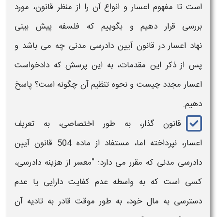
است تا مفهوم
اعسار
و انواع آن را از منظر قانون، مورد
بررسی قرار دهیم و بگوییم که فلسفه پیش بینی
نهاد
اعسار
در قانون آیین دادرسی مدنی چه می باشد و
پس از ذکر این مقدمات، به این پرسش که
دادخواست
اعسار مجدد
چیست و نحوه تنظیم
آن
چگونه است؟ پاسخ
دهیم.
قانون گذار، به طور اختصاصی، به تعریف
اعسار،
نپرداخته اما، مستفاد از ماده 504 قانون آیین
دادرسی مدنی که مقرر می دارد: "معسر از هزینه دادرسی،
کسی است که به واسطه عدم کفایت دارایی یا عدم
دسترسی به مال خود، به طور موقت قادر به تادیه آن