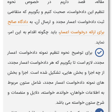
مقاله، قصد داریم در خصوص
نحوه
تنظیم
این
دادخواست،
صحبت کنیم و بگوییم که متقاضی
ثبت
دادخواست اعسار مجدد
و ارسال آن، به
دادگاه صالح
برای ارائه درخواست اعسار
،
باید چگونه اقدام به این امر،
نماید.
برای توضیح
نحوه تنظیم نمونه دادخواست اعسار
مجدد،
لازم است تا بگوییم که هر
دادخواست اعسار مجدد،
از چه اجزا و بخش هایی، تشکیل شده است. اجزا و بخش
های
نمونه دادخواست اعسار مجدد،
شامل ستون مربوط
به اطلاعات خواهان، خوانده، خواسته، دلایل و منضمات و
شرح ستون خواسته می باشد.