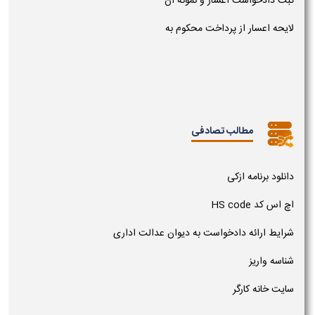
ثبت دادخواست اعسار و نمونه آن
لایحه اعسار از پرداخت محکوم به
مطالب تصادفی
دانلود برنامه ازکی
اچ اس کد HS code
شرایط ارائه دادخواست به دیوان عدالت اداری
شناسه واریز
سایت خانه کارگر