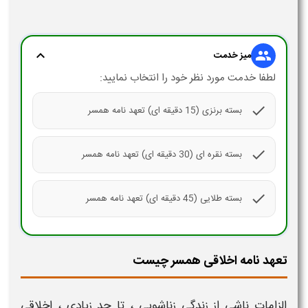
expand_more
group
میز خدمت
لطفا خدمت مورد نظر خود را انتخاب نمایید:
check
بسته برنزی (15 دقیقه ای) تعهد نامه همسر
check
بسته نقره ای (30 دقیقه ای) تعهد نامه همسر
check
بسته طلایی (45 دقیقه ای) تعهد نامه همسر
تعهد نامه اخلاقی همسر چیست
الزامات ناشی از زندگی زناشویی ، تا حد زیادی ،
اخلاقی