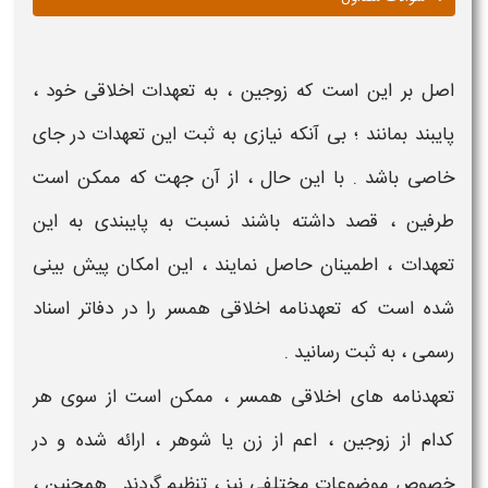
اصل بر این است که
زوجین
، به
تعهدات اخلاقی
خود ،
پایبند بمانند ؛ بی آنکه نیازی به
ثبت
این
تعهدات
در جای
خاصی باشد . با این حال ، از آن جهت که ممکن است
طرفین ، قصد داشته باشند نسبت به پایبندی به این
تعهدات
، اطمینان حاصل نمایند ، این امکان پیش بینی
شده است که
تعهدنامه اخلاقی همسر
را در
دفاتر اسناد
رسمی
، به
ثبت
رسانید .
تعهدنامه های اخلاقی همسر
، ممکن است از سوی هر
کدام از
زوجین
، اعم از
زن
یا
شوهر
، ارائه شده و در
خصوص موضوعات مختلفی نیز ، تنظیم گردند . همچنین ،