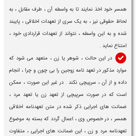
همسر
خود اخذ نمایند تا به واسطه آن ، طرف مقابل ، به
لحاظ
حقوقی
نیز ، به یک سری از تعهدات
اخلاقی
، پایبند
شده و به این واسطه ، نتواند از
تعهدات
قراردادی خود ،
امتناع نماید .
در این حالت ،
شوهر یا زن
،
متعهد
می شود که
موارد مذکور در
تعهد نامه زوجین
را بی چون و چرا ، انجام
داده و از آن ، سرپیچی نکند . در غیر این صورت ، ممکن
است که در صورت سرپیچی از
تعهد زن
یا
تعهد مرد
،
ضمانت های اجرایی ذکر شده در
متن تعهدنامه اخلاقی
همسر
، در خصوص وی ، اعمال گردد که بسته به موضوع
تعهدنامه مرد و زن
، این ضمانت های اجرایی ، متفاوت