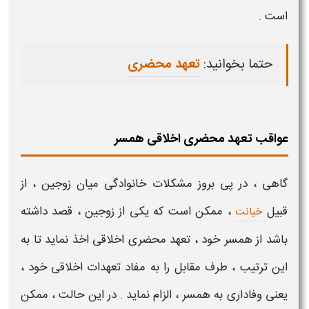
است .
حتما بخوانید:
تعهد محضری
عواقب تعهد محضری اخلاقی همسر
گاهی ، در پی بروز مشکلات خانوادگی میان زوجین ، از
قبیل
، ممکن است که یکی از زوجین ، قصد داشته
خیانت
باشد از همسر خود ،
تعهد محضری اخلاقی
اخذ نماید تا به
این ترتیب ، طرف مقابل را به مفاد
تعهدات
اخلاقی
خود ،
یعنی وفاداری به
همسر
، الزام نماید . در این حالت ، ممکن