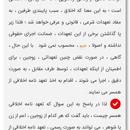
است ؛ به این معنا که
اخلاق
، سبب پایبندی طرفین ، به
مفاد
تعهدات
شرعی ، قانونی و عرفی خواهد شد ؛ فلذا زیر
پا گذاشتن برخی از این
تعهدات
، ضمانت اجرای حقوقی
نداشته و اصولا ،
، محسوب نمی شود . با این حال ،
جرم
گاهی ، در صورت نقض چنین
تعهداتی
،
زوجین
، برای
اطمینان از اینکه
تعهدات
، توسط طرف مقابل ، به صورت
دقیق ، اجرا می شوند ، اقدام به اخذ
تعهد نامه اخلاقی از
همسر
می نمایند .
لذا در پاسخ به این سوال که
تعهد نامه اخلاقی
همسر چیست
، باید گفت که هر کدام از
زوجین
، اعم از
زن
یا شوهر ،
می توانند به صورت رسمی ،
تعهد نامه اخلاقی
از