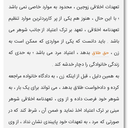
تعهدات اخلاقی زوجین
، محدود به موارد خاصی نمی باشد
؛ با این حال ، هنوز هم یکی از پر کاربردترین موارد تنظیم
تعهدنامه اخلاقی
، تعهد بر ترک اعتیاد از جانب
شوهر
می
باشد . باید دانست که یکی از مواردی که ممکن است به
زن ،
بدهد ، اعتیاد
مرد
می باشد ؛ به حدی که
حق طلاق
زندگی خانوادگی را دچار خدشه کند .
به همین دلیل ، قبل از اینکه
زن
، به دادگاه خانواده مراجعه
کرده و دادخواست طلاق بدهد ، می تواند برای یک بار ، به
شوهر
خود فرصت داده و از وی ،
تعهدنامه اخلاقی شوهر
مبنی بر ترک اعتیاد
اخذ نماید و ضمن آن ، شرط کند که در
صورتی که
مرد
، به تعهدات خود پایبندی نشان نداد ، از وی