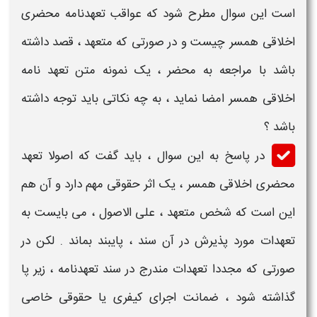
است این سوال مطرح شود که
عواقب تعهدنامه محضری
اخلاقی همسر چیست
و در صورتی که
متعهد
، قصد داشته
باشد با مراجعه به
محضر
، یک
نمونه متن تعهد نامه
اخلاقی همسر
امضا نماید ، به چه نکاتی باید توجه داشته
باشد ؟
در پاسخ به این سوال ، باید گفت که اصولا
تعهد
محضری اخلاقی همسر ،
یک
اثر
حقوقی مهم دارد و آن هم
این است که شخص
متعهد
، علی الاصول ، می بایست به
تعهدات مورد پذیرش در آن سند ، پایبند بماند . لکن در
صورتی که مجددا
تعهدات
مندرج در
سند تعهدنامه
، زیر پا
گذاشته شود ، ضمانت اجرای کیفری یا حقوقی خاصی