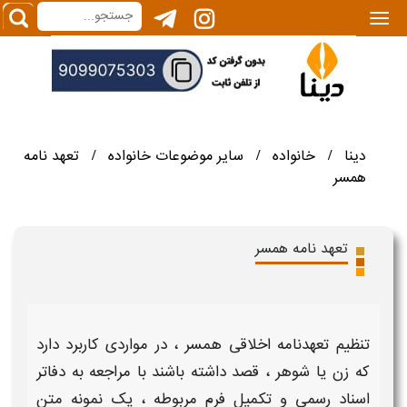
|||
دینا
خانواده
سایر موضوعات خانواده
تعهد نامه
/
/
/
همسر
تعهد نامه همسر
تنظیم
تعهدنامه اخلاقی همسر
، در مواردی کاربرد دارد
که
زن
یا
شوهر
، قصد داشته باشند با مراجعه به دفاتر
اسناد رسمی و تکمیل
فرم
مربوطه ، یک
نمونه متن