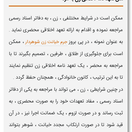
ممکن است در شرایط مختلفی ،
زن
، به دفاتر اسناد رسمی
مراجعه نموده و اقدام به ارائه
تعهد اخلاقی
محضری
نماید .
به عنوان نمونه ، در پی بروز
، ممکن
جرم خیانت زن شوهردار
است برای جلوگیری از طلاق ، طرفین ، تصمیم بگیرند تا با
مراجعه به محضر ، یک
تعهد نامه اخلاقی زن
تنظیم نمایند
تا به این ترتیب ، کانون خانوادگی ، همچنان حفظ گردد .
در چنین شرایطی ،
زن
، می تواند با مراجعه به یکی از
دفاتر
اسناد رسمی
، مفاد
تعهدات
خود را به صورت
محضری
، به
ثبت رساند و در صورت لزوم ، یک ضمانت اجرا نیز ، در آن
قید شود تا در صورت ارتکاب مجدد خیانت ،
شوهر
بتواند