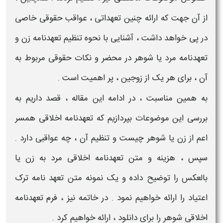
از آن جهت که ارائه چنین
تعهداتی
،
عواقب
حقوقی خاصی
در پی خواهد داشت ، آشنایی با
نحوه تنظیم
تعهدنامه زن و
تعهدنامه مرد یا شوهر
در
محضر
و نکات حقوقی مربوط به
آن ، برای هر یک از
زوجین
، پر اهمیت است .
به همین مناسبت ، در ادامه این مقاله ، قصد داریم به
بررسی این موضوعات بپردازیم که
تعهدنامه اخلاقی همسر
اعم از زن یا شوهر چیست
و
تنظیم
آن ، چه
عواقبی
دارد .
سپس ،
هزینه و متن تعهدنامه اخلاقی مرد به زن
یا
بالعکس را توضیح داده و یک
نمونه متن تعهد نامه ترک
اعتیاد
را ارائه خواهیم نمود . در خاتمه نیز ،
فرم تعهدنامه
اخلاقی شوهر
را برای
دانلود
، ارائه خواهیم کرد .