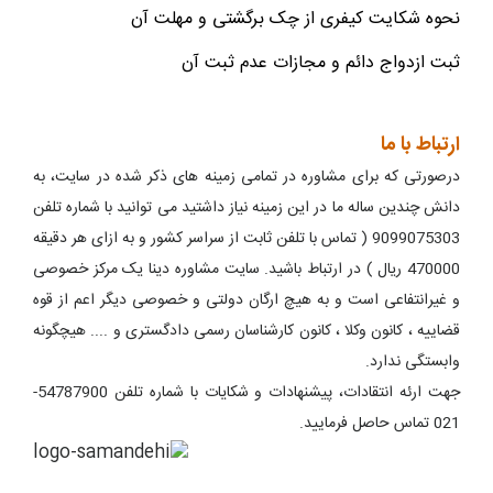
نحوه شکایت کیفری از چک برگشتی و مهلت آن
ثبت ازدواج دائم و مجازات عدم ثبت آن
ارتباط با ما
درصورتی که برای مشاوره در تمامی زمینه های ذکر شده در سایت، به
دانش چندین ساله ما در این زمینه نیاز داشتید می توانید با شماره تلفن
9099075303 ( تماس با تلفن ثابت از سراسر کشور و به ازای هر دقیقه
470000 ریال ) در ارتباط باشید. سایت مشاوره دینا یک مرکز خصوصی
و غیرانتفاعی است و به هیچ ارگان دولتی و خصوصی دیگر اعم از قوه
قضاییه ، کانون وکلا ، کانون کارشناسان رسمی دادگستری و .... هیچگونه
وابستگی ندارد.
جهت ارئه انتقادات، پیشنهادات و شکایات با شماره تلفن 54787900-
021 تماس حاصل فرمایید.