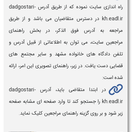
راه اندازی
سایت
نموده که از طریق
آدرس
dadgostari-
kh.eadl.ir در دسترس متقاضیان می باشد و از طریق
مراجعه به آدرس فوق الذکر، در بخش راهنمای
مراجعین
سایت،
می توان به اطلاعاتی از قبیل
آدرس و
تلفن
دادگاه های خانواده مشهد
و سایر مجتمع های
قضایی دست یافت. در زیر، راهنمای تصویری این امر، ارائه
شده است:
در ابتدا متقاضی باید
، آدرس
dadgostari-
kh.eadl.ir را جستجو کند تا وارد صفحه ای مشابه صفحه
زیر شود و بر روی گزینه راهنمای مراجعین کلیک نماید.