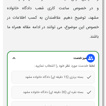
و در خصوص
ساعت کاری
شعب
دادگاه خانواده
مشهد،
توضیح دهیم. علاقمندان به کسب اطلاعات در
خصوص این موضوع، می توانند در ادامه مقاله همراه ما
باشند.
expand_more
group
میز خدمت
لطفا خدمت مورد نظر خود را انتخاب نمایید:
check
بسته برنزی (15 دقیقه ای) دادگاه خانواده مشهد
check
بسته نقره ای (30 دقیقه ای) دادگاه خانواده مشهد