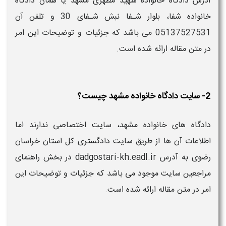
آدرس دادگاه خانواده شهید مطهری مشهد یا همان دادگاه
خانواده شفا، بلوار شـفا نبش شـفای 30 و تلفن آن
05137527531 می باشد که جزئیات و توضیحات این امر
در متن مقاله ارائه شده است.
2- سایت دادگاه خانواده مشهد چیست؟
دادگاه های خانواده مشهد، سایت اختصاصی ندارند اما
اطلاعات آن ها از طریق سایت دادگستری کل استان خراسان
رضوی به آدرس dadgostari-kh.eadl.ir در بخش راهنمای
مراجعین سایت موجود می باشد که جزئیات و توضیحات این
امر در متن مقاله ارائه شده است.