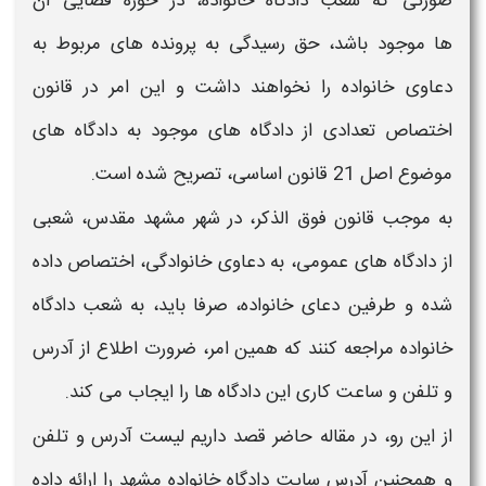
صورتی که شعب
دادگاه خانواده،
در حوزه قضایی آن
ها موجود باشد، حق رسیدگی به پرونده های مربوط به
دعاوی
خانواده
را نخواهند داشت و این امر در قانون
اختصاص تعدادی از
دادگاه
های موجود به
دادگاه
های
موضوع اصل 21 قانون اساسی، تصریح شده است.
به موجب قانون فوق الذکر،
در شهر
مشهد مقدس،
شعبی
از
دادگاه های
عمومی، به دعاوی
خانوادگی،
اختصاص داده
شده و طرفین دعای
خانواده،
صرفا باید، به شعب
دادگاه
خانواده
مراجعه کنند که همین امر، ضرورت اطلاع از
آدرس
و تلفن و ساعت کاری
این
دادگاه
ها را ایجاب می کند.
از این رو، در مقاله حاضر قصد داریم لیست
آدرس و تلفن
و
همچنین
آدرس سایت
دادگاه خانواده مشهد ر
ا ارائه داده