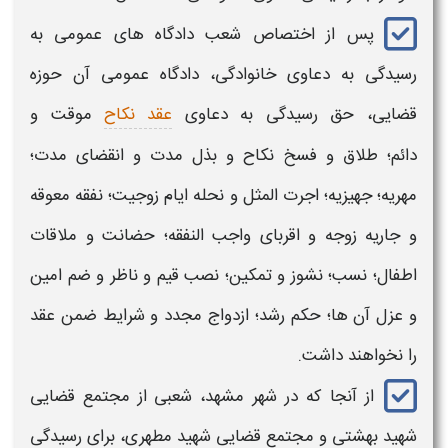
پس از اختصاص شعب
دادگاه
های عمومی به
رسیدگی به دعاوی
خانوادگی
، دادگاه عمومی آن حوزه
قضایی، حق رسیدگی به دعاوی
عقد نکاح
موقت و
دائم؛ طلاق و فسخ نکاح و بذل مدت و انقضای مدت؛
مهریه؛ جهیزیه؛ اجرت ‌المثل و نحله ایام زوجیت؛ نفقه معوقه
و جاریه زوجه و اقربای واجب‌ النفقه؛ حضانت و ملاقات
اطفال؛ نسب؛ نشوز و تمکین؛ نصب قیم و ناظر و ضم امین
و عزل آن ها؛ حکم رشد؛ ازدواج مجدد و شرایط ضمن عقد
را نخواهند داشت.
از آنجا که در شهر
مشهد
، شعبی از مجتمع قضایی
شهید بهشتی و مجتمع قضایی شهید
مطهری،
برای رسیدگی