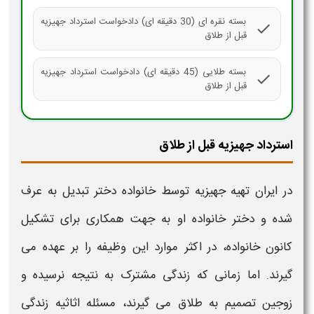
بسته نقره ای (30 دقیقه ای) دادخواست استرداد جهیزیه
check
قبل از طلاق
بسته طلایی (45 دقیقه ای) دادخواست استرداد جهیزیه
check
قبل از طلاق
استرداد جهیزیه قبل از طلاق
در ایران تهیه جهیزیه توسط خانواده دختر تبدیل به عرف
شده و دختر خانواده او به جهت همکاری برای تشکیل
کانون خانواده، در اکثر موارد این وظیفه را بر عهده می
گیرند. اما زمانی که زندگی مشترک به نتیجه نرسیده و
زوجین تصمیم به طلاق می گیرند، مسئله اثاثیه زندگی