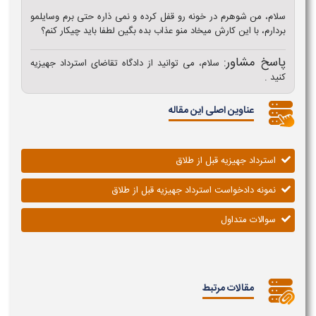
سلام، من شوهرم در خونه رو قفل کرده و نمی ذاره حتی برم وسایلمو
بردارم، با این کارش میخاد منو عذاب بده بگین لطفا باید چیکار کنم؟
پاسخ مشاور:
سلام، می توانید از دادگاه تقاضای استرداد جهیزیه
کنید .
عناوین اصلی این مقاله
استرداد جهیزیه قبل از طلاق
نمونه دادخواست استرداد جهیزیه قبل از طلاق
سوالات متداول
مقالات مرتبط