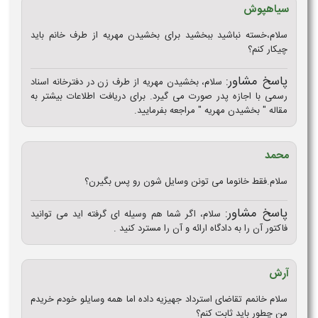
سیاهپوش
سلام،خسته نباشید ببخشید برای بخشیدن مهریه از طرف خانم باید
چیکار کنم؟
پاسخ مشاور:
سلام، بخشیدن مهریه از طرف زن در دفترخانه اسناد
رسمی با اجازه پدر صورت می گیرد. برای دریافت اطلاعات بیشتر به
مقاله " بخشیدن مهریه " مراجعه بفرمایید.
محمد
سلام.فقط خانوما می تونن وسایل شون رو پس بگیرن؟
پاسخ مشاور:
سلام، اگر شما هم وسیله ای گرفته اید می توانید
فاکتور آن را به دادگاه ارائه و آن را مسترد کنید .
آرش
سلام خانمم تقاضای استرداد جهیزیه داده اما همه وسایلو خودم خریدم
من چطور باید ثابت کنم؟