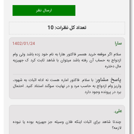
تعداد کل نظرات: 10
سارا
1402/01/24
سلام اگر موقعه خرید همسر فاکتور هارا به نام خود زده باشد ولی وام
ازدواج به حساب آن رفته باشد میتوان با شاهد ثابت کرد ک جهیزیه
مال دختره
پاسخ مشاور:
با سلام. فاکتور اماره هست نه ادله اثبات به شهود،
واریز وام ازدواج به حاسب مرد و در نهایت سوگند استناد کنید. احتمال
برد در پرونده وجود دارد
علی.
چندتا شاهد برای اثبات اینکه فلان وسیله جز جهیزیه بوده یا نبوده
لازمه؟