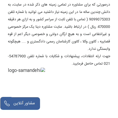
درصورتی که برای مشاوره در تمامی زمینه های ذکر شده در سایت، به
دانش چندین ساله ما در این زمینه نیاز داشتید می توانید با شماره تلفن
9099075303 ( تماس با تلفن ثابت از سراسر کشور و به ازای هر دقیقه
470000 ریال ) در ارتباط باشید. سایت مشاوره دینا یک مرکز خصوصی
و غیرانتفاعی است و به هیچ ارگان دولتی و خصوصی دیگر اعم از قوه
قضاییه ، کانون وکلا ، کانون کارشناسان رسمی دادگستری و .... هیچگونه
وابستگی ندارد.
جهت ارئه انتقادات، پیشنهادات و شکایات با شماره تلفن 54787900-
021 تماس حاصل فرمایید.
مشاور آنلاین