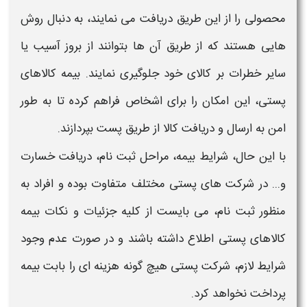
محصولی را از این طریق دریافت می نمایند، به دنبال روش
هایی هستند که از طریق آن ها بتوانند از بروز آسیب یا
سایر خطرات بر
کالای
خود جلوگیری نمایند.
بیمه
کالاهای
پستی،
این امکان را برای اشخاص فراهم کرده تا به طور
امن به ارسال و دریافت
کالا
از طریق
پست
بپردازند.
با این حال،
شرایط بیمه
، مراحل
ثبت نام
، دریافت خسارت
و... در شرکت های
پستی
مختلف متفاوت بوده و افراد به
منظور
ثبت نام،
می بایست از کلیه جزئیات و نکات
بیمه
کالاهای پستی
اطلاع داشته باشند و در صورت عدم وجود
شرایط
لازم، شرکت
پستی
هیچ گونه هزینه ای را بابت
بیمه
پرداخت نخواهد کرد.