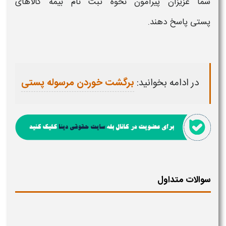
شما عزیزان پیرامون
نحوه ثبت نام بیمه کالاهای
پستی
پاسخ دهند.
در ادامه بخوانید:
برگشت خوردن مرسوله پستی
سوالات متداول