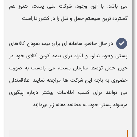
می باشد. با این وجود، شرکت ملی
پست
، هنوز هم
گسترده ترین سیستم حمل و نقل را در کشور داراست.
در حال حاضر،
سامانه
ای برای
بیمه
نمودن
کالاهای
پستی
وجود ندارد و افراد برای
بیمه
کردن
کالای
خود در
حین حمل توسط سازمان
پست
، می بایست به صورت
حضوری به باجه این شرکت ها مراجعه نمایند. علاقمندان
می توانند برای کسب اطلاعات بیشتر درباره
پیگیری
مرسوله
پستی
خود، به مطالعه مقاله زیر بپردازند.