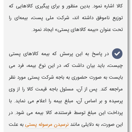
کالا
اشاره نمود. بدین منظور و برای
پیگیری کالاهایی
که
توزیع ناموفق داشته اند، شرکت ملی
پست
،
بیمه‌ای
را
تحت عنوان «
بیمه کالاهای پستی
» ایجاد نمود.
در پاسخ به این پرسش که
بیمه کالاهای پستی
چیست، باید بیان داشت که، در این نوع
بیمه
، فرد می
بایست به صورت حضوری به باجه شرکت
پستی
مورد نظر
مراجعه کند. پس از آن، مسئول باجه قیمت
کالا
را از وی
پرسیده و بر اساس آن، مبلغ
بیمه
را اعلام می نماید. با
پرداخت این مبلغ توسط فرستنده،
کالا بیمه
می شود. در
این صورت، به دلایلی مانند
نرسیدن مرسوله پستی
به علت