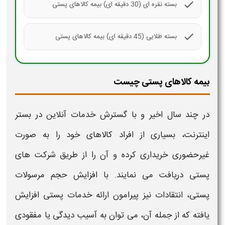
check
بسته نقره ای (30 دقیقه ای) بیمه کالاهای پستی
check
بسته طلایی (45 دقیقه ای) بیمه کالاهای پستی
بیمه کالاهای پستی چیست
در چند سال اخیر و با گسترش خدمات آنلاین در بستر
اینترنت، بسیاری از افراد
کالاهای
خود را به صورت
غیرحضوری خریداری کرده و آن را از طریق شرکت های
پستی
دریافت می نمایند. با افزایش حجم مرسولات
پستی
، انتقادات نیز پیرامون ارائه خدمات
پستی
افزایش
یافته که از جمله آن، می توان به آسیب دیدگی یا مفقودی