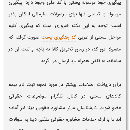
پیگیری
خود
مرسوله پستی
با
کد ملی
وجود دارد.
پیگیری
مرسوله
با
کدملی
تنها برای
مرسولات
سازمانی امکان پذیر
است. توجه به این نکته ضروری است که
پیگیری
کلیه
مراحل
پستی
از طریق
کد رهگیری پست
صورت گرفته که
معمولا این
کد
، در زمان تحویل
کالا
به باجه و
ثبت
آن در
سامانه
، به تلفن همراه فرد ارسال می گردد.
برای دریافت اطلاعات بیشتر در مورد
نحوه ثبت نام بیمه
کالاهای پستی
در کانال تلگرام موضوعات حقوقی
عضو شوید. کارشناسان مرکز مشاوره حقوقی دینا نیز آماده
اند تا با ارائه خدمات مشاوره حقوقی تلفنی دینا به سوالات