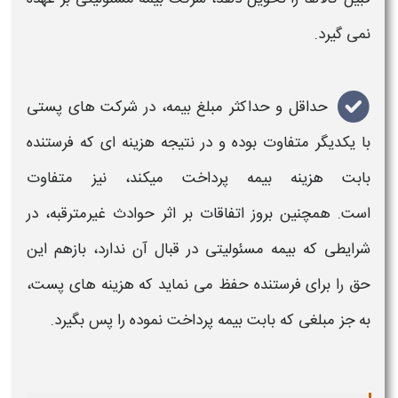
نمی گیرد.
حداقل و حداکثر مبلغ
بیمه
، در شرکت های
پستی
با یکدیگر متفاوت بوده و در نتیجه هزینه ای که فرستنده
بابت هزینه
بیمه
پرداخت میکند، نیز متفاوت
است. همچنین بروز اتفاقات بر اثر حوادث غیرمترقبه، در
شرایطی
که
بیمه
مسئولیتی در قبال آن ندارد، بازهم این
حق را برای فرستنده حفظ می نماید که هزینه‌ های
پست
،
به‌ جز مبلغی که بابت
بیمه
پرداخت نموده را پس بگیرد.