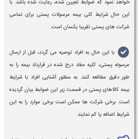
خواهد نمود که ضوابط تعیین شده، رعایت شده باشد. با
این حال
شرایط
کلی
بیمه
مرسولات
پستی
برای تمامی
شرکت‌ های
پستی
تقریبا یکسان است.
با این حال به افراد توصیه می گردد، قبل از ارسال
مرسوله
پستی
، کلیه مفاد درج شده در قرارداد
بیمه
را به
طور دقیق مطالعه کنند. به منظور آشنایی افراد با
شرایط
بیمه
کالاهای پستی
در قسمت زیر این ضوابط بیان گردیده
است. برخی شرکت ها ممکن است برخی موارد را به این
شرایط
اضافه یا کم نمایند.