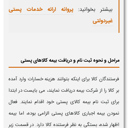
بیشتر بخوانید:
پروانه ارائه خدمات پستی
غیردولتی
مراحل و نحوه ثبت نام و دریافت بیمه کالاهای پستی
فرستندگان
کالا
برای اینکه بتوانند هزینه خسارات وارد آمده
بر
کالا
را از شرکت
بیمه
دریافت نمایند، می بایست در ابتدا
برای
ثبت نام بیمه کالای پستی
خود اقدام نمایند. فعال
نمودن
بیمه
اجباری
کالاهای پستی
الزامی بوده، اما
بیمه
اظهار شده، بستگی به نظر فرستنده
کالا
دارد. در قسمت زیر