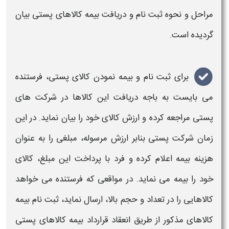
مراحل و نحوه
ثبت نام
و دریافت
بیمه کالاهای پستی
بیان
گردیده است.
برای
ثبت نام
و
بیمه نمودن کالای پستی
، فرستنده
می بایست به باجه دریافت این
کالاها
در شرکت های
پستی
مراجعه کرده و ارزش کالای خود را بیان نماید. در این
زمان شرکت
پستی
بنابر ارزش مرسوله، مبلغی را به عنوان
هزینه
بیمه
اعلام کرده و فرد با پرداخت این مبلغ،
کالای
خود را
بیمه
می نماید. در مواقعی که فرستنده می خواهد
کالاهایی
را در تعداد و حجم بالا، ارسال نماید،
ثبت نام
بیمه
کالاهای
مذکور از طریق انعقاد قرارداد ب
یمه کالاهای پستی