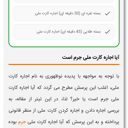
check
بسته نقره ای (30 دقیقه ای) اجاره کارت ملی
check
بسته طلایی (45 دقیقه ای) اجاره کارت ملی
آیا اجاره کارت ملی جرم است
با توجه به مواجهه با پدیده نوظهوری به نام
اجاره کارت
ملی،
اغلب این پرسش مطرح می گردد که آیا
اجاره کارت
ملی جرم
است یا خیر؟ لذا، در این تیتر از مقاله، به
بررسی
اجاره دادن و اجاره کردن کارت ملی
از منظر قانونی
پرداخته و به این پرسش که آیا
اجاره کارت ملی
جرم
بوده