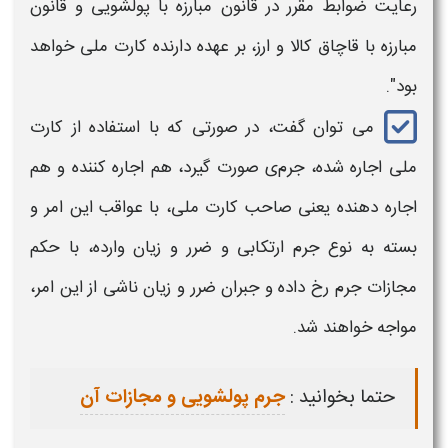
رعایت ضوابط مقرر در قانون مبارزه با پولشویی و قانون
مبارزه با قاچاق کالا و ارز، بر عهده دارنده کارت ملی خواهد
بود".
می توان گفت، در صورتی که با استفاده از
کارت
ملی اجاره شده، جرم
ی صورت گیرد، هم
اجاره کننده و هم
اجاره دهنده
یعنی صاحب
کارت ملی،
با
عواقب
این امر و
بسته به نوع
جرم ارتکابی و ضرر و زیان وارده، با حکم
مجازات جرم
رخ داده و جبران ضرر و زیان ناشی از این امر،
مواجه خواهند شد.
حتما بخوانید :
جرم پولشویی و مجازات آن