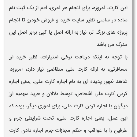
این
کارت،
امروزه، برای انجام هر امری، اعم از یک ثبت نام
ساده در سایتی نظیر سایت خرید و فروش خودرو تا انجام
پروژه های بزرگ تر، نیاز به ارائه اصل یا کپی برابر اصل این
مدرک می باشد.
با توجه به اینکه دریافت برخی امتیازات، نظیر خرید ارز
مسافرتی، به ارائه
کارت ملی
متقاضی نیاز دارد، امروزه،
شاهد ظهور پدیده ای به نام
اجاره کارت ملی،
یعنی
اجاره
کردن کارت ملی
اشخاص، توسط دلالان و خرید سهمیه ارز
دیگران یا
اجاره کردن کارت ملی،
برای اموری دیگر، بوده که
این عمل، یعنی
اجاره کارت ملی
، تحت شرایطی
جرم
و
طرفین را با
عواقب و حکم مجازات جرم اجاره دادن کارت