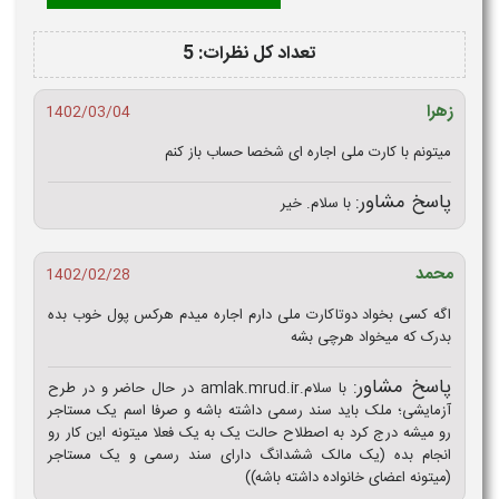
تعداد کل نظرات: 5
زهرا
1402/03/04
میتونم با کارت ملی اجاره ای شخصا حساب باز کنم
پاسخ مشاور:
با سلام. خیر
محمد
1402/02/28
اگه کسی بخواد دوتاکارت ملی دارم اجاره میدم هرکس پول خوب بده
بدرک که میخواد هرچی بشه
پاسخ مشاور:
با سلام.amlak.mrud.ir در حال حاضر و در طرح
آزمایشی؛ ملک باید سند رسمی داشته باشه و صرفا اسم یک مستاجر
رو میشه درج کرد به اصطلاح حالت یک به یک فعلا میتونه این کار رو
انجام بده (یک مالک ششدانگ دارای سند رسمی و یک مستاجر
(میتونه اعضای خانواده داشته باشه))