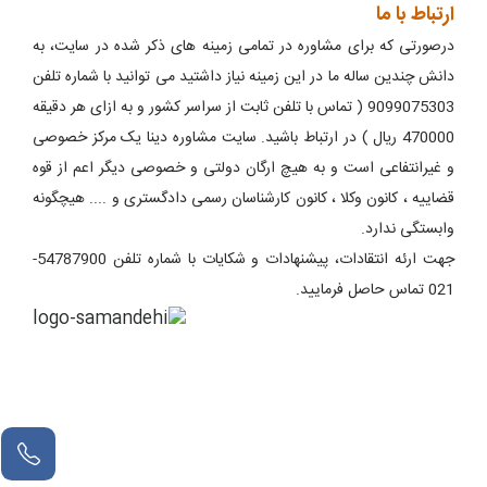
ارتباط با ما
درصورتی که برای مشاوره در تمامی زمینه های ذکر شده در سایت، به
دانش چندین ساله ما در این زمینه نیاز داشتید می توانید با شماره تلفن
9099075303 ( تماس با تلفن ثابت از سراسر کشور و به ازای هر دقیقه
470000 ریال ) در ارتباط باشید. سایت مشاوره دینا یک مرکز خصوصی
و غیرانتفاعی است و به هیچ ارگان دولتی و خصوصی دیگر اعم از قوه
قضاییه ، کانون وکلا ، کانون کارشناسان رسمی دادگستری و .... هیچگونه
وابستگی ندارد.
جهت ارئه انتقادات، پیشنهادات و شکایات با شماره تلفن 54787900-
021 تماس حاصل فرمایید.