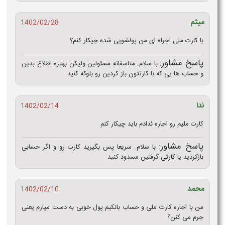
میثم
1402/02/28
با کارت ملی اجراه ای من پولشویی شده چیکار کنم؟
پاسخ مشاور:
با سلام. متاسفانه مسئولین ولیکن بهتره اطلاع بدین
و حساب ها یی که با کارتتون باز کردین رو بلوکه کنید
ندا
1402/02/14
کارت ملیم رو اجاره ئدادم باید چیکار کنم
پاسخ مشاور:
با سلام. سریعا پس بگیرید کارت رو و اگر حسابی
بازکردید یا کارتی گرفتین مسدود کنید
محمد
1402/02/10
من با اجاره کارت ملی و حساب بانکیم پول خوبی به دست میارم یعنی
جرم می کنن؟