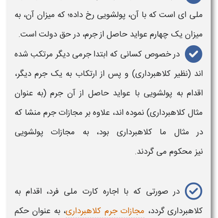
ملی
ای است
که با آن، پولشویی رخ داده؛ که میزان آن، به
میزان یک چهارم عواید حاصل از
جرم
، در حق دولت است.
در خصوص کسانی که ابتدا
جرمی
دیگر مرتکب شده
اند (نظیر کلاهبرداری) و پس از ارتکاب به یک
جرم
دیگر،
اقدام به پولشویی با عواید حاصل از آن
جرم
(به عنوان
مثال کلاهبرداری) نموده اند، علاوه بر
مجازات جرم
منشا که
در مثال ما کلاهبرداری بود، به
مجازات
پولشویی
نیز محکوم می گردند.
در صورتی که با
اجاره کارت ملی
فرد، اقدام به
کلاهبرداری گردد،
مجازات جرم کلاهبرداری
، به عنوان
حکم