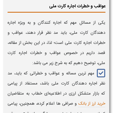
عواقب و خطرات اجاره کارت ملی
یکی از مسائل مهم که
اجاره کنندگان
و به ویژه
اجاره
دهندگان
کارت ملی، باید مد نظر قرار دهند، عواقب و
خطرات اجاره کارت ملی​
است؛ لذا، در این بخش از مقاله،
قصد داریم در خصوص
عواقب و خطرات اجاره کارت
ملی،
توضیح دهیم که به شرح زیر می باشد:
مهم ترین مساله و
عواقب و خطراتی
که باید، مد
نظر
اجاره
دهندگان
کارت ملی
باشد، مستفاد از پیامی
که بازار متشکل ارزی در اطلاعیه‌ای خطاب به متقاضیان
خرید ارز از بانک
و صرافی ها اعلام کرده، همچنین، پیامی