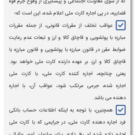
که از سوی معاونت اجتماعی و پیشگیری از وقوع
جرم
قوه
قضاییه، در پی
اجاره کارت ملی
اعلام شده، این است که؛
عواقب
تخلف از مقررات قانونی، از جمله مقررات
مبارزه با پولشویی و قاچاق کالا و ارز و تبعات عدم رعایت
ضوابط مقرر در قانون مبارزه با پولشویی و قانون مبارزه با
قاچاق کالا و ارز، بر عهده دارنده
کارت ملی
خواهد بود.
یعنی چنانچه،
اجاره
کننده
کارت ملی،
با کارت ملی
اجاره
شده،
جرمی
مرتکب شود،
عواقب
آن، با
اجاره
دهنده
می باشد.
همچنین، با توجه به اینکه اطلاعات حساب بانکی
فرد
اجاره دهنده کارت ملی،
در جرایمی که با
کارت ملی
اجاره داده
شده او رخ داده، برای سازمان امور مالیاتی