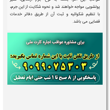
پولشویی مواجه خواهند شد و نحوه شکایت از این
جرم
،
با تنظیم شکوائیه و ثبت آن از طریق دفاتر خدمات
قضایی می باشد.
برای مشاوره عواقب اجاره کارت ملی