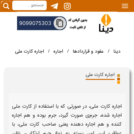
|||
دینا
عقود و قراردادها
اجاره
اجاره کارت ملی
/
/
/
اجاره کارت ملی
اجاره کارت ملی،
در صورتی که با استفاده از
کارت ملی
اجاره شده، جرم
ی صورت گیرد، جرم بوده و هم
اجاره
کننده و هم اجاره دهنده
یعنی صاحب
کارت ملی،
با
عواقب
این امر، بسته به نوع
جرم
ارتکابی، نظیر