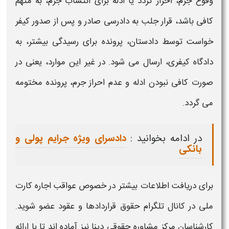
وقوع
جرم
، احراز گردد یا ادله برای انتساب
جرم
، به متهم
کافی باشد، قرار جلب به دادرسی صادر و پس از صدور کیفر
خواست توسط دادستان، پرونده برای رسیدگی بیشتر، به
دادگاه کیفری، ارسال می شود. در غیر این موارد، یعنی در
صورت کافی نبودن ادله و عدم احراز
جرم
، پرونده مختومه
می گردد.
در ادامه بخوانید :
دادسرای ویژه جرایم پولی و
بانکی
برای دریافت اطلاعات بیشتر در خصوص
عواقب اجاره کارت
ملی
در کانال تلگرام حقوق قراردادها و عقود عضو شوید.
کارشناسان مرکز مشاوره حقوقی دینا نیز آماده اند تا با ارائه