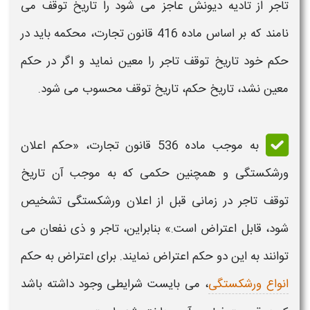
تاجر از تادیه دیونش عاجز می شود را تاریخ توقف می
نامند که بر اساس ماده 416 قانون تجارت،
محکمه
باید در
حکم
خود تاریخ توقف تاجر را معین نماید و اگر در
حکم
معین نشد، تاریخ
حکم
، تاریخ توقف محسوب می شود.
به موجب ماده 536 قانون تجارت، «
حکم
اعلان
ورشکستگی
و همچنین
حکمی
که به موجب آن تاریخ
توقف تاجر در زمانی قبل از اعلان
ورشکستگی
تشخیص
شود، قابل ‌
اعتراض
است.» بنابراین، تاجر و ذی نفعان می
توانند به این دو
حکم اعتراض
نمایند. برای
اعتراض به حکم
انواع ورشکستگی
، می بایست
شرایطی
وجود داشته باشد