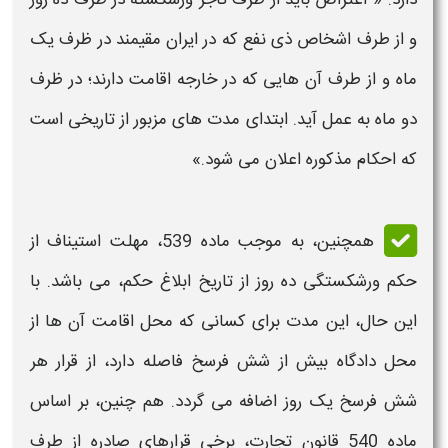
و از طرف اشخاص ذی نفع که در ایران مقیمند در ظرف یک
ماه و از طرف آن هایی که در خارجه اقامت دارند؛ در ظرف
دو ماه به عمل آید. ابتدای مدت های مزبور از تاریخی است
که احکام مذکوره اعلان می شود.»
همچنین، به موجب ماده 539، مهلت استیناف از
حکم ورشکستگی
ده روز از تاریخ ابلاغ
حکم
، می باشد. با
این حال، این مدت برای کسانی که محل اقامت آن ها از
محل دادگاه بیش از‌ شش فرسخ فاصله دارد، از قرار هر
شش فرسخ یک روز اضافه می گردد. هم چنین، بر اساس
ماده 540 قانون تجارت، برخی قرارهای صادره از طرف