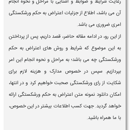
رعایت
شرایط
و ضوابط و آشنایی با
مراحل
و نحوه انجام
آن می باشد، اطلاع از جزئیات
اعتراض
به حکم
ورشکستگی
امری ضروری می باشد.
از این رو، در ادامه مقاله حاضر، قصد داریم، پس از پرداختن
به این موضوع که
شرایط
و روش های
اعتراض به حکم
ورشکستگی
چه می باشد؛ به
مراحل
و نحوه انجام این امر
بپردازیم. سپس در خصوص مدارک و هزینه لازم برای
شکایت از
رای ورشکستگی
صحبت خواهیم کرد و در انتها،
امکان دانلود
نمونه متن اعتراض به حکم ورشکستگی
ارائه
خواهد گردید. جهت کسب اطلاعات بیشتر در این خصوص،
با ما همراه باشید.