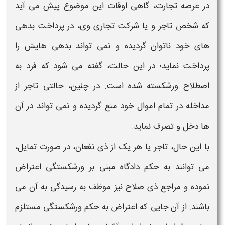
در عرصه تجارت، گاهی اوقات این موضوع پیش می آید
که شخص تاجر و یا شرکت تجاری وی، در پرداخت بدهی
های خود ناتوان گردیده و نمی تواند بدهی هایش را
پرداخت نماید؛ در این حالت، گفته می شود که فرد به
اصطلاح
ورشکسته
شده است. در چنین، حالتی تاجر از
مداخله در تمام اموال خود منع گردیده و نمی تواند در آن
ها دخل و تصرف نماید.
با این حال، تاجر یا هر یک از ذی نفعان، در صورت تمایل،
می توانند
به حکم
دادگاه مبنی بر
ورشکستگی اعتراض
نموده و مراجع ذی صلاح نیز موظف به رسیدگی به آن می
باشند. از آن جایی که
اعتراض به حکم
ورشکستگی
مستلزم