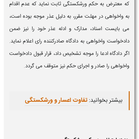
که معترض
به حکم
ورشکستگی
ثابت نماید که عدم اقدام
به واخواهی در مهلت مقرر، به دلیل عذر موجه بوده است،
می بایست اسناد، مدارک و ادله عذر خود را نیز ضمن
دادخواست واخواهی به دادگاه صادرکننده
رای
اعلام نماید.
اگر دادگاه ادعا را موجه تشخیص داد، قرار قبول دادخواست
واخواهی را صادر و اجرای
حکم
نیز متوقف می گردد.
بیشتر بخوانید:
تفاوت اعسار و ورشکستگی