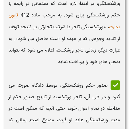
ورشکستگی
، در ابتدا؛ لازم است که مقدماتی در رابطه با
حکم ورشکستگی
بیان شود. به موجب ماده 412
قانون
، «
ورشکستگی
تاجر یا شرکت تجارتی در نتیجه توقف
تجارت
از تادیه وجوهی که بر عهده او است حاصل می شود». به
عبارت دیگر، زمانی تاجر
ورشکسته
اعلام می شود که نتواند
بدهی های خود را پرداخت نماید.
صدور
حکم ورشکستگی
، توسط دادگاه صورت می
گیرد و در طی آن، تاجر
ورشکسته
از تاریخ صدور
حکم
از
مداخله در تمام اموال خود، حتی آنچه که ممکن است در
مدت
ورشکستگی
عاید او گردد‌، ممنوع است. زمانی که