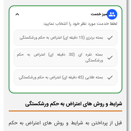
expand_more
group
میز خدمت
لطفا خدمت مورد نظر خود را انتخاب نمایید:
check
بسته برنزی (15 دقیقه ای) اعتراض به حکم ورشکستگی
بسته نقره ای (30 دقیقه ای) اعتراض به حکم
check
ورشکستگی
check
بسته طلایی (45 دقیقه ای) اعتراض به حکم ورشکستگی
شرایط و روش های اعتراض به حکم ورشکستگی
قبل از پرداختن به
شرایط
و روش های
اعتراض
به
حکم