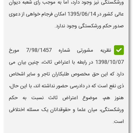
ورشکستگی
نیز وجود دارد، اما به موجب رای شعبه دیوان
عالی کشور در 1395/06/14 امکان فرجام خواهی از دعوی
صدور حکم ورشکستگی
وجود ندارد.
نظریه مشورتی شماره 7/98/1457 مورخ
1398/10/07 در رابطه با اعتراض ثالث، چنین بیان می
دارد که این حق مخصوص طلبکاران تاجر و سایر اشخاص
ذی نفع است که در دادرسی حضور نداشته اند، با این حال،
هنوز هم، موضوع اعتراض ثالث نسبت به
حکم
ورشکستگی،
میان علما و حقوقدانان یک مسئله اختلافی
است.