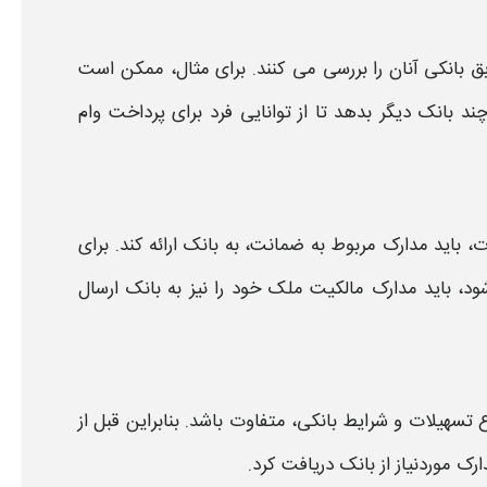
بق
بانکی
آنان را بررسی می‌ کنند. برای مثال، ممکن است
چند
بانک
دیگر بدهد تا از توانایی فرد برای پرداخت
وام
ت، باید مدارک مربوط به ضمانت، به
بانک
ارائه کند. برای
ود، باید مدارک مالکیت ملک خود را نیز به
بانک
ارسال
ع تسهیلات و
شرایط بانکی
، متفاوت باشد. بنابراین قبل از
رک موردنیاز از
بانک
دریافت کرد.