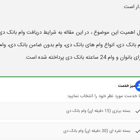
ار است.
ل اهمیت این موضوع ، در این مقاله به
شرایط
دریافت
وام بانک دی
م بانک دی
،
انواع
وام
های
بانک دی
،
وام بدون ضامن بانک دی
،
وام
انوان و وام 24 ساعته بانک دی پرداخته شده است.
gr
میز خدمت
 خدمت مورد نظر خود را انتخاب نمایید:
che
بسته برنزی (15 دقیقه ای) وام بانک دی
che
بسته نقره ای (30 دقیقه ای) وام بانک دی