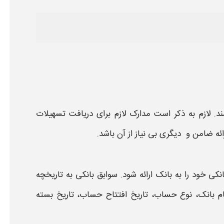
د. لازم به ذکر است مدارک لازم برای دریافت تسهیلات
ائه
ضامن
و دیگری بی نیاز از آن باشد.
انکی
خود را به
بانک
ارائه شود. سوابق
بانکی
به تاریخچه
ام
بانک
، نوع حساب، تاریخ افتتاح حساب، تاریخ بسته