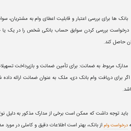
بانک‌
ها برای بررسی اعتبار و قابلیت اعطای
وام
به مشتریان، سوا
 درخواست بررسی کردن سوابق حساب
بانکی
شخص را در یک یا 
ان حاصل کند.
مدارک مربوط به ضمانت: برای تأمین ضمانت و بازپرداخت تسهیلا
اگر برای دریافت
وام بانک دی
، ملک به عنوان ضمانت ارائه داده ش
شد.
باید توجه داشت که ممکن است برخی از مدارک مذکور به دلیل نو
ه
از
بانک
، بهتر است اطلاعات دقیق و کاملی در مورد مدا
درخواست وام