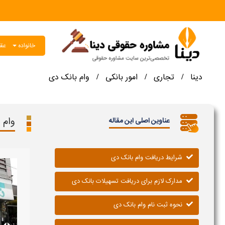
خانواده
عقو
دینا
تجاری
امور بانکی
وام بانک دی
/
/
/
وام 
عناوین اصلی این مقاله
شرایط دریافت وام بانک دی
مدارک لازم برای دریافت تسهیلات بانک دی
نحوه ثبت نام وام بانک دی