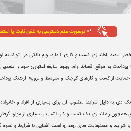
صی قصد راه‌اندازی کسب ‌و کاری را دارد،
وام بانکی
می ‌تواند به او
با پرداخت به موقع اقساط
وام
، بهبود سابقه اعتباری خود را تضمین 
حمایت از کسب ‌و کارهای کوچک و متوسط و ترویج فرهنگ پرداخت الک
انک دی
به دلیل
شرایط
مطلوب آن برای بسیاری از افراد و خانواده
 همچون راه‌ اندازی یک کسب‌ و کار باشد. در بسیاری از موارد گرفت
با
شرایط
و محدودیت ‌های روبه رو است آشنایی با
شرایط
و نحوه ث