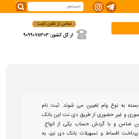
سته به نوع
وام
تعیین می شوند. ثبت نام
ری و غیر حضوری از طریق دی نت این
بانک
ون ضامن
و با گردش حساب یکی از
انواع
پرداخت اقساط و تسهیلات
بانک دی
نیز، به