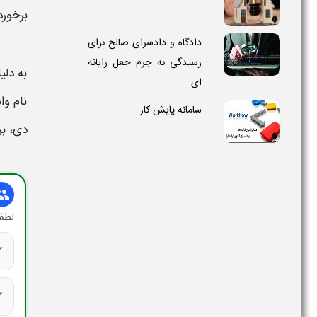
برخورد
دادگاه و دادسرای صالح برای
رسیدگی به جرم جعل رایانه
به دلی
ای
نام
وا
سامانه پایش کار
دی،
برای ب
oup
لطفا
ck
ck