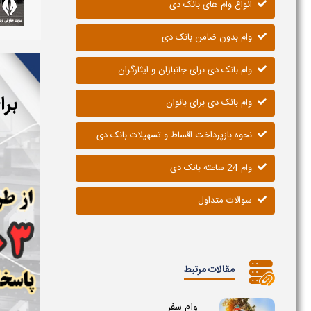
انواع وام های بانک دی
وام بدون ضامن بانک دی
وام بانک دی برای جانبازان و ایثارگران
برا
وام بانک دی برای بانوان
نحوه بازپرداخت اقساط و تسهیلات بانک دی
وام 24 ساعته بانک دی
سوالات متداول
مقالات مرتبط
وام سفر