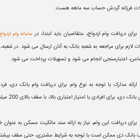
ات فرزانه گردش حساب سه ماهه هست.
برای دریافت
وام
ازدواج، متقاضیان باید ابتدا، در
سامانه وام ازدواج
ت لازم برای مراجعه به شعبه
بانک
به آنان ارسال می ‌شود. در شعبه، 
امن
، اعتبارسنجی انجام می ‌شود و تسهیلات پرداخت می ‌شود.
ارائه مدارک با توجه به نوع
وام
: برای دریافت
وام بانک دی
، فرد
بانک دی
، برای افرادی با امتیاز اعتباری بالا، با سقف بالای 200 میلیون تومان، در نظر گرفته شده است.
برای دریافت این
وام
، نیاز به ارائه سند مالکیت مسکن به عنوان
ف
بانک دی
ممکن است با توجه به
شرایط
مشتری، حتی سقف بیشتری