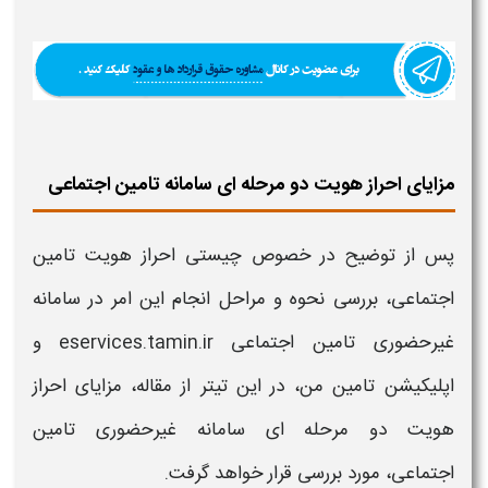
مزایای احراز هویت دو مرحله ای سامانه تامین اجتماعی
پس از توضیح در خصوص چیستی
احراز هویت تامین
اجتماعی
، بررسی
نحوه
و مراحل انجام این امر در
سامانه
غیرحضوری تامین اجتماعی
eservices.tamin.ir و
اپلیکیشن
تامین من،
در این تیتر از مقاله،
مزایای احراز
هویت دو مرحله ای سامانه غیرحضوری تامین
اجتماعی،
مورد بررسی قرار خواهد گرفت.