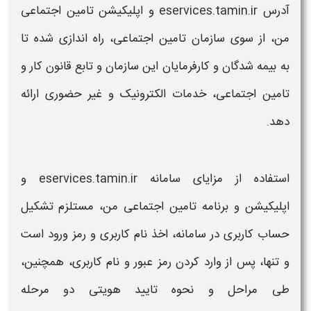
آدرس eservices.tamin.ir و اپلیکیشن
تامین اجتماعی
من، از سوی سازمان
تامین اجتماعی،
راه اندازی شده تا
به
بیمه
شدگان و کارفرمایان این
سازمان و تابع قانون کار و
تامین اجتماعی،
خدمات الکترونیک و غیر حضوری ارائه
دهد.
استفاده از
مزایای
سامانه
eservices.tamin.ir و
اپلیکیشن و برنامه
تامین اجتماعی من،
مستلزم تشکیل
حساب کاربری در
سامانه،
اخذ نام کاربری و رمز ورود است
و تنها، پس از وارد کردن رمز عبور و نام کاربری، همچنین،
طی مراحل و
نحوه تایید هویتی دو مرحله