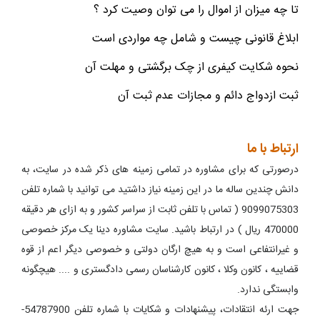
تا چه میزان از اموال را می توان وصیت کرد ؟
ابلاغ قانونی چیست و شامل چه مواردی است
نحوه شکایت کیفری از چک برگشتی و مهلت آن
ثبت ازدواج دائم و مجازات عدم ثبت آن
ارتباط با ما
درصورتی که برای مشاوره در تمامی زمینه های ذکر شده در سایت، به
دانش چندین ساله ما در این زمینه نیاز داشتید می توانید با شماره تلفن
9099075303 ( تماس با تلفن ثابت از سراسر کشور و به ازای هر دقیقه
470000 ریال ) در ارتباط باشید. سایت مشاوره دینا یک مرکز خصوصی
و غیرانتفاعی است و به هیچ ارگان دولتی و خصوصی دیگر اعم از قوه
قضاییه ، کانون وکلا ، کانون کارشناسان رسمی دادگستری و .... هیچگونه
وابستگی ندارد.
جهت ارئه انتقادات، پیشنهادات و شکایات با شماره تلفن 54787900-