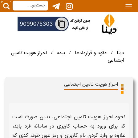
|||
دینا
عقود و قراردادها
بیمه
احراز هویت تامین
/
/
/
اجتماعی
احراز هویت تامین اجتماعی
نحوه احراز هویت تامین اجتماعی
، بدین صورت است
که برای ورود به حساب کاربری در
سامانه
فرد باید،
علاوه بر وارد کردن نام کاربری و رمز عبور خود، کدی که