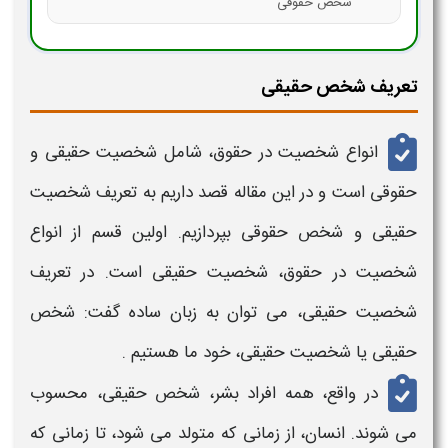
شخص حقوقی
تعریف شخص حقیقی
انواع شخصیت در حقوق
، شامل
شخصیت حقیقی و
حقوقی
است و در این مقاله قصد داریم به
تعریف شخصیت
حقیقی و شخص حقوقی
بپردازیم. اولین قسم از
انواع
شخصیت در حقوق
،
شخصیت حقیقی
است. در ت
عریف
شخصیت حقیقی
، می توان به زبان ساده گفت:
شخص
حقیقی
یا
شخصیت حقیقی
، خود ما هستیم .
در واقع، همه افراد بشر،
شخص حقیقی،
محسوب
می شوند. انسان، از زمانی که متولد می شود، تا زمانی که