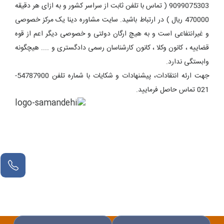
9099075303 ( تماس با تلفن ثابت از سراسر کشور و به ازای هر دقیقه
470000 ریال ) در ارتباط باشید. سایت مشاوره دینا یک مرکز خصوصی
و غیرانتفاعی است و به هیچ ارگان دولتی و خصوصی دیگر اعم از قوه
قضاییه ، کانون وکلا ، کانون کارشناسان رسمی دادگستری و .... هیچگونه
وابستگی ندارد.
جهت ارئه انتقادات، پیشنهادات و شکایات با شماره تلفن 54787900-
021 تماس حاصل فرمایید.