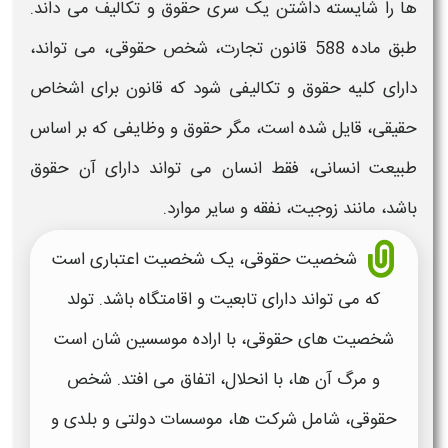
ها را شایسته داشتن یک سری
حقوق
و تکالیف می داند.
طبق ماده 588 قانون تجارت،
شخص حقوقی
، می تواند،
دارای کلیه
حقوق و تکالیفی
شود که قانون برای
اشخاص
حقیقی
، قایل شده است، مگر
حقوق
و وظایفی که بر اساس
طبیعت انسانی، فقط انسان می تواند دارای آن
حقوق
باشد، مانند زوجیت، نفقه و سایر موارد.
شخصیت حقوقی
، یک
شخصیت
اعتباری است
که می تواند دارای تابعیت و اقامتگاه باشد. تولد
شخصیت های حقوقی
، با اراده موسسین شان است
و مرگ آن ها، با انحلال، اتفاق می افتد.
شخص
حقوقی
، شامل شرکت ها، موسسات دولتی و بلدی و