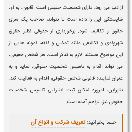
از دنیا می رود، دارای
شخصیت حقیقی
است. قانون، به او،
شایستگی این را داده است تا بتواند، صاحب یک سری
حقوق
و تکالیف شود. برخورداری از
حقوقی
نظیر
حقوق
شهروندی و تکالیفی مانند تمکین و نفقه، نمونه هایی از
این موضوع هستند. لازم به تذکر است، هر
شخص حقیقی،
می تواند اقدام به تاسیس
شخصیت حقوقی،
نماید و به
عنوان نماینده قانونی
شخص حقوقی
، اقدام به فعالیت کند.
بنابراین، امروزه امکان ثبت اینترنتی تاسیس
شخصیت
حقوقی
نیز، فراهم آمده است.
حتما بخوانید:
تعریف شرکت و انواع آن