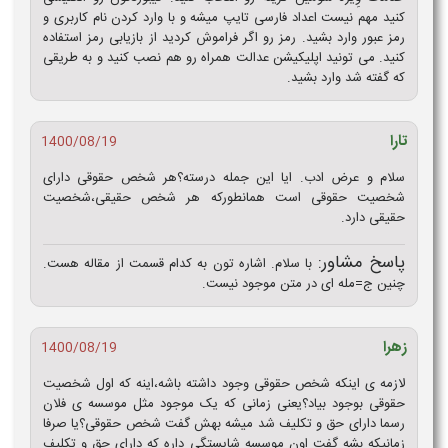
کنید مهم نیست اعداد فارسی تایپ میشه و با وارد کردن نام کاربری و
رمز عبور وارد بشید. رمز رو اگر فراموش کردید از بازیابی رمز استفاده
کنید. می تونید اپلیکیشن عدالت همراه رو هم نصب کنید و به طریقی
که گفته شد وارد بشید.
تارا
1400/08/19
سلام و عرض ادب. ایا این جمله درسته؟هر شخص حقوقی دارای
شخصیت حقوقی است همانطورکه هر شخص حقیقی،شخصیت
حقیقی دارد.
پاسخ مشاور:
با سلام. اشاره تون به کدام قسمت از مقاله هست.
چنین ج=مله ای در متن موجود نیست.
زهرا
1400/08/19
لازمه ی اینکه شخص حقوقی وجود داشته باشه،اینه که اول شخصیت
حقوقی بوجود بیاد؟یعنی زمانی که یک موجود مثل موسسه ی فلان
رسما دارای حق و تکلیف شد میشه بهش گفت شخص حقوقی؟یا صرفا
زمانیکه بشه گفت اون موسسه شایستگی داره که دارای حق و تکلیف