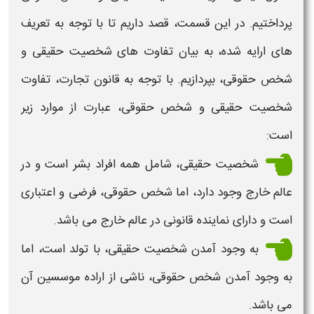
پرداختیم. در این قسمت، قصد داریم تا با توجه به
تعریف
های ارایه شده، به بیان تفاوت های
شخصیت حقیقی و
شخص حقوقی
، بپردازیم. با توجه به قانون تجارت، تفاوت
شخصیت حقیقی و شخص حقوقی
، عبارت از موارد زیر
است:
شخصیت
حقیقی
، شامل همه افراد بشر است و در
عالم خارج وجود دارد، اما
شخص حقوقی
، فرضی و اعتباری
است و دارای نماینده قانونی در عالم خارج می باشد.
به وجود آمدن
شخصیت حقیقی
، با تولد است، اما
به وجود آمدن
شخص حقوقی
، ناشی از اراده موسسین آن
می باشد.