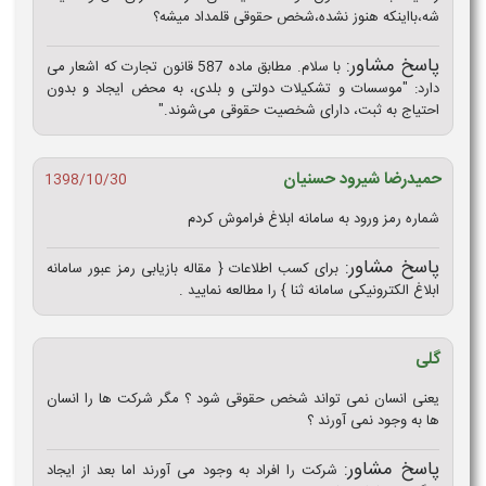
شه،بااینکه هنوز نشده،شخص حقوقی قلمداد میشه؟
پاسخ مشاور:
با سلام. مطابق ماده 587 قانون تجارت که اشعار می
دارد: "موسسات و تشکیلات دولتی و بلدی، به محض ایجاد و بدون
احتیاج به ثبت، دارای شخصیت حقوقی می‌شوند."
حمیدرضا شیرود حسنیان
1398/10/30
شماره رمز ورود به سامانه ابلاغ فراموش کردم
پاسخ مشاور:
برای کسب اطلاعات { مقاله بازیابی رمز عبور سامانه
ابلاغ الکترونیکی سامانه ثنا } را مطالعه نمایید .
گلی
یعنی انسان نمی تواند شخص حقوقی شود ؟ مگر شرکت ها را انسان
ها به وجود نمی آورند ؟
پاسخ مشاور:
شرکت را افراد به وجود می آورند اما بعد از ایجاد