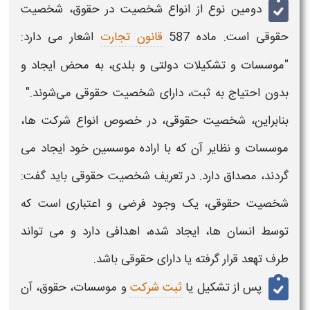
دومین نوع از
انواع شخصیت در حقوق
،
شخصیت
حقوقی
است. ماده 587
قانون تجارت
اشعار می دارد:
"موسسات و تشکیلات دولتی و بلدی، به محض ایجاد و
بدون احتیاج به ثبت، دارای
شخصیت حقوقی
می‌شوند."
بنابراین،
شخصیت حقوقی
، در خصوص
انواع
شرکت ها،
موسسات و نظایر آن که با اراده موسسین خود ایجاد می
گردند، مصداق دارد. در
تعریف شخصیت حقوقی
باید گفت:
شخصیت حقوقی
، یک وجود فرضی و اعتباری است که
توسط انسان ها، ایجاد شده، اهدافی دارد و می تواند
طرف تهعد قرار گرفته یا دارای
حقوقی
باشد.
پس از تشکیل یا
ثبت شرکت
و موسسات،
حقوق
، آن