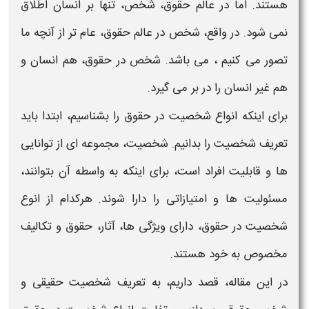
هستند. اما در عالم
حقوق
،
شخص
، تنها بر انسان اطلاق
نمی شود. در واقع،
شخص
در عالم
حقوق
، عام تر از آنچه ما
تصور می کنیم ، می باشد.
شخص
در
حقوق،
هم انسان و
هم غیر انسان را در بر می گیرد.
برای اینکه
انواع شخصیت در حقوق را
بشناسیم، ابتدا باید
تعریف شخصیت
را بدانیم.
شخصیت
، مجموعه ای از توانایی
ها و قابلیت افراد است، برای اینکه به واسطه آن بتوانند،
مسئولیت ها و امتیازاتی را دارا شوند. هرکدام از
انوع
شخصیت در حقوق
، دارای ویژگی ها، آثار،
حقوق
و تکالیف
مخصوص به خود هستند.
در این مقاله، قصد داریم، به
تعریف شخصیت حقیقی و