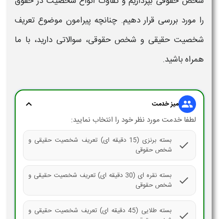
شخص حقوقی
بپردازیم و تفاوت
انواع شخصیت در حقوق
را مورد بررسی قرار دهیم. چنانچه پیرامون موضوع
تعریف
شخصیت حقیقی و شخص حقوقی
، سوالاتی دارید، با ما
همراه باشید.
expand_more
group
میز خدمت
لطفا خدمت مورد نظر خود را انتخاب نمایید:
بسته برنزی (15 دقیقه ای) تعریف شخصیت حقیقی و
check
شخص حقوقی
بسته نقره ای (30 دقیقه ای) تعریف شخصیت حقیقی و
check
شخص حقوقی
بسته طلایی (45 دقیقه ای) تعریف شخصیت حقیقی و
check