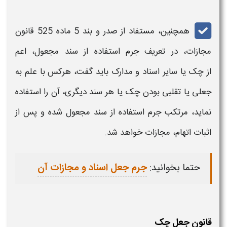
همچنین، مستفاد از صدر و بند 5 ماده 525
قانون
مجازات،
در تعریف
جرم استفاده از سند مجعول،
اعم
از
چک
یا سایر اسناد و مدارک باید گفت، هرکس با علم به
جعلی
یا تقلبی بودن
چک یا هر سند دیگری،
آن را استفاده
نماید، مرتکب
جرم
استفاده از
سند مجعول شده و
پس از
اثبات اتهام،
مجازات
خواهد شد.
حتما بخوانید:
جرم جعل اسناد و مجازات آن
قانون جعل چک