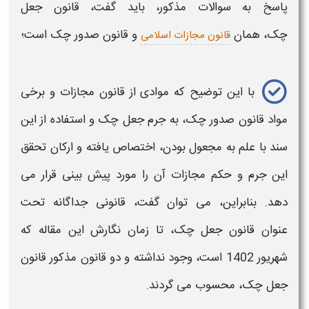
پاسخ به سوالات مذکور، باید گفت،
قانون جعل
چک،
همان
و قانون صدور چک
است؛
قانون مجازات اسلامی
با این توضیح که موادی از
قانون مجازات و برخی
مواد قانون صدور چک،
به
جرم جعل چک
و استفاده از این
سند با علم به مجعول بودن، اختصاص یافته و ارکان تحقق
این
جرم و حکم مجازات
آن را مورد پیش بینی قرار می
دهد. بنابراین، می توان گفت،
قانونی
جداگانه تحت
عنوان
قانون جعل چک،
تا زمان نگارش این مقاله که
شهریور 1402 است، وجود نداشته و دو
قانون
مذکور
قانون
جعل چک،
محسوب می گردند.