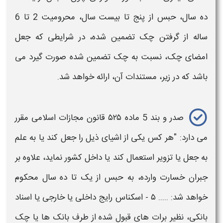
ده سال، حبس از پنج تا‌ بیست سال، محرومیت 2 تا 6
ساله از گرفتن
چک
تضمین شده، در شرایطی که
جعل
امضای چک
، نسبت به
چک
تضمین شده صورت گیرد می
باشد که در زیر، مستندات آن، ارائه خواهد شد.
صدر و بند 5 ماده ۵۲۵
قانون
مجازات
اسلامی مقرر
می دارد: "هر کس یکی از اشیای ذیل را
جعل
کند یا به علم
به
جعل
یا تزویر استعمال کند یا داخل کشور نماید، علاوه بر
جبران خسارت وارده، به‌ حبس از یک تا ده سال محکوم
خواهد شد: ..... ۵ - اسکناس رایج داخلی یا خارجی یا اسناد
بانکی، نظیر برات‌ های قبول شده از طرف بانک ها یا
چک