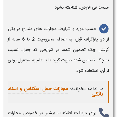
مفسد فی الارض، شناخته نشود.
حسب مورد و شرایط،
مجازات های
مندرج در یکی
از دو پاراگراف قبل، به اضافه محرومیت 2 تا 6 ساله از
گرفتن
چک
تضمین شده، در شرایطی که
جعل
، نسبت
به
چک
تضمین شده صورت گیرد یا با علم به مجعول بودن
از آن، استفاده شود.
در ادامه بخوانید:
مجازات جعل اسکناس و اسناد
بانکی
برای دریافت اطلاعات بیشتر در خصوص
مجازات