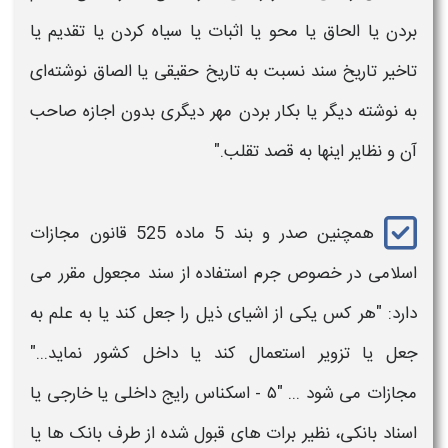
بردن یا الحاق یا محو یا اثبات یا سیاه کردن یا تقدیم یا
تاخیر تاریخ سند نسبت به تاریخ حقیقی یا الصاق نوشته‌ای
به نوشته دیگر یا بکار بردن مهر دیگری ‌بدون اجازه صاحب
آن و نظایر اینها به قصد تقلب."
همچنین صدر و بند 5 ماده 525
قانون مجازات
اسلامی
در خصوص
جرم استفاده از سند مجعول مقرر می
دارد: "
هر کس یکی از اشیای ذیل را
جعل ک
ند یا به علم به
جعل
یا تزویر استعمال کند یا داخل کشور نماید..."
مجازات
می شود ... "۵ - اسکناس رایج داخلی یا خارجی یا
اسناد بانکی، نظیر برات‌ های قبول شده از طرف بانک ها یا