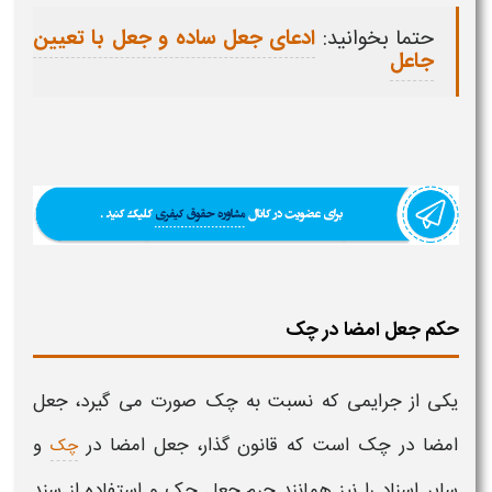
حتما بخوانید:
ادعای جعل ساده و جعل با تعیین
جاعل
حکم جعل امضا در چک
یکی از جرایمی که نسبت به
چک
صورت می گیرد،
جعل
امضا در چک
است که
قانون
گذار،
جعل امضا در
و
چک
سایر اسناد را نیز همانند
جرم جعل چک و استفاده از
سند