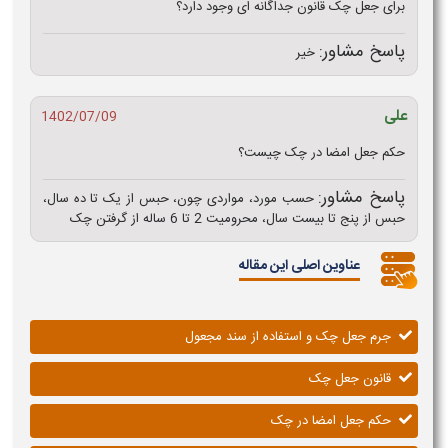
برای جعل چک قانون جداگانه ای وجود دارد؟
پاسخ مشاور:
خیر
علی
1402/07/09
حکم جعل امضا در چک چیست؟
پاسخ مشاور:
حسب مورد، مواردی چون، حبس از یک تا ده سال،
حبس از پنج تا‌ بیست سال، محرومیت 2 تا 6 ساله از گرفتن چک
عناوین اصلی این مقاله
جرم جعل چک و استفاده از سند مجعول
قانون جعل چک
حکم جعل امضا در چک