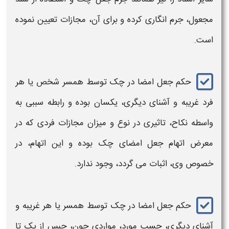
مجعول،
جرم
انگاری کرده و برای آن،
مجازات
تعیین نموده
است.
حکم جعل امضا در چک توسط همسر
شخص یا هر
فرد غریبه و آشنای دیگری، یکسان بوده و رابطه سببی به
واسطه نکاح، تاثیری در نوع و میزان
مجازات فردی
که در
معرض اتهام
جعل
امضای
چک
بوده و این اتهام، در
خصوص وی، اثبات می گردد، وجود ندارد.
حکم جعل امضا در چک توسط همسر
یا هر غریبه و
آشنای دیگری، حسب مورد، مواردی چون، حبس از یک تا