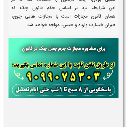
این شرایط، فرد بر اساس
حکم
قانون چک
که
همان
قانون مجازات است
با
مجازات
هایی چون،
جبران خسارت وارده و حبس، مواجه خواهد شد.
برای مشاوره مجازات جرم جعل چک در قانون