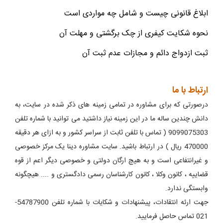
ابلاغ قانونی چیست و شامل چه مواردی است
نحوه شکایت کیفری از چک برگشتی و مهلت آن
ثبت ازدواج دائم و مجازات عدم ثبت آن
ارتباط با ما
درصورتی که برای مشاوره در تمامی زمینه های ذکر شده در سایت، به
دانش چندین ساله ما در این زمینه نیاز داشتید می توانید با شماره تلفن
9099075303 ( تماس با تلفن ثابت از سراسر کشور و به ازای هر دقیقه
470000 ریال ) در ارتباط باشید. سایت مشاوره دینا یک مرکز خصوصی
و غیرانتفاعی است و به هیچ ارگان دولتی و خصوصی دیگر اعم از قوه
قضاییه ، کانون وکلا ، کانون کارشناسان رسمی دادگستری و .... هیچگونه
وابستگی ندارد.
جهت ارئه انتقادات، پیشنهادات و شکایات با شماره تلفن 54787900-
021 تماس حاصل فرمایید.