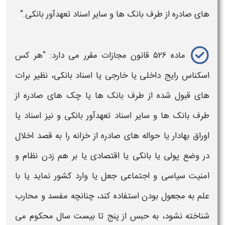
های صادره از طرف بانک ها و سایر اسناد‌ تعهدآور بانکی."
ماده ۵۲۶
قانون
مجازات
مقرر می دارد: "هر کس
اسکناس رایج داخلی یا خارجی یا اسناد بانکی، نظیر برات‌
های قبول شده از طرف بانک ها یا
چک
های صادره از
طرف بانک ها و‌ سایر اسناد تعهدآور بانکی و نیز اسناد یا
اوراق بهادار یا حواله‌ های صادره از خزانه را به قصد اخلال
در وضع پولی یا بانکی یا اقتصادی یا بر هم‌ زدن نظام‌ و
امنیت سیاسی و اجتماعی
جعل
یا وارد کشور نماید یا با
علم به مجعول بودن استفاده کند، چنانچه مفسد و محارب
شناخته نشود، به حبس از پنج تا‌ بیست سال محکوم می‌