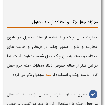
مجازات جعل چک و استفاده از سند مجعول
مجازات جعل چک و استفاده از سند مجعول در قانون
مجازات و قانون صدور چک،
در فروض و حالت های
مختلف و بسته به نوع
چک جعل
شده، متفاوت است. لذا
در این تیتر از مقاله حقوقی دینا،
مجازات حکم جرم جعل
کردن دسته چک​
و استفاده از
سند
مجعول ذکر می گردد.
جبران خسارت وارده و حبس از یک تا ده سال
در
جعل چک
با استعمال آن با علم به تقلبی و
جعلی