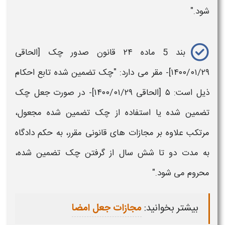
شود."
بند 5 ماده ۲۴
قانون
صدور
چک
[الحاقی
۱۴۰۰/۰۱/۲۹]- مقر می دارد: "چک تضمین شده تابع احکام
ذیل است: ۵ [الحاقی ۱۴۰۰/۰۱/۲۹]- در صورت
جعل چک
تضمین شده یا استفاده از
چک
تضمین شده مجعول،
مرتکب علاوه بر
مجازات های قانونی
مقرر، به حکم دادگاه
به مدت دو تا شش سال از گرفتن
چک
تضمین شده،
محروم می‌ شود."
بیشتر بخوانید:
مجازات جعل امضا