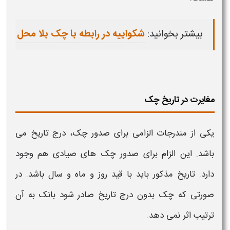
بیشتر بخوانید:
شکواییه در رابطه با چک بلا محل
مغایرت در تاریخ چک
یکی از مندرجات الزامی برای
صدور چک
، درج تاریخ می
باشد. این الزام برای
صدور چک
های صیادی هم وجود
دارد. تاریخ مذکور باید با قید روز و ماه و سال باشد. در
صورتی که
چک
بدون درج تاریخ صادر شود بانک به آن
ترتیب اثر نمی دهد.