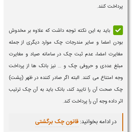
پرداخت کنند.
باید به این نکته توجه داشت که علاوه بر
مخدوش
بودن
امضا و سایر مندرجات
چک
موارد دیگری از جمله
مغایرت امضا، عدم ثبت
چک
در سامانه صیاد و مغایرت
مبلغ عددی و حروفی
چک
و ... نیز بانک ها از پرداخت
وجه امتناع می کنند. البته اگر صادر کننده در ظهر (پشت)
چک
صحت آن را تایید کند، بانک باید به آن
چک
ترتیب
اثر داده وجه آن را پرداخت کند.
در ادامه بخوانید:
قانون چک برگشتی