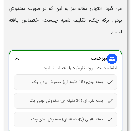
می گیرد. انتهای مقاله نیز به این که در صورت
مخدوش
بودن
برگه
چک
، تکلیف شعبه چیست؛ اختصاص یافته
است.
expand_more
group
میز خدمت
لطفا خدمت مورد نظر خود را انتخاب نمایید:
check
بسته برنزی (15 دقیقه ای) مخدوش بودن چک
check
بسته نقره ای (30 دقیقه ای) مخدوش بودن چک
check
بسته طلایی (45 دقیقه ای) مخدوش بودن چک