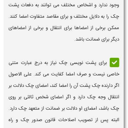
وجود ندارد و اشخاص مختلف می توانند به دفعات پشت
چک
را به دلایل مختلف و برای مقاصد متفاوت امضا کنند.
ممکن برخی از امضاها برای انتقال و برخی از امضاهای
دیگر برای ضمانت باشد.
برای پشت نویسی
چک
نیاز به درج عبارت متنی
خاصی نیست و صرف امضا کفایت می کند. علی الاصول
اگر دارنده
چک
پشت آن را امضا کند، امضای
چک
دلالت بر
انتقال وجه
چک
دارد و اگر امضای شخص ثالثی بر روی
چک
باشد، امضای او دلالت بر ضمانت از متعهد
چک دارد.
البته پس از تصویب اصلاحات
قانون صدور چک
و راه