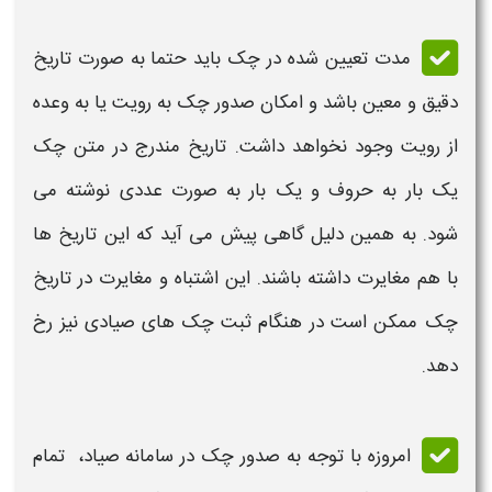
مدت تعیین شده در
چک
باید حتما به صورت تاریخ
دقیق و معین باشد و امکان
صدور چک
به رویت یا به وعده
از رویت وجود نخواهد داشت. تاریخ مندرج در متن
چک
یک بار به حروف و یک بار به صورت عددی نوشته می
شود. به همین دلیل گاهی پیش می آید که این تاریخ ها
با هم مغایرت داشته باشند. این اشتباه و مغایرت در تاریخ
چک
ممکن است در هنگام ثبت
چک
های صیادی نیز رخ
دهد.
امروزه با توجه به
صدور چک
در سامانه صیاد، تمام