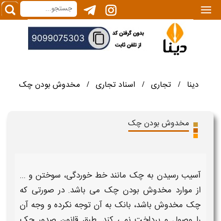
|||
دینا
تجاری
اسناد تجاری
مخدوش بودن چک
/
/
/
مخدوش بودن چک
آسیب رسیدن به
چک
مانند خط خوردگی، سوختن و ...
از موارد
مخدوش بودن چک
می باشد. در صورتی که
چک مخدوش
باشد، بانک به آن توجه نکرده و وجه آن
را
وصول
و پرداخت نمی کند. طبق
قانون صدور چک