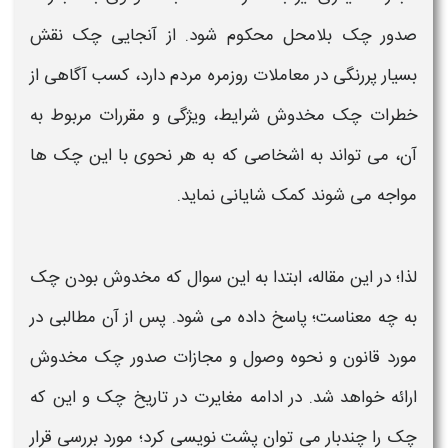
صدور چک
بلامحل محکوم شود. از آنجایی
چک
نقش
بسیار پررنگی در معاملات روزمره مردم دارد، کسب آگاهی از
خطرات
چک مخدوش
شرایط، ویژگی و مقررات مربوط به
آن، می تواند به اشخاصی که به هر نحوی با این
چک
ها
مواجه می شوند کمک شایانی نماید.
لذا؛ در این مقاله، ابتدا به این سوال که
مخدوش بودن
چک
به چه معناست؛ پاسخ داده می شود. پس از آن مطالبی در
مورد
قانون
و نحوه
وصول
و
مجازات صدور چک مخدوش
ارائه خواهد شد. در ادامه مغایرت در تاریخ
چک
و این که
چک
را چندبار می توان پشت نویسی کرد؛ مورد بررسی قرار