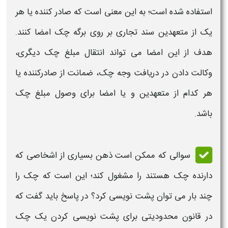
استفاده شده است؛ به این معنی است که صادر کننده یا هر
یک از متعهدین سند تجاری بر روی برگه
چک
امضا کنند.
هدف از این امضا می تواند انتقال مبلغ
چک
دیگری،
وکالت دادن در دریافت وجه
چک
، ضمانت از صادرکننده یا
هر کدام از متعهدین و یا امضا برای
وصول
مبلغ
چک
باشد.
سوالی که ممکن است ذهن بسیاری از اشخاصی که
دارنده
چک
هستند را مشغول کند؛ این است که
چک
را
چند بار می توان پشت نویسی کرد؟ در پاسخ باید گفت که
در
قانون
محدودیتی برای پشت نویسی کردن یک
چک