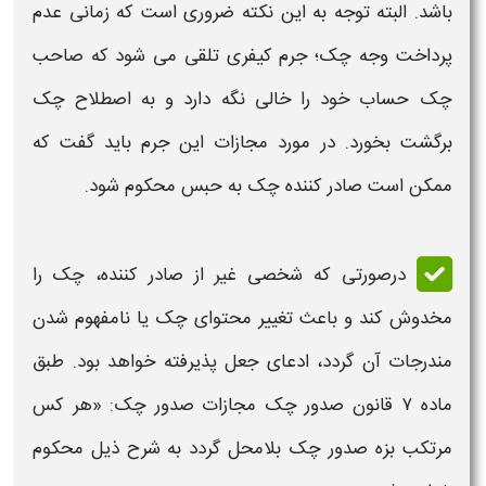
باشد. البته توجه به این نکته ضروری است که زمانی عدم
پرداخت وجه
چک
؛ جرم کیفری تلقی می شود که صاحب
چک
حساب خود را خالی نگه دارد و به اصطلاح
چک
برگشت بخورد. در مورد
مجازات
این جرم باید گفت که
ممکن است صادر کننده
چک
به حبس محکوم شود.
درصورتی که شخصی غیر از صادر کننده،
چک را
مخدوش
کند و باعث تغییر محتوای
چک
یا نامفهوم شدن
مندرجات آن گردد، ادعای جعل پذیرفته خواهد بود. طبق
ماده ۷
قانون صدور
چک مجازات صدور چک
: «هر کس
مرتکب بزه
صدور چک
بلامحل گردد به شرح ذیل محکوم