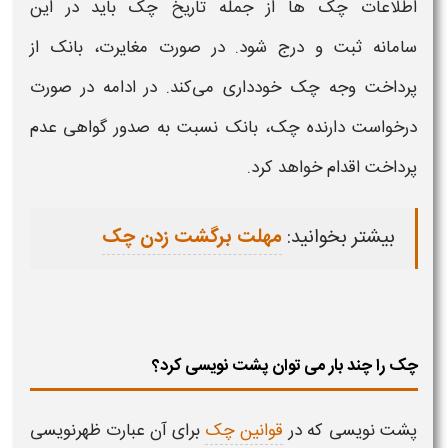
اطلاعات
چک
ها از جمله تاریخ
چک
باید در این
سامانه ثبت و درج شود. در صورت مغایرت، بانک از
پرداخت وجه
چک
خودداری می‌کند. در ادامه در صورت
درخواست دارنده
چک
، بانک نسبت به
صدور
گواهی عدم
پرداخت اقدام خواهد کرد.
بیشتر بخوانید:
مهلت برگشت زدن چک
چک را چند بار می توان پشت نویسی کرد؟
پشت نویسی که در
قوانین چک
برای آن عبارت ظهرنویسی