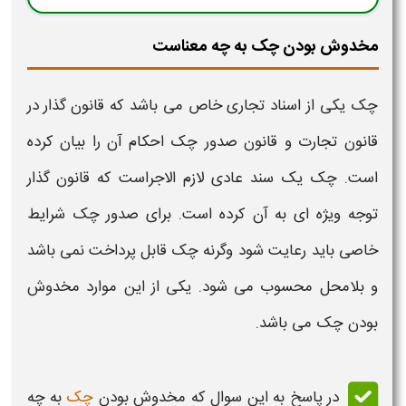
مخدوش بودن چک به چه معناست
چک
یکی از اسناد تجاری خاص می باشد که
قانون
گذار در
قانون
تجارت و
قانون صدور چک
احکام آن را بیان کرده
است.
چک
یک سند عادی لازم الاجراست که
قانون
گذار
توجه ویژه ای به آن کرده است. برای
صدور چک
شرایط
خاصی باید رعایت شود وگرنه
چک
قابل پرداخت نمی باشد
و بلامحل محسوب می شود. یکی از این موارد
مخدوش
بودن چک
می باشد.
در پاسخ به این سوال که
مخدوش بودن
چک
به چه