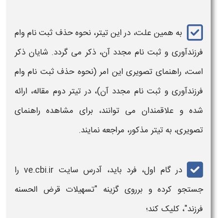
به همین علت، در این تیتر،
نحوه
حذف ثبت نام
وام
فرزندآوری
و ثبت نام مجدد آن، ذکر می گردد. شایان ذکر
است، راهنمای تصویری این امر (
نحوه
حذف ثبت نام
وام
فرزندآوری
و ثبت نام مجدد آن)، در تیتر دوم مقاله، ارائه
شده و علاقمندان می توانند، برای مشاهده راهنمای
تصویری، به تیتر مذکور، مراجعه نمایند.
در گام اول، فرد باید، آدرس سایت ve.cbi.ir را
جستجو کرده و برروی گزینه "تسهیلات قرض الحسنه
فرزند
"، کلیک کند؛