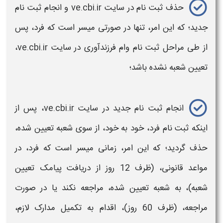
حذف ثبت نام در سایت ve.cbi.ir و انجام ثبت نام
جدید؛ که این امر، تنها در صورتی میسر است که فرد، پس
از طی مراحل ثبت نام
وام فرزندآوری
در سایت ve.cbi.ir،
تعیین
شعبه
نشده باشد؛
انجام ثبت نام جدید در سایت ve.cbi.ir، پس از
اینکه ثبت نام فرد، خود به خود، از سوی
شعبه
تعیین شده،
حذف گردید؛ که این امر، زمانی میسر است که فرد، در
مواعد قانونی، (ظرف 12 روز از دریافت پیامک تعیین
شعبه
)،
به شعبه
تعیین شده، مراجعه نکند یا در صورت
مراجعه، (ظرف 60 روز)، اقدام به تکمیل مدارک لازم،