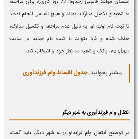
انقضای مواعد قانونی (حدودا 72 روز کاری)، برای مراجعه
به
شعبه و
تکمیل مدارک، بماند و هیچ اقدامی انجام ندهد
تا ثبت نام اولیه او، به دلیل عدم مراجعه و تکمیل مدارک،
حذف شده و فرد بتواند با ثبت نام جدید در سایت
ve.cbi.ir،
بانک و شعبه
مد نظر خود را انتخاب کند.
بیشتر بخوانید:
جدول اقساط وام فرزندآوری
انتقال وام فرزندآوری به شهر دیگر
در توضیح
انتقال وام فرزندآوری به شهر دیگر،
باید گفت،