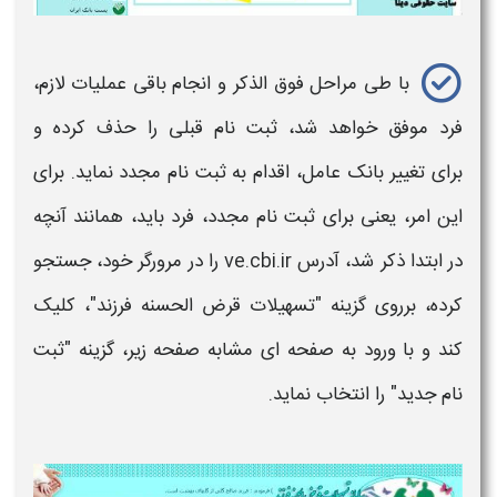
با طی مراحل فوق الذکر و انجام باقی عملیات لازم،
فرد موفق خواهد شد، ثبت نام قبلی را حذف کرده و
برای
تغییر بانک
عامل، اقدام به ثبت نام مجدد نماید. برای
این امر، یعنی برای ثبت نام مجدد، فرد باید، همانند آنچه
در ابتدا ذکر شد، آدرس ve.cbi.ir را در مرورگر خود، جستجو
کرده، برروی گزینه "تسهیلات قرض الحسنه
فرزند
"، کلیک
کند و با ورود به صفحه ای مشابه صفحه زیر، گزینه "
ثبت
نام جدید
"
را
انتخاب نماید.