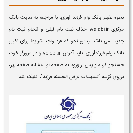
نحوه تغییر بانک وام فرزند آوری،
با مراجعه به سایت
بانک
مرکزی ve.cbi.ir، حذف ثبت نام قبلی و انجام ثبت نام
جدید، می باشد. بدین نحو که فرد واجد شرایط برای
تغییر
بانک وام فرزندآوری،
باید آدرس ve.cbi.ir را در مرورگر خود،
جستجو کرده و پس از ورود به صفحه ای مشابه صفحه زیر،
برروی گزینه "تسهیلات قرض الحسنه
فرزند
"، کلیک کند.