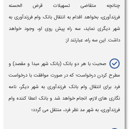
چنانچه متقاضی تسهیلات قرض الحسنه
فرزندآوری،
بخواهد اقدام به
انتقال بانک وام فرزندآوری به
شهر دیگری
نماید، سه راه پیش روی او، وجود خواهد
داشت. این سه راه، عبارتند از:
صحبت با هر دو
بانک
(
بانک
شهر
مبدا و مقصد) و
مطرح کردن درخواست؛ که در صورت موافقت با درخواست
فرد برای
انتقال وام بانک فرزندآوری به شهر دیگر،
نامه
نگاری های لازم، انجام خواهد شد و
بانک
اعطا کننده
وام
فرزندآوری،
به
شهر
مد نظر فرد، منتقل می گردد؛