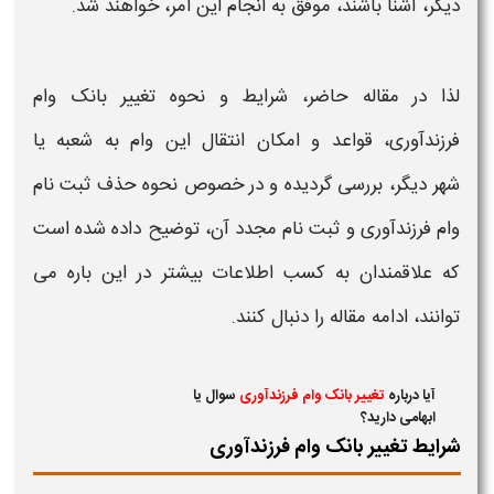
دیگر،
آشنا باشند، موفق به انجام این امر، خواهند شد.
لذا در مقاله حاضر، شرایط و نحوه
تغییر بانک وام
فرزندآوری
، قواعد و امکان
انتقال
این
وام
به شعبه
یا
شهر دیگر،
بررسی گردیده و در خصوص نحوه حذف ثبت نام
وام فرزندآوری
و ثبت نام مجدد آن، توضیح داده شده است
که علاقمندان به کسب اطلاعات بیشتر در این باره می
توانند، ادامه مقاله را دنبال کنند.
آیا درباره
تغییر بانک وام فرزندآوری
سوال یا
ابهامی دارید؟
شرایط تغییر بانک وام فرزندآوری