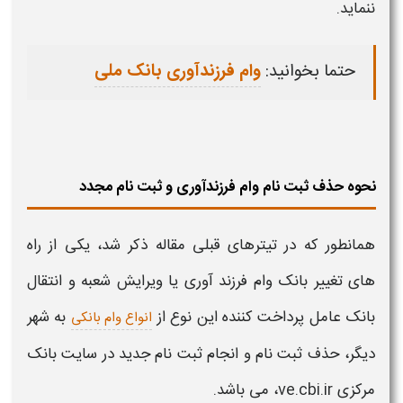
ننماید.
حتما بخوانید:
وام فرزندآوری بانک ملی
نحوه حذف ثبت نام وام فرزندآوری و ثبت نام مجدد
همانطور که در تیترهای قبلی مقاله ذکر شد، یکی از راه
های
تغییر بانک وام فرزند آوری یا ویرایش شعبه و انتقال
بانک
عامل پرداخت کننده این نوع از
به
شهر
انواع وام بانکی
دیگر
، حذف ثبت نام و انجام ثبت نام جدید در سایت بانک
مرکزی ve.cbi.ir، می باشد.