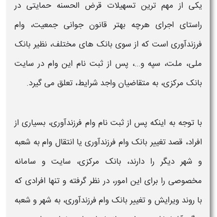
یکی از مهم ترین تسهیلات قرض الحسنه حمایتی در
راستای اجرای هرچه بهتر قانون جوانی جمعیت،
وام
فرزندآوری
است که از سوی
بانک
های مختلف، نظیر
بانک
ملی، ملت، سپه و...، پس از ثبت نام این
وام
در سایت
بانک
مرکزی، به متقاضیان واجد
شرایط،
تعلق می گیرد.
با توجه به اینکه پس از
ثبت نام وام فرزندآوری،
بسیاری از
افراد، قصد
تغییر بانک وام فرزندآوری یا
انتقال وام به شعبه
و
شهر دیگر
را دارند،
بانک
مرکزی، سایت و سامانه
مخصوصی را برای این امور، در نظر گرفته و تنها افرادی که
با روند
ویرایش و تغییر بانک وام فرزندآوری، به شهر
و
شعبه