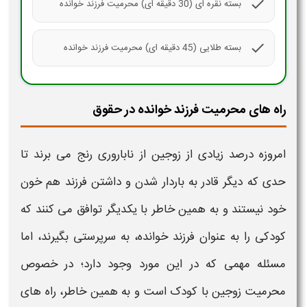
check
بسته نقره ای (30 دقیقه ای) محرمیت فرزند خوانده
check
بسته طلایی (45 دقیقه ای) محرمیت فرزند خوانده
راه های محرمیت فرزند خوانده در حقوق
امروزه درصد زیادی از زوجین از ناباروری رنج می‌ برند تا
حدی که دیگر قادر به باردار شدن و داشتن
فرزند
هم‌ خون
خود نیستند و به همین خاطر با یکدیگر توافق می کنند که
کودکی را به عنوان
فرزند خوانده
، به سرپرستی بگیرند، اما
مسئله مهمی که در این مورد وجود دارد؛ در خصوص
محرمیت
زوجین با کودک است و به همین خاطر،
راه های