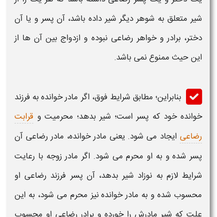
شیر متعلق به شوهر دیگر شیر داده باشد، آن پسر و یا آن
دختر، برادر و خواهر رضاعی نبوده و ازدواج بین آن‌ ها از
این حیث ممنوع نمی‌ باشد.
بنابراین؛ مطابق شرایط فوق، اگر
مادر خوانده
به
فرزند
خوانده
خود که پسر است؛ شیر بدهد؛
محرمیت
و
قرابت
رضاعی
ایجاد می شود. یعنی مادر
خوانده
، مادر رضاعی آن
پسر شده و به او
محرم
می شود. اگر مادر زوجه با رعایت
شرایط لازم به نوزاد شیر بدهد، آن پسر
فرزند
رضاعی او
محسوب شده و به
مادر خوانده
نیز
محرم
می شود، به این
علت که شیر مادرش را خورده و برادر رضاعى او محسوب