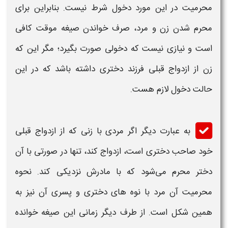
محرمیت
در این مورد دخول شرط نیست. بنابراین برای
محرم
شدن زن و مرد، صرف خواندن صیغه موقت کافی
است و نیازی نیست که دخولی صورت بگیرد؛ مگر این که
زن از ازدواج قبلی
فرزند
دختری داشته باشد که در این
حالت دخول لازم هست.
به عبارت دیگر اگر مردی با زنی که از ازدواج قبلی
خود صاحب دختری است، ازدواج کند، تنها در صورتی با آن
دختر
محرم
می‌شود که با مادرش نزديکی کند. نحوه
محرميت
آن مرد با نوه ‌های دختری و پسری آن نيز به
همين شکل است. از طرف دیگر زمانی این صیغه
خوانده