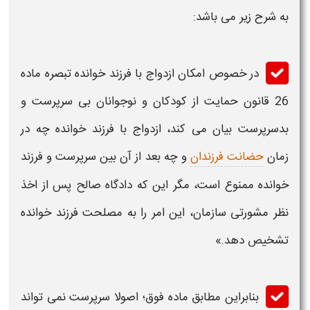
به شرح زیر می باشد:
در خصوص امکان ازدواج با
فرزند خوانده
تبصره ماده
26 قانون حمایت از کودکان و نوجوانان بی‌ سرپرست و
بدسرپرست بیان می کند، ازدواج با
فرزند خوانده
چه در
زمان
حضانت فرزندان
و چه بعد از آن بین سرپرست و
فرزند
خوانده
ممنوع است، مگر این که دادگاه صالح پس از اخذ
نظر مشورتی سازمان،‌ این امر را به مصلحت
فرزند خوانده
تشخیص دهد.»
بنابراین مطابق ماده فوق؛ اصولا سرپرست نمی تواند