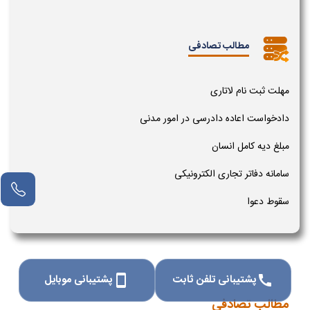
مطالب تصادفی
مهلت ثبت نام لاتاری
دادخواست اعاده دادرسی در امور مدنی
مبلغ دیه کامل انسان
سامانه دفاتر تجاری الکترونیکی
سقوط دعوا
پشتیبانی تلفن ثابت
پشتیبانی موبایل
smartphone
call
مطالب تصادفی