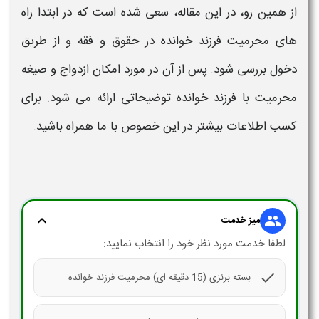
از همین رو، در این مقاله، سعی شده است که در ابتدا
راه
های محرمیت فرزند خوانده در حقوق
و
فقه
و از طریق
دخول بررسی شود. پس از آن در مورد امکان ازدواج و صیغه
محرمیت با فرزند خوانده
توضیحاتی ارائه می شود. برای
کسب اطلاعات بیشتر در این خصوص با ما همراه باشید.
expand_more
group
میز خدمت
لطفا خدمت مورد نظر خود را انتخاب نمایید:
check
بسته برنزی (15 دقیقه ای) محرمیت فرزند خوانده