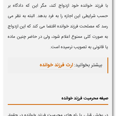
با
فرزند خوانده
خود ازدواج کند، مگر این که دادگاه بر
حسب شرایطی این اجازه را به فرد بدهد. البته به نظر می
رسد که مصلحت
فرزند خوانده
اقتضا می کند که این ازدواج
به صورت کلی ممنوع اعلام شود، ولی در حاضر چنین ماده
یا قانونی به تصویب نرسیده است.
بیشتر بخوانید:
ارث فرزند خوانده
صیغه محرمیت فرزند خوانده
در بخش قبلی با
راه های
محرمیت فرزند خوانده در حقوق