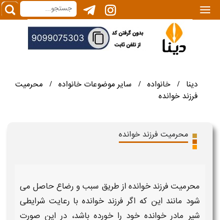
|||
دینا
خانواده
سایر موضوعات خانواده
محرمیت
/
/
/
فرزند خوانده
محرمیت فرزند خوانده
محرمیت فرزند خوانده
از طریق سبب و رضاع حاصل می
شود مانند این که اگر
فرزند خوانده
با رعایت شرایطی
شیر
مادر خوانده
خود را خورده باشد، در این صورت