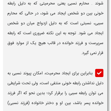
شوند . محارم نسبی یعنی
محرمیتی
که به دلیل رابطه
خونی بین دو شخص ایجاد می شود، در حالی که محارم
سببی، نسبتی است که به دلیل ازدواج میان دو شخص
ایجاد می شود. توجه به این نکته ضروری است که رابطه
سرپرست و
فرزند خوانده
در قالب هیچ یک از موارد فوق
قرار نمی گیرد.
بنابراین برای ایجاد محرمیت، امکان پیوند نسبی به
دلیل نداشتن رابطه خونی منتفی است، ولی تحت شرایطی
می توان رابطه سببی را برقرار کرد؛ بدین نحو که اگر
فرزند
خوانده
پسر باشد، بین او و دختر خانواده (
فرزند
نسبی)