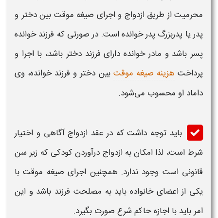
محرمیت
از طریق ازدواج و اجرای صیغه موقت بین دختر و
پدر یا پدربزرگ
پدر خوانده
است. در صورتی که
فرزند خوانده
پسر باشد و
مادر خوانده
دارای
فرزند
دختر باشد، با اجرا و
پرداخت
هزینه صیغه موقت
بین دختر و
فرزند خوانده،
وی
داماد او محسوب می‌شود.
باید توجه داشت که در عقد ازدواج آگاهی و اختیار
شرط است، لذا امکان به ازدواج درآوردن کودکی که زیر سن
قانونی است وجود ندارد. همچنین اجرای صیغه موقت با
یکی از اعضای خانواده باید به مصلحت
فرزند
باشد و این
امر باید با اجازه حاکم شرع صورت بگیرد.