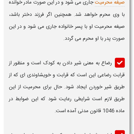
صیغه محرمیت
جاری می شود و در این صورت
مادر خوانده
با وی
محرم
خواهد شد. همچنین اگر
فرزند
دختر باشد،
صیغه
محرمیت
او با پسر خانواده جاری می شود و در این
صورت پدر با او
محرم
می گردد.
رضاع به معنی شیر دادن به کودک است و منظور از
قرابت رضاعی این است که قرابت و خویشاوندی ای که از
طریق شیر خوردن ایجاد شود. حال برای
محرمیت
از این
طریق لازم است شرایطی رعایت شود که این ضوابط در
ماده 1046 قانون مدنی آمده است.