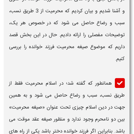
و آشنا شدیم و بیان کردیم که
محرمیت
از 3 طریق نسب،
سبب و رضاع حاصل می شود که در خصوص هر یک،
توضیحات مفصلی را ارائه دادیم. حال در این بخش قصد
داریم که موضوع
صیغه محرمیت
فرزند خوانده
را بررسی
کنیم.
همانطور که گفته شد؛ در اسلام
محرمیت
فقط از
طریق نسب، سبب و رضاع حاصل می شود و به همین
جهت در دین اسلام چیزی تحت عنوان «صیغه
محرمیت
»
بین دو
نامحرم
وجود ندارد و منظور صیغه عقد موقت می
باشد. بنابراین اگر
فرزند خوانده
دختر باشد یکی از
راه های