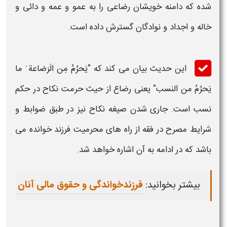
شده که دامنه خویشان رضاعی را به عمو و عمه و دائی و
خاله و اجداد و نوادگان گسترش داده است.
این حدیث بیان می کند که "یَحرُمُ مِن الَرَضاعة َ ما
یَحرُمُ من النسب" یعنی رضاع از حیث حرمت نکاح در حکم
نسب است. جاری شدن صیغه نکاح نیز در طبق ضوابط و
شرایط مصرح
در فقه
از
راه های
محرمیت فرزند خوانده
می
باشد که در ادامه به آن اشاره خواهد شد.
بیشتر بخوانید:
فرزندخواندگی و حقوق مالی آنان