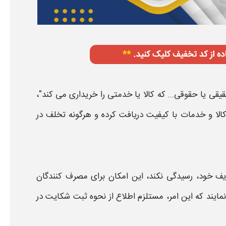
ی يا حقوقی... كه كالا يا خدمتی را خريداری می كند
"،
کالا و خدمات با کیفیت دریافت کرده و هرگونه تخلف در
یف خود، رسیدگی نکند، این امکان برای
مصرف
کنندگان
مایند که این امر، مستلزم اطلاع از
نحوه ثبت شکایت در