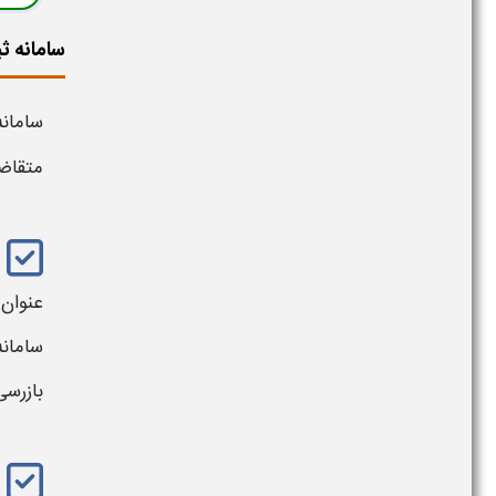
سامانه 
سامان
متقاضی
عنوان 
سامانه
بازرسی