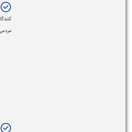
کنندگا
مردمی