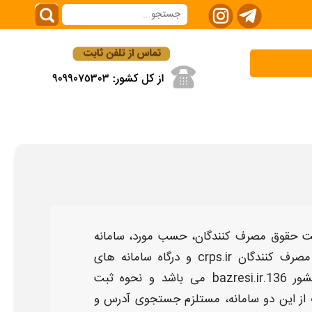
یت حقوق مصرف کنندگان،
حسب مورد،
سامانه
مصرف کنندگان
crps.ir
و درگاه
سامانه
های
شور
136.bazresi.ir
می باشد و
نحوه
ثبت
از این دو
سامانه،
مستلزم جستجوی آدرس و