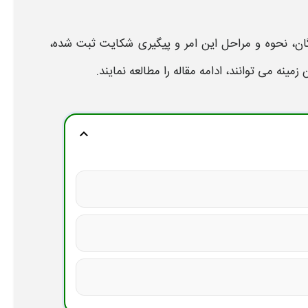
ان، نحوه و مراحل
این امر و پیگیری
شکایت ثبت
شده،
نه می توانند، ادامه مقاله را مطالعه نمایند.
expand_more