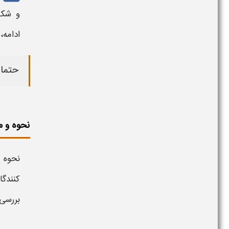
و
شک
ادامه،
حتما 
نحوه و 
نحوه 
کنندگا
بررسی 