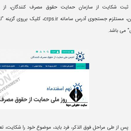
ثبت شکایت از سازمان حمایت حقوق مصرف کنندگان،
از
طر
ن
،
مستلزم جستجوی آدرس
سامانه
crps.ir،
کلیک برروی گزینه "ا
" می باشد.
پس از طی مراحل فوق الذکر، فرد باید، موضوع خود را
شکایت،
تع