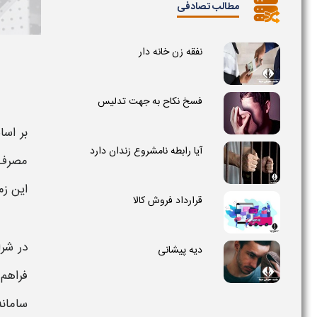
مطالب تصادفی
نفقه زن خانه دار
فسخ نکاح به جهت تدلیس
بر اساس 
آیا رابطه نامشروع زندان دارد
مصرف
این زمی
قرارداد فروش کالا
در شر
دیه پیشانی
فراهم 
سامان