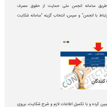
یق سامانه
انجمن ملی
حمایت از حقوق مصرف
رتباط با انجمن" و سپس، انتخاب گزینه "
سامانه شکایت
یین کرده و با تکمیل اطاعات لازم و شرح
شکایت،
برروی