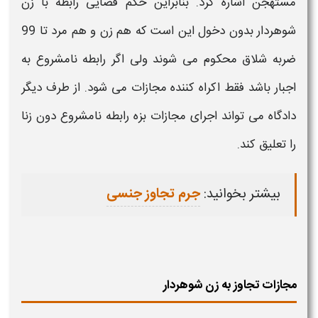
مستهجن اشاره کرد. بنابراین
حکم
قضایی رابطه با
زن
شوهردار
بدون دخول این است که هم زن و هم مرد تا 99
ضربه شلاق محکوم می شوند ولی اگر رابطه نامشروع به
اجبار باشد فقط اکراه کننده
مجازات
می شود. از طرف دیگر
دادگاه می تواند اجرای
مجازات
بزه رابطه نامشروع دون زنا
را تعلیق کند.
بیشتر بخوانید:
جرم تجاوز جنسی
مجازات تجاوز به زن شوهردار