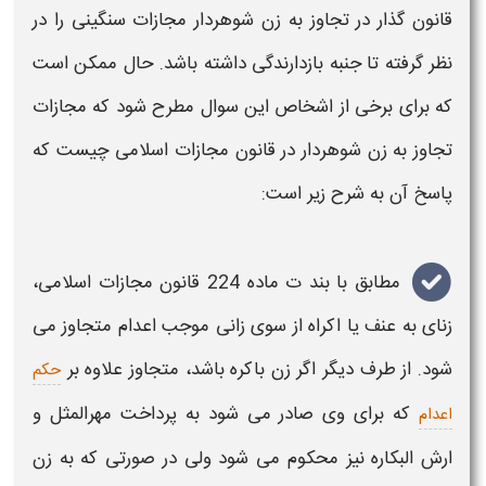
قانون
گذار در
تجاوز
به
زن شوهردار
مجازات
سنگینی را در
نظر گرفته تا جنبه بازدارندگی داشته باشد. حال ممکن است
که برای برخی از اشخاص این سوال مطرح شود که مجازات
تجاوز
به
زن شوهردار
در
قانون
مجازات اسلامی
چیست که
پاسخ آن به شرح زیر است:
مطابق با بند ت ماده 224
قانون مجازات
اسلامی
،
زنای به عنف یا اکراه از سوی زانی موجب اعدام متجاوز می
شود. از طرف دیگر اگر زن باکره باشد، متجاوز علاوه بر
حکم
که برای وی صادر می شود
به پرداخت مهرالمثل و
اعدام
ارش البکاره نیز محکوم می شود ولی در صورتی که به
زن