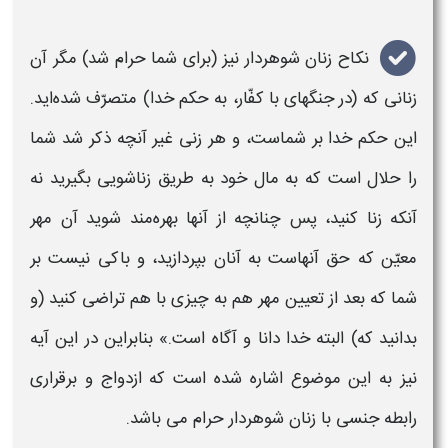
نکاح زنان شوهردار نیز (برای شما حرام شد) مگر آن
زنانی که (در جنگهای با کفّار، به
حکم
خدا) متصرّف شده‌اید.
این
حکم
خدا بر شماست، و هر زنی غیر آنچه ذکر شد شما
را حلال است که به مال خود به طریق زناشویی بگیرید نه
آنکه زنا کنید، پس چنانچه از آنها بهره‌مند شوید آن مهر
معیّن که حق آنهاست به آنان بپردازید، و باکی نیست بر
شما که بعد از تعیین مهر هم به چیزی با هم تراضی کنید (و
بدانید که) البته خدا دانا و آگاه است.» بنابراین در این آیه
نیز به این موضوع اشاره شده است که ازدواج و برقراری
رابطه جنسى با
زنان شوهردار
حرام می باشد.