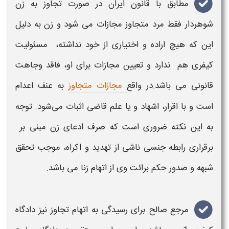
مطابق با
قانون
ایران در صورت تجاوز به
زن
شوهردار
فقط مرد متجاوز
مجازات
می شود و زن به دلیل
این که هیچ اراده و اختیاری از خود نداشته، مسئولیت
کیفری هم ندارد و تعیین
مجازات
برای او، فاقد وجاهت
قانونی
می باشد.در واقع
مجازات متجاوز
به عنف اعدام
است و با اقرار، اشهاد و یا علم قاضی اثبات می‌شود. توجه
به این نکته ضروری است که صرف ادعای زن مبنی بر
برقراری رابطه جنسی ناشی از تهدید و اکراه، موجب تحقق
شبهه و صدور
حکم
برائت وی از اتهام زنا می باشد.
مرجع صالح برای رسیدگی به اتهام
تجاوز
نیز دادگاه