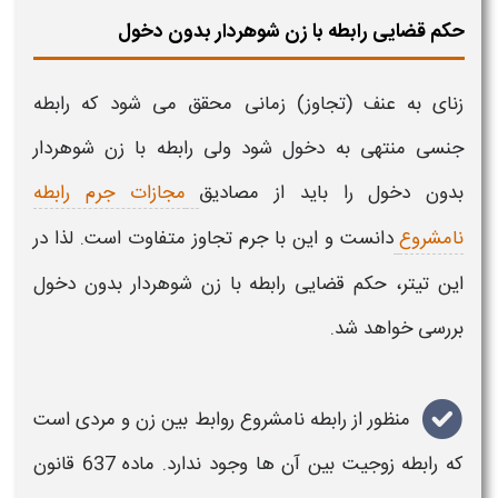
حکم قضایی رابطه با زن شوهردار بدون دخول
زنای به عنف (تجاوز) زمانی محقق می شود که رابطه
جنسی منتهی به دخول شود ولی رابطه با
زن
شوهردار
بدون دخول را باید از مصادیق
مجازات جرم رابطه
نامشروع
دانست و این با جرم تجاوز متفاوت است. لذا در
این تیتر،
حکم
قضایی رابطه با
زن شوهردار
بدون دخول
بررسی خواهد شد.
منظور از رابطه نامشروع روابط بین زن و مردی است
که رابطه زوجیت بین آن ها وجود ندارد. ماده 637
قانون