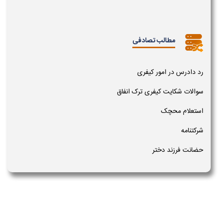
مطالب تصادفی
رد دادرس در امور کیفری
سوالات شکایت کیفری ترک انفاق
استعلام محچک
شرکتنامه
حضانت فرزند دختر