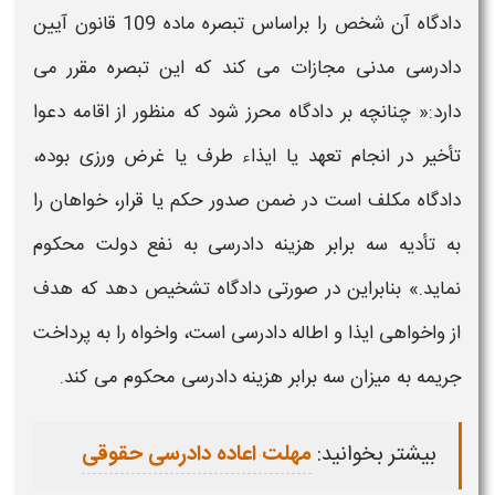
دادگاه آن شخص را براساس تبصره ماده 109 قانون آیین
دادرسی
مدنی مجازات می کند که این تبصره مقرر می
دارد:« چنانچه بر دادگاه محرز شود که منظور از اقامه دعوا
تأخیر در انجام تعهد یا ایذاء طرف یا غرض ورزی بوده،
دادگاه مکلف است در ضمن صدور حکم یا قرار، خواهان را
به تأدیه سه برابر هزینه
دادرسی
به نفع دولت محکوم
نماید.» بنابراین در صورتی دادگاه تشخیص دهد که هدف
از واخواهی ایذا و
اطاله دادرسی
است، واخواه را به پرداخت
جریمه به میزان سه برابر هزینه
دادرسی
محکوم می کند.
بیشتر بخوانید:
مهلت اعاده دادرسی حقوقی