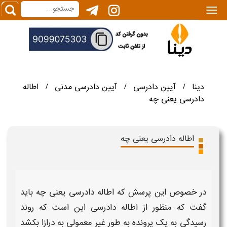
|||
دینا
آیین دادرسی
آیین دادرسی مدنی
اطاله
/
/
/
دادرسی یعنی چه
اطاله دادرسی یعنی چه
در خصوص این پرسش که
اطاله دادرسی یعنی چه
باید
گفت که منظور از
اطاله دادرسی
این است که روند
رسیدگی
به یک پرونده به طور غیر معمولی به درازا بکشد