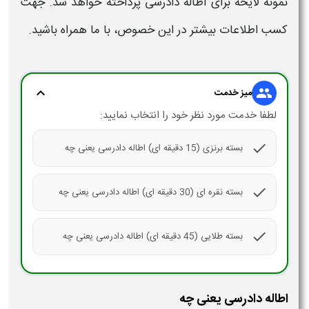
نمونه لایحه
برای
اطاله دادرسی
پرداخته خواهد شد. جهت
کسب اطلاعات بیشتر در این خصوص، با ما همراه باشید.
expand_more
group
میز خدمت
لطفا خدمت مورد نظر خود را انتخاب نمایید:
check
بسته برنزی (15 دقیقه ای) اطاله دادرسی یعنی چه
check
بسته نقره ای (30 دقیقه ای) اطاله دادرسی یعنی چه
check
بسته طلایی (45 دقیقه ای) اطاله دادرسی یعنی چه
اطاله دادرسی یعنی چه