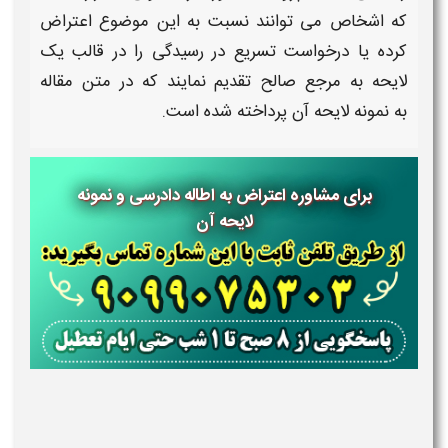
که اشخاص می توانند نسبت به این موضوع
اعتراض
کرده یا درخواست
تسریع در رسیدگی
را در قالب یک
لایحه
به مرجع صالح تقدیم نمایند که در متن مقاله
به
نمونه لایحه
آن پرداخته شده است.
برای مشاوره اعتراض به اطاله دادرسی و نمونه
لایحه آن