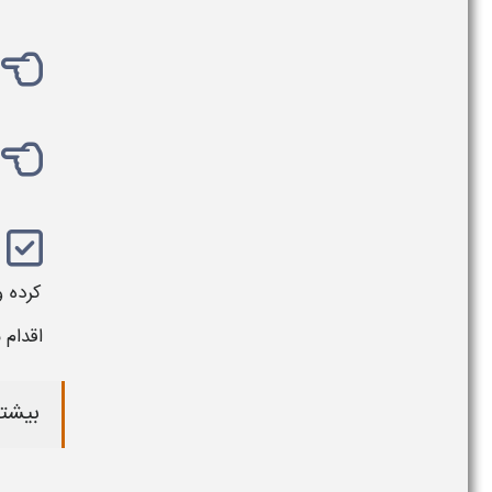
کرده 
اقدام ن
بیشتر