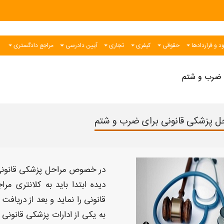
د و قراردادها
حقوقی
کیفری
تجاری
آیین دادرسی
مراجع دادگستری
 ضرب و شتم
ل پزشکی قانونی برای ضرب و شتم
در خصوص
مراحل پزشکی قانون
دیده ابتدا باید به کلانتری م
قانونی
را نماید و بعد از دریافت 
به یکی از ادارات
پزشکی قانونی
ت