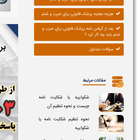
هزینه معاینه پزشک قانونی برای ضرب و شتم
بعد از گرفتن نامه پزشک قانونی برای ضرب و
شتم باید چه کار کرد ؟
بر
سوالات متداول
مقالات مرتبط
شکواییه یا شکایت نامه
چیست و نحوه تنظیم آن
نحوه تنظیم شکایت نامه یا
شکواییه