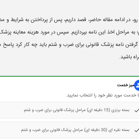
 رو، در ادامه مقاله حاضر، قصد داریم، پس از پرداختن به شرایط و مد
؛ به
مراحل
اخذ این
نامه
بپردازیم. سپس در مورد
هزینه معاینه پزشک
 گرفتن
نامه پزشک قانونی برای ضرب و شتم
باید چه کار کرد پاسخ
اه باشید.
gr
میز خدمت
 خدمت مورد نظر خود را انتخاب نمایید:
che
بسته برنزی (15 دقیقه ای) مراحل پزشک قانونی برای ضرب و شتم
che
بسته نقره ای (30 دقیقه ای) مراحل پزشک قانونی برای ضرب و شتم