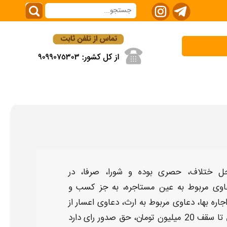
حل ختلاف
، حصری بوده و
شورا
، صرفا، در
وی مربوط به عین مستاجره، به جز کسب و
ره بها، دعاوی مربوط به ارث، دعاوی اعسار از
پرداخت محکوم به، دعاوی مالی تا سقف 20 میلیون تومان، حق صدور رای دارد