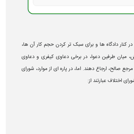
در کنار دادگاه ها و برای سبک تر کردن حجم کار آن ها،
ش، میان طرفین دعوا، در برخی دعاوی کیفری و دعاوی
جع صالح، ارجاع دهند. اما، در پاره ای از
موارد
،
شورای
شورای اختلاف
عبارتند از: