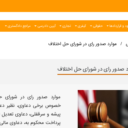
د و قراردادها
حقوقی
کیفری
تجاری
آیین دادرسی
مراجع دادگستری
ی
موارد صدور رای در شورای حل اختلاف
/
د صدور رای در شورای حل اختلاف
موارد صدور رای در شورای 
خصوص برخی دعاوی، نظیر دعا
پیشه و سرقفلی، دعاوی تعدیل اجا