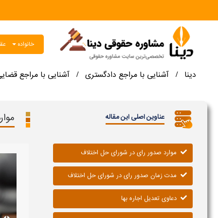
خانواده
عقو
دینا
آشنایی با مراجع دادگستری
آشنایی با مراجع قضای
/
/
موار
عناوین اصلی این مقاله
موارد صدور رای در شورای حل اختلاف
مدت زمان صدور رای در شورای حل اختلاف
دعاوی تعدیل اجاره‌ بها