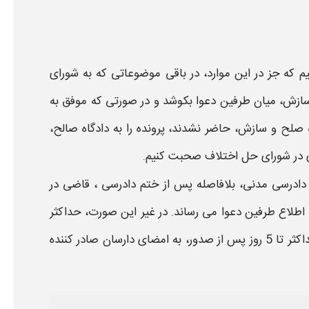
یم که جز در این
موارد،
در باقی موضوعاتی که به
شورای
ازش، میان طرفین دعوا بکوشد و در صورتی که موفق به
 صلح و سازش، حاضر نشدند، پرونده را به دادگاه صالح،
 در شورای حل اختلاف
صحبت کنیم.
دادرسی مدنی، بلافاصله پس از ختم دادرسی ، قاضی در
 اطلاع طرفین دعوا می رساند. در غیر این صورت، حداکثر
تا یک هفته، فرصت داشته که رای را نوشته و اعلام کند. این رای، باید، حداکثر تا 5 روز پس از صدور، به امضای دارسان صادر کننده