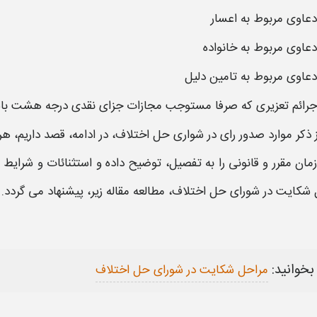
دعاوی مربوط به اعسار
دعاوی مربوط به خانواده
دعاوی مربوط به تامین دلیل
جرائم تعزیری که صرفا مستوجب مجازات جزای نقدی درجه هشت با
 ذکر
موارد صدور رای در شواری حل اختلاف
، در ادامه، قصد داریم، ه
مان
مقرر و قانونی را به تفصیل، توضیح داده و استثنائات و شرا
 شکایت
در شورای حل اختلاف،
مطالعه مقاله زیر، پیشنهاد می گردد.
بخوانید:
مراحل شکایت در شورای حل اختلاف