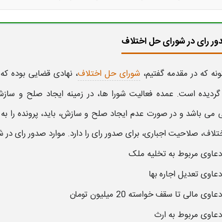
ور رای در شورای حل اختلاف
نه که در مقدمه گفتیم،
شورای حل اختلاف
، نهادی قضایی بوده که 
 گردیده است. عمده فعالیت
شورا
ها، در زمینه ایجاد صلح و ساز
می باشد و در صورت عدم ایجاد صلح و سازش، باید، پرونده را به مر
تلاف
،
صلاحیت اجباری
، برای
صدور رای
را دارد.
موارد صدور رای در 
دعاوی مربوط به تخلیه ملک
دعاوی تعدیل اجاره‌ بها
دعاوی مالی تا سقف خواسته 20 میلیون تومان
دعاوی مربوط به ارث