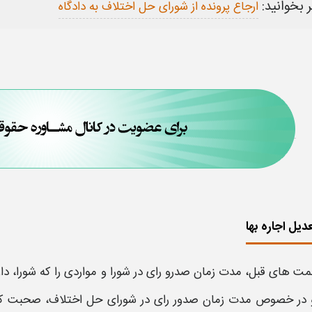
 بخوانید:
ارجاع پرونده از شورای حل اختلاف به دادگاه
یل اجاره‌ بها
مت های قبل،
مدت زمان صدرو رای در شورا و مواردی
را که
شورا
، دا
و
در
خصوص
مدت زمان صدور رای در شورای حل اختلاف
، صحبت کر