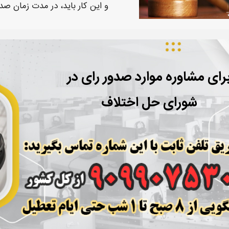
و این کار باید، در
مدت زمان صدو
رای مشاوره موارد صدور رای در
شورای حل اختلاف