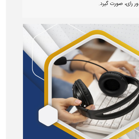
ر رای،
صورت گیرد.