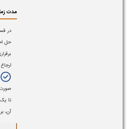
مدت زمان
در قس
حل اخ
برقرار
ارجاع 
صورت ا
آن، بر