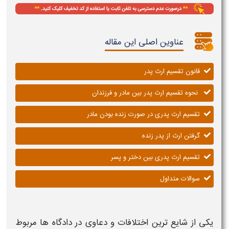
عناوین اصلی این مقاله
قانون تقسیم ارث پدر
نحوه تقسیم ارث پدر بین مادر و فرزندان
تقسیم ارث پدری در صورت زنده بودن مادر
گرفتن ارث از پدر زنده
تقسیم ارث پدری بین دختر و پسر
سوالات متداول
یکی از شایع ترین اختلافات و دعاوی در دادگاه ها مربوط