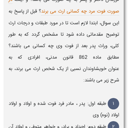
صورت فوت مرد چه کسانی ارث می برند
؟ قبل از پاسخ به
این سوال، ابتدا لازم است تا در مورد
طبقات و درجات ارث
توضیح مقدماتی داده شود تا مشخص گردد که به طور
کلی،
وراث پدر
بعد از فوت وی چه کسانی می باشند؟
مطابق ماده 862 قانون مدنی، افرادی که به
عنوان خویشاوندان نسبی از یک شخص
ارث
می برند، به
شرح زیر می باشند:
۱
طبقه اول:
پدر
،
مادر فرد فوت
شده و اولاد و اولاد
اولاد (نوه) وی
۲
طبقه دوم: اجداد و برادر و خواهر
متوفی
و اولاد آن