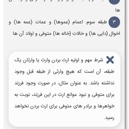
ها
۳
طبقه سوم: اعمام (عموها) و عمات (عمه ها) و
اخوال (دایی ها) و خالات (خاله ها) متوفی و اولاد آن ها
شرط مهم و اولیه
ارث
بردن
وارث یا وارثان یک
طبقه، آن است که
هیچ وارثی از طبقه قبل
وجود
نداشته باشد
. به عنوان مثال، در صورت وجود
فرزند
برای متوفی و نبود
موانع ارث
در این
فرزند
، نوبت به
خواهرها و برادر های متوفی برای
ارث
بردن نخواهد
رسید.