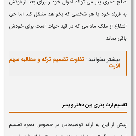
صلح عمری
پدر
می تواند اموال خود را برای بعد از فوتش
به فرزند خود یا هر شخصی که بخواهد منتقل کند اما حق
انتفاع از ملک مادامی که در قید حیات است برای خودش
باقی بماند.
بیشتر بخوانید :
تفاوت تقسیم ترکه و مطالبه سهم
الارث
تقسیم ارث پدری بین دختر و پسر
پیش از این به ارائه توضیحاتی در خصوص
نحوه تقسیم