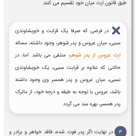
طبق
قانون ارث
میان خود
تقسیم
می کنند.
در فرضی که صرفا یک قرابت و خویشاوندی
سببی، میان عروس و
پدر
شوهر، وجود داشته، مساله
ارث عروس از پدر شوهر
، منتفی می باشد. اما، در
حالتی که علاوه بر قرابت سببی، یک خویشاوندی
نسبی، میان عروس و
پدر
همسر وی وجود داشته
باشد، عروس با توجه به طبقه و درجه خود، از ماترک
پدر
همسر، بهره مند می گردد.
۳
در نهایت اگر
پدر فوت شده،
فاقد خواهر و برادر و