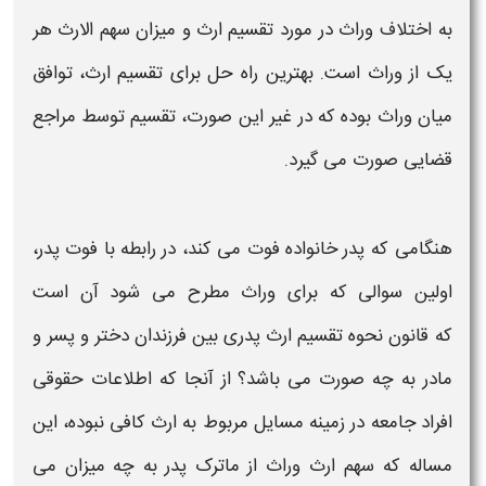
به اختلاف وراث در مورد
تقسیم ارث
و میزان سهم الارث هر
یک از وراث است. بهترین راه حل برای
تقسیم ارث
، توافق
میان وراث بوده که در غیر این صورت،
تقسیم
توسط مراجع
قضایی صورت می گیرد.
هنگامی که
پدر
خانواده فوت می کند،
در رابطه با فوت
پدر
،
اولین سوالی که برای وراث مطرح می شود آن است
که
قانون نحوه تقسیم ارث پدری بين فرزندان دختر و پسر و
مادر
به چه صورت می باشد؟ از آنجا که اطلاعات حقوقی
افراد جامعه در زمینه مسایل مربوط به
ارث
کافی نبوده، این
مساله که سهم
ارث وراث
از ماترک
پدر
به چه میزان می