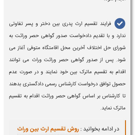
فرایند
تقسیم ارث پدری بین دختر
و
پسر
تفاوتی
ندارد و با تقدیم دادخواست صدور گواهی حصر وراثت به
شورای حل اختلاف آخرین محل اقامتگاه متوفی آغاز می
شود. پس از صدور گواهی حصر وراثت وراث می توانند
اقدام به
تقسیم
ماترک
بین
خود نمایند و در صورت عدم
حصول توافق درخواست کارشناس رسمی دادگستری بدهند
تا کارشناس بر اساس گواهی حصر وراثت اقدام به
تقسیم
ماترک نماید.
در ادامه بخوانید :
روش تقسیم ارث بین وراث