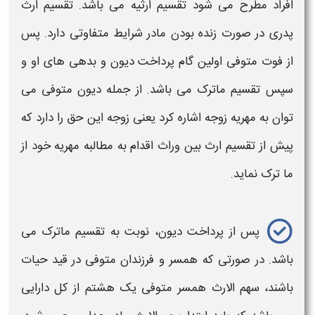
افراد مطرح می شود
تقسیم ارثیه
می باشد.
تقسیم ارث
پدری
در صورت زنده بودن
مادر
شرایط متفاوتی دارد. پس
از فوت متوفی اولین گام پرداخت دیون و بدهی های او و
سپس
تقسیم
ماترک می باشد. از جمله دیون متوفی می
توان به مهریه زوجه اشاره کرد یعنی زوجه این حق را دارد که
پیش از
تقسیم ارث بین
وراث اقدام به مطالبه مهریه خود از
ما ترک نماید.
پس از پرداخت دیون، نوبت به
تقسیم
ماترک می
باشد. در صورتی که همسر و
فرزندان
متوفی در قید حیات
باشند، سهم الارث همسر متوفی یک هشتم از کل دارایی