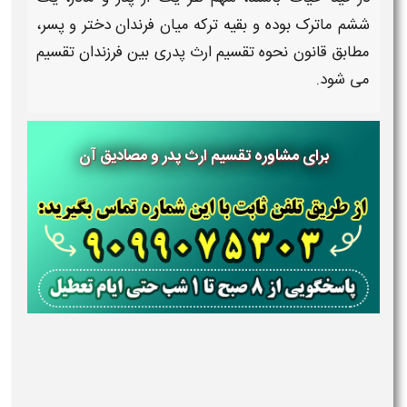
ششم ماترک بوده و بقیه ترکه میان
فرندان دختر و پسر
،
مطابق
قانون نحوه تقسیم ارث پدری بين فرزندان
تقسیم
می شود.
برای مشاوره تقسیم ارث پدر و مصادیق آن