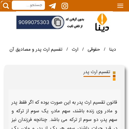
|||
دینا
حقوقی
ارث
تقسیم ارث پدر و مصادیق آن
/
/
/
تقسیم ارث پدر
قانون تقسیم ارث پدر
به این صورت بوده که اگر فقط
پدر
و
مادر
وی زنده باشند، سهم
مادر
، یک سوم از ترکه و
سهم
پدر
، دو سوم از ترکه می باشد. چنانچه
فرزندان
نیز
در قید حیات باشند، سهم هر یک از
پدر
و
مادر
، یک