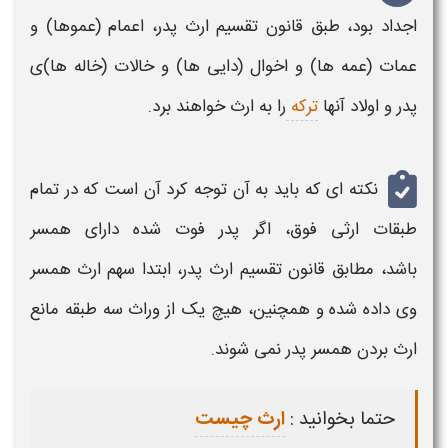
اجداد بود، طبق
قانون تقسیم ارث پدر،
اعمام (عموها) و
عمات (عمه ها) و اخوال (دایی ها) و خالات (خاله ها)ی
پدر
و اولاد آنها
ترکه
را به
ارث
خواهند برد.
نکته ای که باید به آن توجه کرد آن است که در تمام
طبقات
ارثی
فوق، اگر
پدر
فوت شده دارای همسر
باشد، مطابق
قانون تقسیم ارث پدر،
ابتدا سهم
ارث
همسر
وی داده شده و همچنین، هیچ یک از وراث سه طبقه مانع
ارث
بردن همسر
پدر
نمی شوند.
حتما بخوانید :
ارث چیست