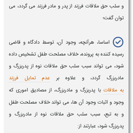
و
سلب حق ملاقات فرزند از پدر و مادر فرزند
می گردد، می
توان گفت؛
اساسا، هرآنچه، وجود آن، توسط دادگاه و قاضی
رسیده کننده به پرونده، خلاف مصلحت طفل تشخیص داده
شود، می تواند سبب
سلب حق ملاقات نوه از پدربزرگ و
مادربزرگ
گردد، و علاوه بر
عدم تمایل فرزند
به ملاقات
با
پدربزرگ و مادربزرگ،
از مصادیق اموری که
وجود و اثبات وجود آن ها، می تواند خلاف مصلحت طفل
و به تبع، سبب
سلب حق ملاقات نوه از مادربزرگ و
پدربزرگ
شود، عبارتند از: