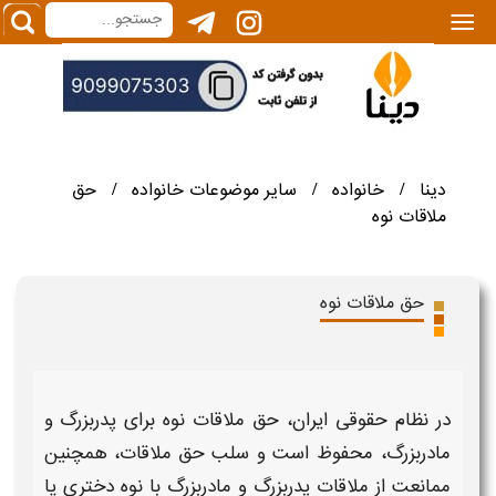
|||
دینا
خانواده
سایر موضوعات خانواده
حق
/
/
/
ملاقات نوه
حق ملاقات نوه
در نظام حقوقی ایران،
حق ملاقات نوه
برای
پدربزرگ و
مادربزرگ،
محفوظ است و
سلب
حق ملاقات
، همچنین
ممانعت از ملاقات پدربزرگ و مادربزرگ با نوه
دختری یا