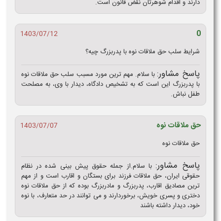
دارند و اقدام شوهرتان نقض قانون است.
0
1403/07/12
شرایط سلب حق ملاقات نوه با پدربزرگ چیه؟
پاسخ مشاور:
با سلام. مهم ترین مورد مسبب سلب حق ملاقات نوه
با پدربزرگ این است که به تشخیص دادگاه، دیدار با وی، به مصلحت
طفل نباش.
حق ملاقات نوه
1403/07/07
حق ملاقات نوه
پاسخ مشاور:
با سلام.از جمله حقوق پیش بینی شده در نظام
حقوقی ایران، حق ملاقات فرزند برای بستگان و اقارب است و از مهم
ترین مصادیق اقارب، پدربزرگ و مادربزرگ بوده که از حق ملاقات نوه
دختری و پسری خویش، برخوردارند و می توانند در حد متعارف، با نوه
خود، دیدار داشته باشند