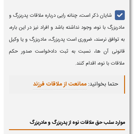
شایان ذکر است، چنانه رایی درباره
ملاقات پدربزرگ و
مادربزرگ با نوه،
وجود نداشته باشد و افراد نیز در این باره،
به توافق نرسند، ضروری است
پدربزرگ، مادربزرگ و
یا وکیل
قانونی آن ها، نسبت به ثبت دادخواست صدور حکم
ملاقات با نوه، اقدام
کنند.
حتما بخوانید:
ممانعت از ملاقات فرزند
موارد سلب حق ملاقات نوه از پدربزرگ و مادربزرگ