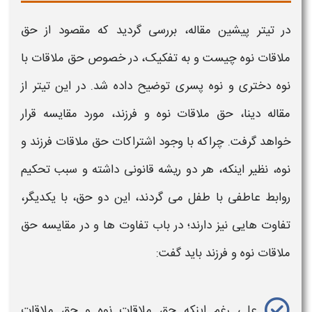
در تیتر پیشین مقاله، بررسی گردید که مقصود از
حق
ملاقات نوه
چیست و به تفکیک، در خصوص
حق ملاقات با
نوه دختری و نوه پسری
توضیح داده شد. در این تیتر از
مقاله دینا،
حق ملاقات نوه و فرزند
، مورد مقایسه قرار
خواهد گرفت. چراکه با وجود اشتراکات
حق ملاقات فرزند و
نوه،
نظیر اینکه، هر دو ریشه قانونی داشته و سبب تحکیم
روابط عاطفی با طفل می گردند، این دو
حق،
با یکدیگر،
تفاوت هایی نیز دارند؛ در باب تفاوت ها و در مقایسه
حق
ملاقات نوه
و فرزند باید گفت:
علی رغم اینکه
حق ملاقات نوه و حق ملاقات