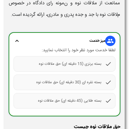
ممانعت از ملاقات نوه و ن
مونه رای دادگاه در خصوص
م
لاقات نوه
با جد و جده پدری و مادری، ارائه گردیده است.
expand_more
group
میز خدمت
لطفا خدمت مورد نظر خود را انتخاب نمایید:
check
بسته برنزی (15 دقیقه ای) حق ملاقات نوه
check
بسته نقره ای (30 دقیقه ای) حق ملاقات نوه
check
بسته طلایی (45 دقیقه ای) حق ملاقات نوه
حق ملاقات نوه چیست