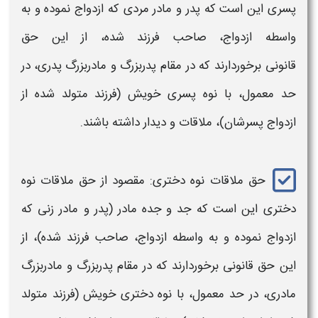
پسری
این است که پدر و مادر مردی که ازدواج نموده و به
واسطه ازدواج، صاحب فرزند شده، از این
حق
قانونی
برخوردارند که در مقام
پدربزرگ و مادربزرگ پدری،
در
حد معمول، با
نوه پسری
خویش (فرزند متولد شده از
ازدواج پسرشان)،
ملاقات
و دیدار داشته باشند.
حق ملاقات نوه
دختری: مقصود از
حق ملاقات نوه
دختری
این است که جد و جده مادر (پدر و مادر زنی که
ازدواج نموده و به واسطه ازدواج، صاحب فرزند شده)، از
این
حق قانونی
برخوردارند که در مقام
پدربزرگ و مادربزرگ
مادری،
در حد معمول، با
نوه دختری
خویش (فرزند متولد