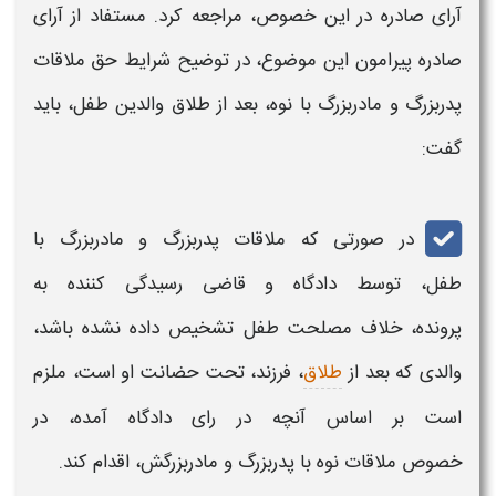
آرای صادره در این خصوص، مراجعه کرد. مستفاد از آرای
صادره پیرامون این موضوع، در توضیح شرایط
حق ملاقات
پدربزرگ و مادربزرگ با نوه،
بعد از طلاق والدین طفل، باید
گفت:
در صورتی که
ملاقات پدربزرگ و مادربزرگ با
طفل،
توسط دادگاه و قاضی رسیدگی کننده به
پرونده، خلاف مصلحت طفل تشخیص داده نشده باشد،
والدی که بعد از
طلاق
، فرزند، تحت حضانت او است، ملزم
است بر اساس آنچه در رای دادگاه آمده، در
خصوص
ملاقات نوه با پدربزرگ و مادربزرگش،
اقدام کند.