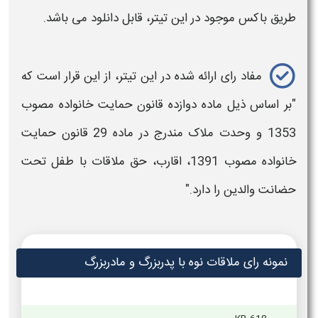
طریق باکس موجود در این تیتر، قابل دانلود می باشد.
مفاد رای ارائه شده در این تیتر، از این قرار است که
"بر اساس ذیل ماده دوازده قانون حمایت خانواده مصوب
1353 و وحدت ملاک مندرج در ماده 29 قانون حمایت
خانواده مصوب 1391، اقارب،
حق ملاقات
با طفل تحت
حضانت والدین را دارد."
نمونه رای ملاقات نوه با پدربزرگ و مادربزرگ