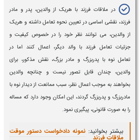
در
ملاقات
فرزند با هریک از والدین، پدر و مادر
فرزند، نقشی اساسی در تعیین نحوه‌ تعامل داشته و هریک
از والدین، می توانند نظر خود را در خصوص کیفیت و
جزئیات تعامل فرزند با والد دیگر، اعمال کنند اما در
تعامل
نوه با پدربزرگ و مادر بزرگ،
نقش مذکور، برای
والدین، چندان قابل تصور نیست و چنانچه والدین
بخواهند به موجب اعمال نظر،
سبب ممانعت از
دیدار
نوه با
مادربزرگ و پدربزرگ
گردند، این امکان وجود دارد که مساله
را به صورت قانونی، پیگیری نمود.
بیشتر بخوانید:
نمونه دادخواست دستور موقت
ملاقات فرزند