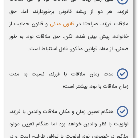
فرزند،
هر دو از ریشه قانونی برخوردارند، اما،
حق
ملاقات
فرزند، صراحتا در
قانون مدنی
و قانون حمایت از
خانواده، پیش بینی شده، لکن،
حق ملاقات نوه،
به طور
ضمنی، از مفاد قوانین مذکور، قابل استنباط است.
مدت زمان
ملاقات با
فرزند، نسبت به مدت
زمان
ملاقات با نوه،
بیشتر است؛
هنگام تعیین زمان و مکان
ملاقات
والدین با فرزند،
اولویت با نظر والدین خواهد بود اما هنگام تعیین موارد
مذکور در خصوص
نوه
، اولویت با توافق طرفین است و در