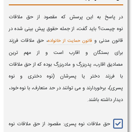
در پاسخ به این پرسش که مقصود از
حق ملاقات
نوه
چیست؟ باید گفت، از جمله حقوق پیش بینی شده در
قانون مدنی و
،
حق ملاقات
فرزند
قانون حمایت از خانواده
برای بستگان و اقارب است و از مهم ترین
مصادیق
اقارب
،
پدربزرگ و مادربزرگ
بوده که از
حق ملاقات
با فرزند دختر یا پسرشان (نوه دختری و نوه
پسری)،
برخوردارند و می توانند در حد متعارف، با
نوه
خود،
دیدار داشته باشند.
حق ملاقات نوه
پسری: مقصود از
حق ملاقات نوه