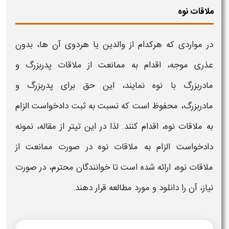
ملاقات نوه
در مواردی که هرکدام از والدین یا هردوی آن ها، بدون
عذری موجه، اقدام به
ممانعت از ملاقات پدربزرگ و
مادربزرگ با نوه
نمایند، این
حق
برای
پدربزرگ و
مادربزرگ،
محفوظ است که نسبت به ثبت دادخواست الزام
به
ملاقات نوه،
اقدام کنند. لذا در این تیتر از مقاله، نمونه
دادخواست الزام به
ملاقات نوه در صورت ممانعت از
ملاقات نوه،
ارائه شده است تا خوانندگان محترم، در صورت
نیاز، آن را دانلود و مورد مطالعه قرار دهند.