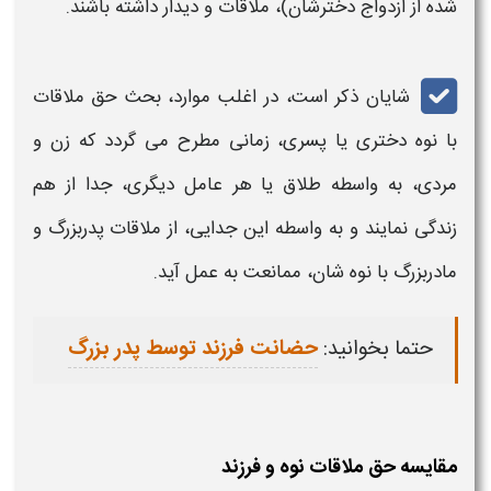
شده از ازدواج دخترشان)،
ملاقات
و دیدار داشته باشند.
شایان ذکر است، در اغلب موارد، بحث
حق ملاقات
با نوه
دختری یا پسری، زمانی مطرح می گردد که زن و
مردی، به واسطه طلاق یا هر عامل دیگری، جدا از هم
زندگی نمایند و به واسطه این جدایی،
از ملاقات پدربزرگ و
مادربزرگ با
نوه شان، ممانعت
به عمل آید.
حتما بخوانید:
حضانت فرزند توسط پدر بزرگ
مقایسه حق ملاقات نوه و فرزند