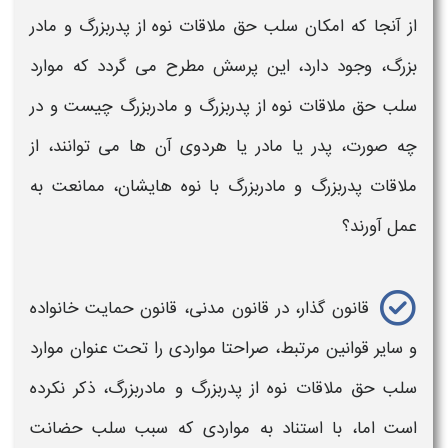
از آنجا که امکان
سلب حق ملاقات نوه از پدربزرگ و مادر
بزرگ،
وجود دارد، این پرسش مطرح می گردد که موارد
سلب حق ملاقات نوه از پدربزرگ و مادربزرگ
چیست و در
چه صورت،
پدر یا مادر
یا هردوی آن ها می توانند،
از
ملاقات پدربزرگ و مادربزرگ با نوه هایشان، ممانعت​
به
عمل آورند؟
قانون گذار، در قانون مدنی، قانون حمایت خانواده
و سایر قوانین مرتبط، صراحتا مواردی را تحت عنوان
موارد
سلب حق ملاقات نوه از پدربزرگ و مادربزرگ،
ذکر نکرده
است اما، با استناد به مواردی که سبب
سلب
حضانت