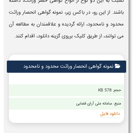
نسبت به این دو نوع از انواع
گواهی حصر وراثت،
داشته
باشند. از این رو، در باکس زیر،
نمونه گواهی انحصار وراثت
محدود و نامحدود،
ارائه گردیده و علاقمندان به مطالعه آن
می توانند، از طریق کلیک برروی گزینه دانلود، اقدام کنند.
نمونه گواهی انحصار وراثت محدود و نامحدود
حجم: 578 KB
منبع: سامانه ملی آرای قضایی
دانلود فایل