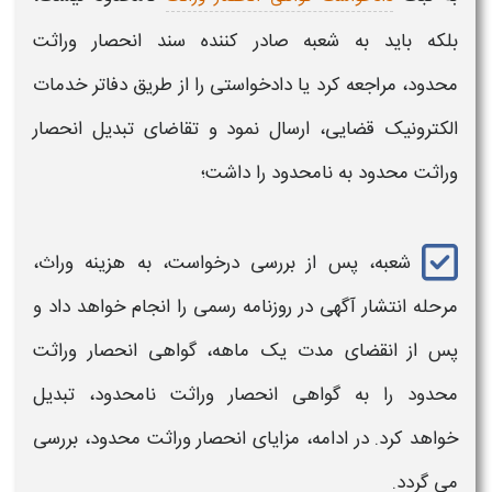
بلکه
باید به شعبه صادر کننده سند
انحصار وراثت
محدود،
مراجعه کرد یا دادخواستی را از طریق دفاتر خدمات
الکترونیک قضایی، ارسال نمود و تقاضای
تبدیل
انحصار
وراثت محدود به نامحدود
را داشت؛
شعبه، پس از بررسی درخواست، به هزینه وراث،
مرحله انتشار آگهی در روزنامه رسمی را انجام خواهد داد و
پس از انقضای مدت یک ماهه،
گواهی انحصار وراثت
محدود را به گواهی انحصار وراثت نامحدود، تبدیل
خواهد
کرد. در ادامه، مزایای
انحصار وراثت محدود،
بررسی
می گردد.