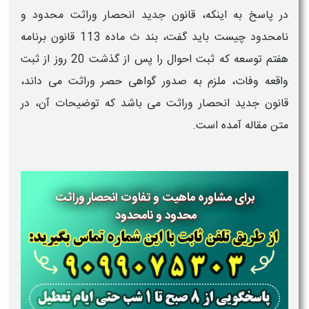
در پاسخ به اینکه، قانون جدید انحصار وراثت محدود و
نامحدود چیست باید گفت، بند ث ماده 113 قانون برنامه
هفتم توسعه که ثبت احوال را پس از گذشت 20 روز از ثبت
واقعه وفات، ملزم به صدور گواهی حصر وراثت می داند،
قانون جدید انحصار وراثت می باشد که توضیحات آن، در
متن مقاله آمده است.
برای مشاوره ماهیت و تفاوت انحصار وراثت
محدود و نامحدود