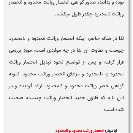
بوده و بدانند، صدور
گواهی انحصار وراثت محدود و انحصار
وراثت نامحدود چقدر طول میکشد.
لذا در مقاله حاضر، اینکه
انحصار وراثت محدود و نامحدود
چیست و
تفاوت آن ها در چه مواردی است، مورد بررسی
قرار گرفته و پس از توضیح
نحوه
تبدیل انحصار وراثت
محدود به نامحدود و
مزایای
انحصار وراثت محدود،
نمونه
گواهی حصر وراثت محدود و نامحدود،
ارائه گردیده و در
این باره که قانون جدید
انحصار وراثت
چیست،
صحبت
شده است.
آیا درباره
انحصار وراثت محدود و نامحدود