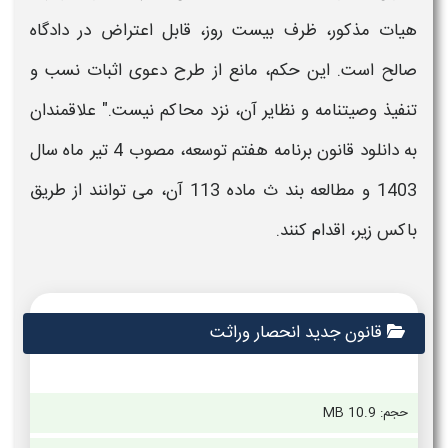
هیات مذکور، ظرف بیست ­روز، قابل اعتراض در دادگاه
صالح است. این حکم، مانع از طرح دعوی اثبات نسب و
تنفیذ وصیتنامه و نظایر آن، نزد محاکم نیست." علاقمندان
به دانلود قانون برنامه هفتم توسعه، مصوب 4 تیر ماه سال
1403 و مطالعه بند ث ماده 113 آن، می توانند از طریق
باکس زیر، اقدام کنند.
قانون جدید انحصار وراثت
حجم: 10.9 MB