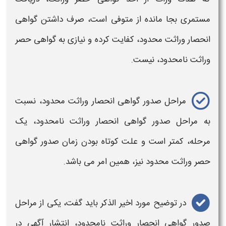
مستمری بجا مانده از متوفی است، صرف داشتن
گواهی
انحصار وراثت محدود،
کفایت کرده و نیازی به
گواهی حصر
وراثت نامحدود،
نیست.
مراحل صدور
گواهی انحصار وراثت محدود،
نسبت
به مراحل صدور
گواهی انحصار وراثت نامحدود،
یک
مرحله، کمتر است و علت کوتاه بودن زمان صدور
گواهی
حصر وراثت محدود
نیز، همین امر می باشد.
در توضیح مورد اخیر الذکر باید گفت، یکی از مراحل
صدور
گواهی انحصار وراثت نامحدود،
انتشار آگهی در