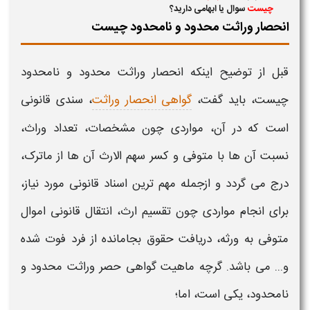
چیست
سوال یا ابهامی دارید؟
انحصار وراثت محدود و نامحدود چیست
قبل از توضیح اینکه
انحصار وراثت محدود و نامحدود
چیست
، باید گفت،​
گواهی انحصار وراثت
، سندی قانونی
است که در آن، مواردی چون مشخصات، تعداد وراث،
نسبت آن ها با متوفی و کسر سهم الارث آن ها از ماترک،
درج می گردد و ازجمله مهم ترین اسناد قانونی مورد نیاز،
برای انجام مواردی چون تقسیم ارث، انتقال قانونی اموال
متوفی به ورثه، دریافت حقوق بجامانده از فرد فوت شده
و... می باشد. گرچه ماهیت
گواهی حصر وراثت محدود و
نامحدود،
یکی است، اما؛