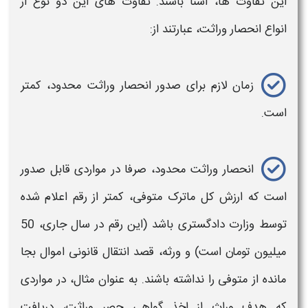
این تفاوت ها، آشنا باشند. تفاوت های این دو نوع از
انواع
انحصار وراثت،
عبارتند از:
زمان لازم برای صدور
انحصار وراثت محدود،
کمتر
است.
انحصار وراثت محدود،
صرفا در مواردی قابل صدور
است که ارزش کل ماترک متوفی، کمتر از رقم اعلام شده
توسط وزارت دادگستری باشد (این رقم در سال جاری، 50
میلیون تومان است) و ورثه، قصد انتقال قانونی اموال بجا
مانده از متوفی را نداشته باشند. به عنوان مثال، در مواردی
که هدف وراث از اخذ
گواهی حصر وراثت،
دریافت