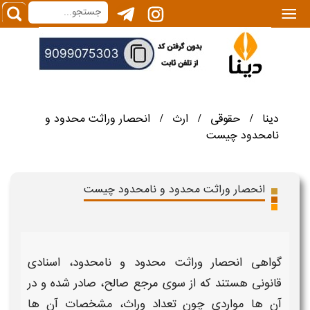
|||
دینا
حقوقی
ارث
انحصار وراثت محدود و
/
/
/
نامحدود چیست
انحصار وراثت محدود و نامحدود چیست
گواهی
انحصار وراثت محدود و نامحدود،
اسنادی
قانونی هستند که از سوی مرجع صالح، صادر شده و در
آن ها مواردی چون تعداد وراث، مشخصات آن ها