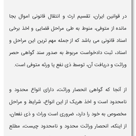
در قوانین ایران، تقسیم ارث و انتقال قانونی اموال بجا
مانده از متوفی، منوط به طی مراحل قضایی و اخذ برخی
اسناد قانونی می باشد که از جمله مهم ترین این مراحل و
اسناد، ثبت دادخواست مربوط به
صدور
سند
گواهی حصر
وراثت
و دریافت آن، توسط ذی نفع یا ورثه متوفی است.
از آنجا که
گواهی انحصار وراثت،
دارای انواع
محدود و
نامحدود
است و اخذ هریک از این انواع، شرایط و مراحل
مخصوص به خود را دارد، ضروری است وراث و ذی نفعان،
از اینکه،
انحصار وراثت محدود و نامحدود چیست،
مطلع