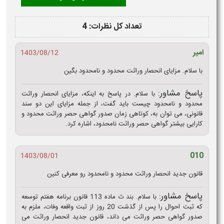
تعداد کل نظرات: 4
امیر
1403/08/12
با سلام. مزایای انحصار وراثت محدود و نامحدود بگین
پاسخ مشاور:
با سلام. در پاسخ به اینکه، مزایای انحصار وراثت
محدود و نامحدود چیست باید گفت، از جمله مزایای این دو سند
قانونی، می توان به، کوتاهی زمان صدور گواهی حصر وراثت محدود و
کارایی بیشتر گواهی حصر وراثت نامحدود، اشاره کرد.
010
1403/08/01
قانون جدید انحصار وراثت محدود و نامحدود رو معرفی کنین
پاسخ مشاور:
با سلام. بند ث ماده 113 قانون برنامه هفتم توسعه
که ثبت احوال را پس از گذشت 20 روز از ثبت واقعه وفات، ملزم به
صدور گواهی حصر وراثت می داند، قانون جدید انحصار وراثت می