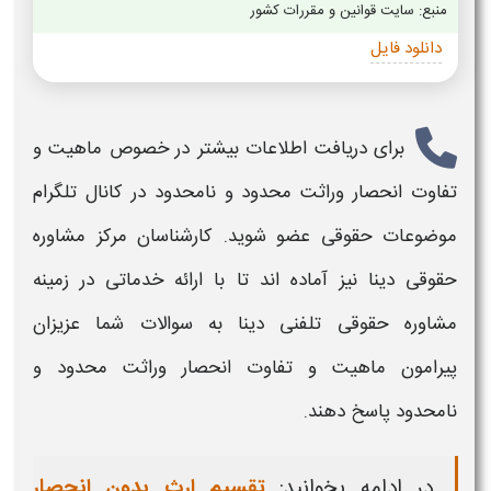
منبع: سایت قوانین و مقررات کشور
دانلود فایل
برای دریافت اطلاعات بیشتر در خصوص
ماهیت و
تفاوت انحصار وراثت محدود و نامحدود
در کانال تلگرام
موضوعات حقوقی عضو شوید. کارشناسان مرکز مشاوره
حقوقی دینا نیز آماده اند تا با ارائه خدماتی در زمینه
مشاوره حقوقی تلفنی دینا به سوالات شما عزیزان
پیرامون
ماهیت و تفاوت انحصار وراثت محدود و
نامحدود
پاسخ دهند.
در ادامه بخوانید:
تقسیم ارث بدون انحصار