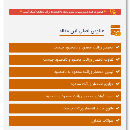
عناوین اصلی این مقاله
انحصار وراثت محدود و نامحدود چیست
تفاوت انحصار وراثت محدود و نامحدود چیست
تبدیل انحصار وراثت محدود به نامحدود
مزایای انحصار وراثت محدود
نمونه گواهی انحصار وراثت محدود و نامحدود
قانون جدید انحصار وراثت چیست
سوالات متداول