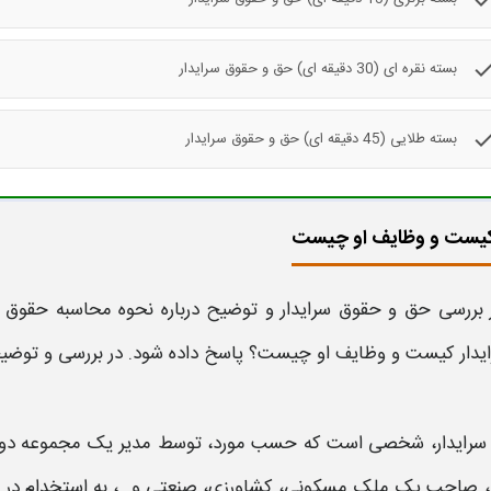
che
بسته نقره ای (30 دقیقه ای) حق و حقوق سرایدار
che
بسته طلایی (45 دقیقه ای) حق و حقوق سرایدار
 کیست و وظایف او چیست
 بررسی
حق و حقوق سرایدار
و توضیح درباره
نحوه محاسبه حقوق
و
یدار
کیست و وظایف او چیست؟ پاسخ داده شود. در بررسی و توضیح
سرایدار،
شخصی است که حسب مورد، توسط مدیر یک مجموعه دولتی
صاحب یک ملک مسکونی، کشاورزی، صنعتی و...، به استخدام در می 