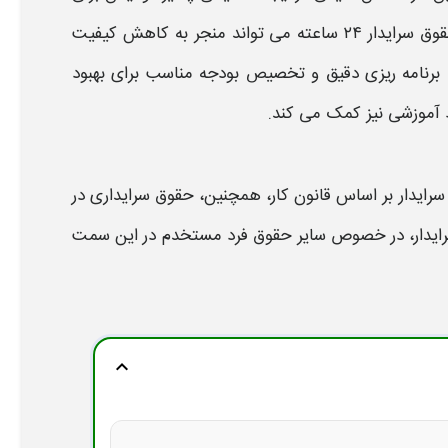
رایدار ۲۴ ساعته
می تواند منجر به کاهش کیفیت
 برنامه ریزی دقیق و تخصیص بودجه مناسب برای بهبود
ط آموزشی نیز کمک می کند
.
رایدار
بر اساس قانون کار، همچنین،
حقوق سرایداری
در
یدار،
در خصوص سایر
حقوق
فرد مستخدم در این سمت
expand_more