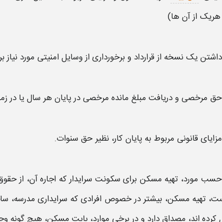
هریک از آن ها)
داشتن یک نسخه از قرارداد و برخورداری از وسایل امنیتی مورد نیاز 
حق
مرخصی و دریافت مبلغ مانده مرخصی در پایان هر
سال
یا در ز
مزایای قانونی مربوط به پایان ‌کار، نظیر
حق
سنوات.
حسب مورد، تهیه مسکن برای سکونت
سرایدار
که اجاره آن، از
حقوق
ست، تهیه مسکن، بیشتر در خصوص افرادی که
سرایداری مدرسه
، سا
ل کرده اند، مصداق دارد و در برخی موارد، بابت مسکن، هیچ گونه وجه 