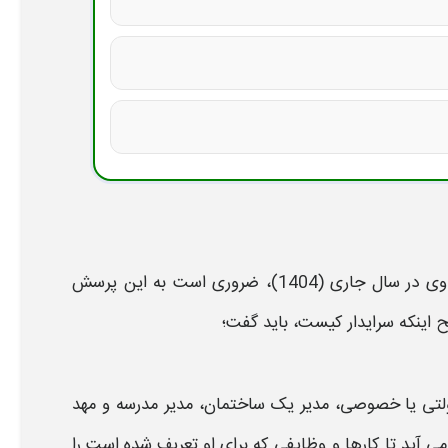
ی در
سال
جاری (
1404
)، ضروری است به این پرسش
 اینکه
سرایدار
کیست، باید گفت؛
 یا خصوصی، مدیر یک ساختمان، مدیر مدرسه و مهد
آید تا کارها و وظایفی که برای او تعریف شده است را