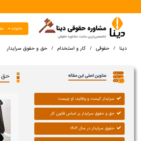
خانواده
عقو
دینا
حقوقی
کار و استخدام
حق و حقوق سرایدار
/
/
/
حق و
عناوین اصلی این مقاله
سرایدار کیست و وظایف او چیست
حق و حقوق سرایدار بر اساس قانون کار
حقوق سرایدار در سال ۱۴۰۴