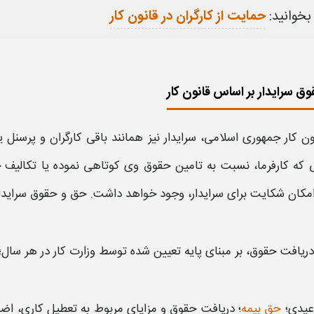
بخوانید:
حمایت از کارگران در قانون کار
ق سرایدار بر اساس قانون کار
ون کار جمهوری اسلامی،
سرایدار
نیز همانند باقی کارگران و پرسنل
 که کارفرما، نسبت به تامین
حقوق وی
کوتاهی نموده یا تکالیف خ
 امکان شکایت برای
سرایدار،
وجود خواهد داشت.
حق و حقوق سرایدا
دریافت
حقوق
، بر مبنای پایه تعیین شده توسط وزارت کار در هر
سال
؛
عیدی؛
حق بیمه
؛ دریافت
حقوق
و مزایای مربوط به تعطیل کاری، اض