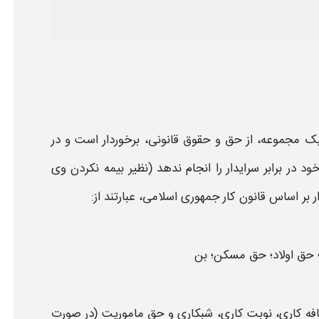
 یک مجموعه، از
حق و حقوق قانونی،
برخوردار است و در
ود در برابر
سرایدار
را انجام ندهد (نظیر بیمه نکردن وی
ر
بر اساس قانون کار جمهوری اسلامی، عبارتند از:
حق
اولاد؛
حق
مسکن؛ بن
افه کاری، نوبت کاری، شبکاری و
حق
ماموریت (در صورت