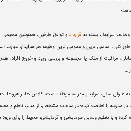
دهد؛
وظایف
سرایدار،
بسته به
قرارداد
و توافق طرفین، همچنین محیطی ک
ه طور کلی، اساسی ترین و عمومی ترین وظیفه هر
سرایدار،
عبارت است
انان، مراقبت از ملک یا مجموعه و بررسی ورود و خروج افراد، همچن
...
به عنوان مثال،
سرایدار مدرسه
موظف است، کلاس ها، راهروها، دفا
 در
مدرسه
را نظافت کرده؛ در ساعات مشخص، از مدیر، ناظم و معل
 کرده و با تنظیم وسایل سرمایشی و گرمایشی، محیط را برای ورود دا