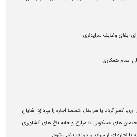
برای ایفای وظایف
سرایداری
مان اتمام همکاری
وی، کسر گردد یا
سرایدار،
شخصا اجاره را بپردازد. شایان
ختمان های مسکونی یا مزارع و خانه باغ های کشاورزی
یا اجاره ای از
سرایدار،
دریافت نمی شود.