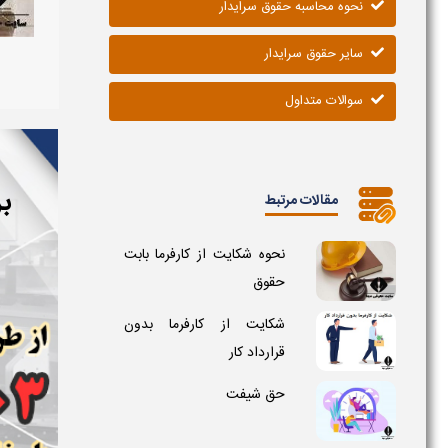
نحوه محاسبه حقوق سرایدار
سایر حقوق سرایدار
سوالات متداول
بر
مقالات مرتبط
نحوه شکایت از کارفرما بابت
حقوق
شکایت از کارفرما بدون
قرارداد کار
حق شیفت