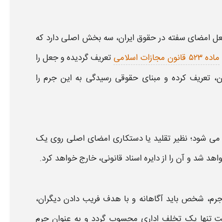
ل
امضای
سفته
در حقوق ایران، سه بخش اصلی دارد که
ماده ۵۲۳ قانون مجازات اسلامی
تعریف گردیده و
جعل
را
 تعریف کرده و مبنای حقوقی رسیدگی به این جرم را
ی‌ شود؛ نظیر تقلید یا دستکاری
امضای
اصلی روی یک
د شد و آن را از دایره اسناد قانونی، خارج خواهد کرد.
جرم، شخص باید آگاهانه و با هدف فریب دادن دیگران،
 تنها یک تخلف اداری محسوب گردد و به عنوان جرم