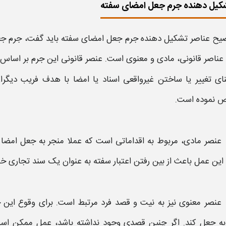
شکیل دهنده جرم جعل امضای سفته
ضیح عناصر تشکیل دهنده
جرم جعل امضای سفته
باید گفت،
جرم
جع
ناصر قانونی، مادی و معنوی است. عنصر قانونی این جرم بر اساس
ای تغییر یا ساختن غیرواقعی اسناد یا
امضا
با هدف فریب دیگران،
نموده است.
عنصر مادی، مربوط به اقداماتی است که عملا منجر به
جعل امضا
م
 این عمل باعث از بین رفتن اعتبار
سفته
به عنوان یک سند تجاری خواه
عنصر معنوی نیز به نیت و قصد فرد مرتبط است. برای وقوع این 
به
جعل
کند. اگر چنین قصدی وجود نداشته باشد، عمل ممکن است