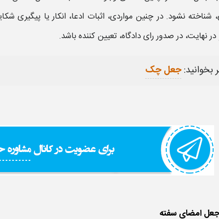
 شناخته نشود. در چنین مواردی، اثبات ادعا،
انکار
یا پیگیری
شکای
 در نهایت، در صدور
رای
دادگاه، تعیین‌ کننده باشد.
 بخوانید:
جعل چک
جعل امضای سفته