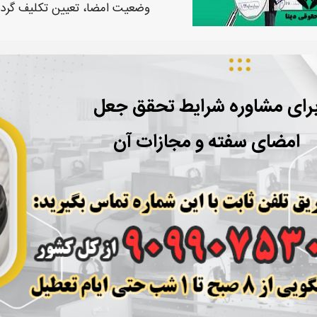
وضعیت
امضا،
تعیین تکلیف گردد
رای مشاوره شرایط تحقق جعل
امضای سفته و مجازات آن