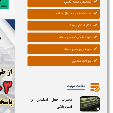
تشخیص سفته تقلبی
استعلام شماره سریال سفته
انکار امضای سفته
ب
نمونه شکایت جعل سفته
نمونه رای جعل سفته
سوالات متداول
مقالات مرتبط
مجازات جعل اسکناس و
اسناد بانکی