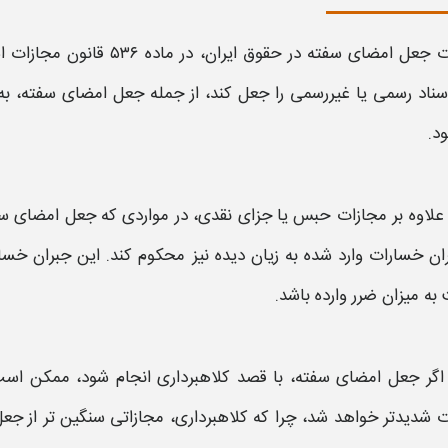
ت جعل امضای سفته
در حقوق ایران، در ماده ۵۳۶ قانون
مجازات
اس
ناد رسمی یا غیررسمی را
جعل
کند، از جمله
جعل امضای سفته
، ب
د.
علاوه بر
مجازات
حبس یا جزای نقدی، در مواردی که
جعل امضای سف
ان خسارات وارد شده به زیان‌ دیده نیز محکوم کند. این جبران خسار
به میزان ضرر وارده باشد.
اگر
جعل امضای سفته،
با قصد کلاهبرداری انجام شود، ممکن است 
ت
شدیدتر خواهد شد، چرا که کلاهبرداری،
مجازاتی
سنگین‌ تر از
جعل