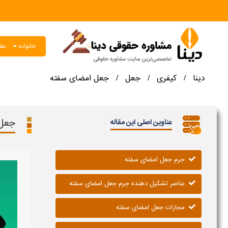
خانواده
عقو
دینا
کیفری
جعل
جعل امضای سفته
/
/
/
جعل 
عناوین اصلی این مقاله
جرم جعل امضای سفته
عناصر تشکیل دهنده جرم جعل امضای سفته
مجازات جعل امضای سفته