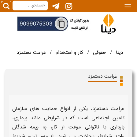
|||
دینا
حقوقی
کار و استخدام
غرامت دستمزد
/
/
/
غرامت دستمزد
غرامت دستمزد،
یکی از
انواع
حمایت های سازمان
تامین اجتماعی است که در
شرایطی
مانند بیماری،
بارداری یا ناتوانی موقت از کار، به بیمه شدگان
واجد
شرایط،
پرداخت
می شود. از مهم ترین
شرایط