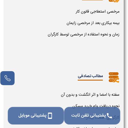
مرخصی استعلاجی قانون کار
بیمه بیکاری بعد از مرخصی زایمان
زمان و نحوه استفاده از مرخصی توسط کارگران
مطالب تصادفی
سفته با امضا و اثر انگشت و بدون آن
نحوه دریافت وام خرید مسکن
پشتیبانی تلفن ثابت
پشتیبانی موبایل
smartphone
call
کارگزاری اقتصاد بیدار