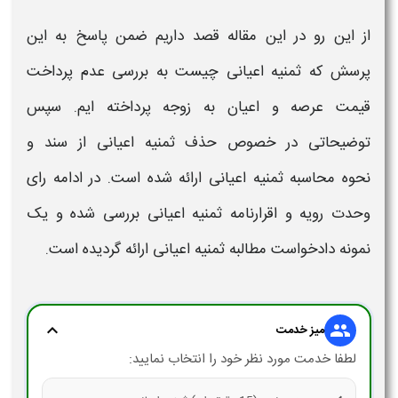
از این رو در این مقاله قصد داریم ضمن پاسخ به این
پرسش که
ثمنیه اعیانی
چیست به بررسی عدم پرداخت
قیمت عرصه و اعیان به زوجه پرداخته ایم. سپس
توضیحاتی در خصوص
حذف
ثمنیه اعیانی
از سند و
نحوه محاسبه ثمنیه اعیانی
ارائه شده است. در ادامه
رای
وحدت رویه
و
اقرارنامه ثمنیه اعیانی
بررسی شده و یک
نمونه دادخواست مطالبه
ثمنیه اعیانی
ارائه گردیده است.
expand_more
group
میز خدمت
لطفا خدمت مورد نظر خود را انتخاب نمایید: