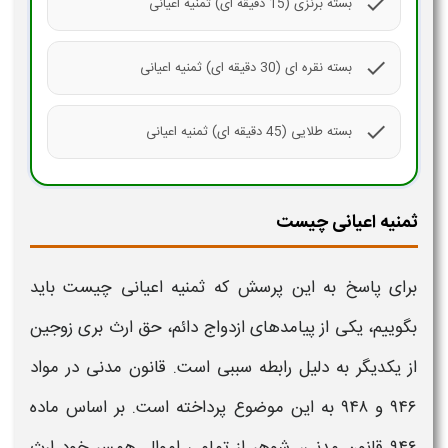
check
بسته برنزی (15 دقیقه ای) ثمنیه اعیانی
check
بسته نقره ای (30 دقیقه ای) ثمنیه اعیانی
check
بسته طلایی (45 دقیقه ای) ثمنیه اعیانی
ثمنیه اعیانی چیست
برای پاسخ به این پرسش که
ثمنیه اعیانی
چیست باید
بگوییم، یکی از پیامدهای ازدواج دائم، حق ارث بری زوجین
از یکدیگر به دلیل رابطه سببی است. قانون مدنی در مواد
۹۴۶ و ۹۴۸ به این موضوع پرداخته است. بر اساس ماده
۹۴۶ قانون مدنی، شوهر از تمامی اموال همسر خود ارث