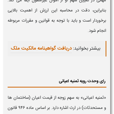
مهمی در تعیین سهم او از اموال غیرمنقول ایفا می‌ کند.
بنابراین، دقت در
محاسبه
این ارزش از اهمیت بالایی
برخوردار است و باید با توجه به قوانین و مقررات مربوطه
انجام شود.
بیشتر بخوانید:
دریافت گواهینامه مالکیت ملک
رای وحدت رویه ثمنیه اعیانی
«
ثمنیه اعیانی
» به سهم زوجه از قیمت اعیان (ساختمان‌ ها
و مستحدثات) در ارث اشاره دارد. بر اساس ماده ۹۴۶ قانون