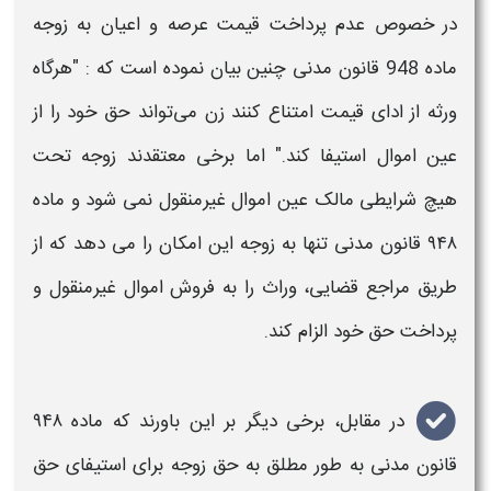
در خصوص عدم پرداخت قیمت عرصه و اعیان به زوجه
ماده 948 قانون مدنی چنین بیان نموده است که : "هرگاه
ورثه از ادای قیمت امتناع کنند زن می‌تواند حق خود را از
عین اموال استیفا کند." اما برخی معتقدند زوجه تحت
هیچ شرایطی مالک عین اموال غیرمنقول نمی شود و ماده
۹۴۸ قانون مدنی تنها به زوجه این امکان را می دهد که از
طریق مراجع قضایی، وراث را به فروش اموال غیرمنقول و
پرداخت حق خود الزام کند.
در مقابل، برخی دیگر بر این باورند که ماده ۹۴۸
قانون مدنی به طور مطلق به حق زوجه برای استیفای حق