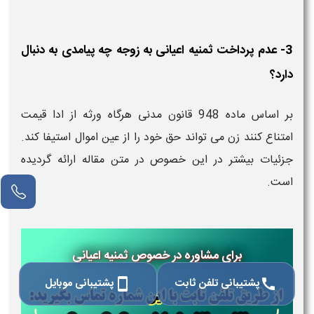
3- عدم پرداخت ثمنیه اعیانی به زوجه چه پیامدی به دنبال
دارد؟
بر اساس ماده 948 قانون مدنی هرگاه ورثه از ادا قیمت
امتناع کنند زن می‌ تواند حق خود را از عین اموال استیفا کند.
جزئیات بیشتر در این خصوص در متن مقاله ارائه گردیده
است.
برای مشاوره در خصوص ثمنیه اعیانی
پشتیبانی تلفن ثابت
پشتیبانی موبایل
smartphone
call