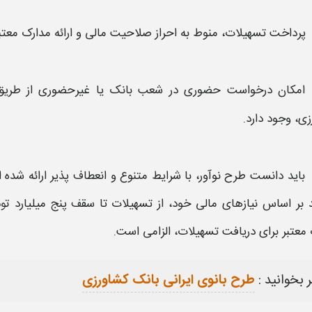
پرداخت
تسهیلات،
منوط به احراز صلاحیت مالی و ارائه مدارک معتب
امکان درخواست حضوری در شعب
بانک
یا غیرحضوری از طری
زی،
وجود دارد.
باید دانست
طرح نوآور،
با شرایط متنوع و انعطاف‌ پذیر ارائه شده 
د بر اساس نیازهای مالی خود، از
تسهیلات تا
سقف
پنج میلیارد توم
معتبر برای دریافت
تسهیلات،
الزامی است.
 بخوانید :
طرح بانوی ایرانی بانک کشاورزی