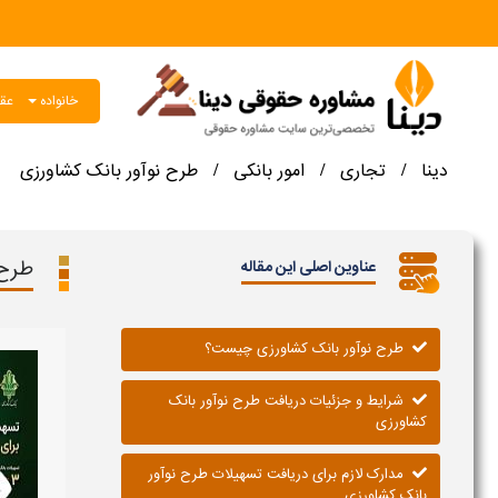
خانواده
عقو
دینا
تجاری
امور بانکی
طرح نوآور بانک کشاورزی
/
/
/
طرح 
عناوین اصلی این مقاله
طرح نوآور بانک کشاورزی چیست؟
شرایط و جزئیات دریافت طرح نوآور بانک
کشاورزی
مدارک لازم برای دریافت تسهیلات طرح نوآور
بانک کشاورزی