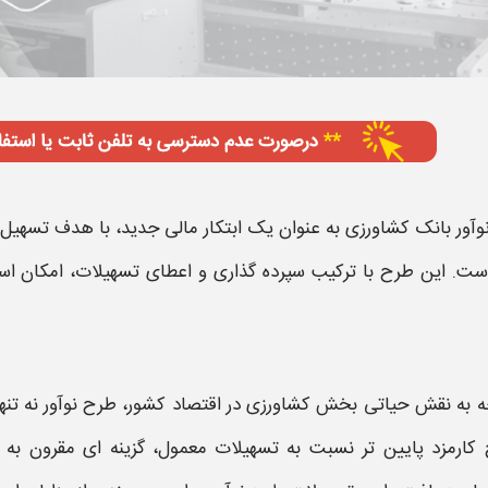
وآور بانک کشاورزی
به عنوان یک ابتکار مالی جدید، با هدف
تسهیل
ست. این
طرح
با ترکیب سپرده‌ گذاری و اعطای
تسهیلات
، امکان اس
جه به نقش حیاتی بخش
کشاورزی
در اقتصاد کشور،
طرح نوآور
نه تن
 کارمزد پایین‌ تر نسبت به
تسهیلات
معمول، گزینه‌ ای مقرون‌ ب