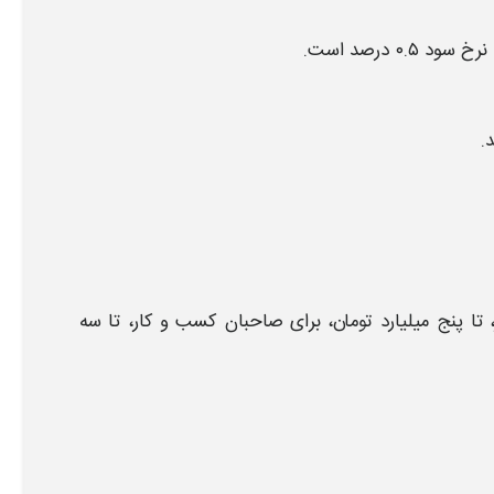
نرخ سود ۰.۵ درصد است.
 تا
پنج میلیارد تومان،
برای صاحبان کسب‌ و کار، تا سه