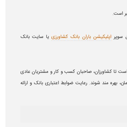
ر است.
ق سوپر
اپلیکیشن باران بانک کشاورزی
یا سایت
بانک
است تا
کشاورزان
، صاحبان کسب‌ و کار و مشتریان عادی
ان،
بهره‌ مند شوند. رعایت ضوابط اعتباری
بانک
و ارائه