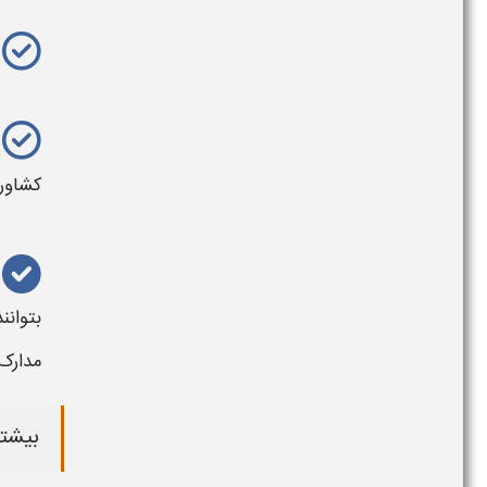
کشاور
بتوانن
مدارک 
بیشتر