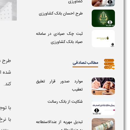
کشاورزی
طرح احسان بانک کشاورزی
ثبت چک صیادی در سامانه
صیاد بانک کشاورزی
طرح ن
مطالب تصادفی
شده ا
موارد صدور قرار تعلیق
کند.
تعقیب
شکایت از بانک رسالت
با تو
با نرخ
تبدیل مهریه از عندالاستطاعه