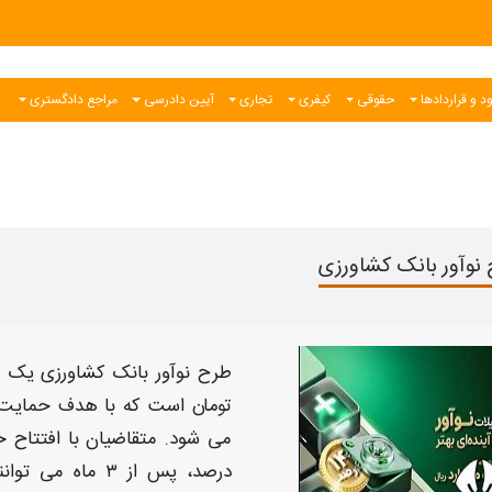
د و قراردادها
حقوقی
کیفری
تجاری
آیین دادرسی
مراجع دادگستری
نوآور بانک کشاورزی
طرح نوآور بانک کشاورزی
یک
ط
تومان
است که با هدف حمایت از
می‌ شود. متقاضیان با افتتاح
درصد، پس از ۳ ماه می‌ توانند