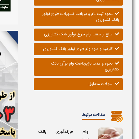
نحوه ثبت نام و دریافت تسهیلات طرح نوآور
بانک کشاورزی
مبلغ و سقف وام طرح نوآور بانک کشاورزی
کارمزد و سود وام طرح نوآور بانک کشاورزی
ب
نحوه و مدت بازپرداخت وام نوآور بانک
کشاورزی
سوالات متداول
مقالات مرتبط
وام فرزندآوری بانک