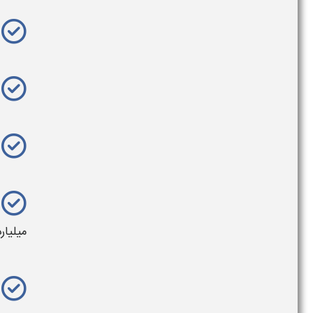
میلیار