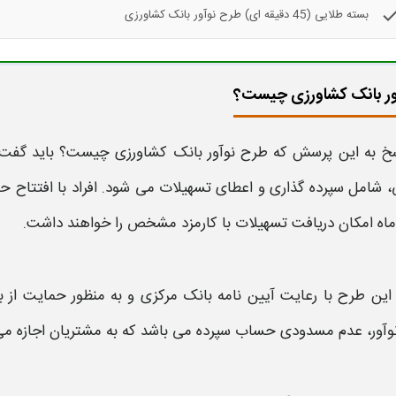
che
بسته طلایی (45 دقیقه ای) طرح نوآور بانک کشاورزی
ور بانک کشاورزی چیست؟
سخ به این پرسش که
طرح نوآور بانک کشاورزی چیست؟
باید گفت،
، شامل سپرده‌ گذاری و اعطای
تسهیلات
می‌ شود. افراد با افتتاح 
ماه امکان دریافت
تسهیلات
با کارمزد مشخص را خواهند داشت.
این
طرح
با رعایت آیین‌ نامه
بانک
مرکزی و به منظور حمایت از
آور
، عدم مسدودی حساب سپرده می باشد که به مشتریان اجازه می‌ د