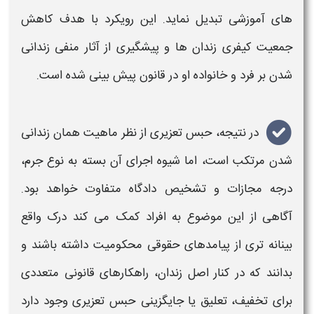
های آموزشی تبدیل نماید. این رویکرد با هدف کاهش
جمعیت کیفری
زندان
ها و پیشگیری از آثار منفی زندانی
شدن بر فرد و خانواده او در قانون پیش بینی شده است
.
در نتیجه،
حبس تعزیری
از نظر ماهیت همان
زندانی
شدن مرتکب است، اما شیوه اجرای آن بسته به نوع جرم،
درجه مجازات و تشخیص دادگاه متفاوت خواهد بود.
آگاهی از این موضوع به افراد کمک می کند درک واقع
بینانه تری از پیامدهای حقوقی محکومیت داشته باشند و
بدانند که در کنار اصل
زندان
، راهکارهای قانونی متعددی
برای تخفیف، تعلیق یا جایگزینی
حبس تعزیری
وجود دارد