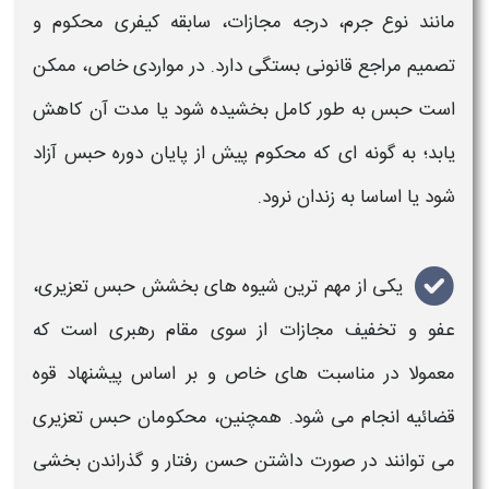
مانند نوع جرم، درجه مجازات، سابقه کیفری محکوم و
تصمیم مراجع قانونی بستگی دارد. در مواردی خاص، ممکن
است
حبس
به طور کامل بخشیده شود یا مدت آن کاهش
یابد؛ به گونه ای که محکوم پیش از پایان دوره
حبس
آزاد
شود یا اساسا به
زندان
نرود
.
یکی از مهم ترین شیوه های بخشش
حبس تعزیری
،
عفو و تخفیف مجازات از سوی مقام رهبری است که
معمولا در مناسبت های خاص و بر اساس پیشنهاد قوه
قضائیه انجام می شود. همچنین، محکومان
حبس تعزیری
می توانند در صورت داشتن حسن رفتار و گذراندن بخشی