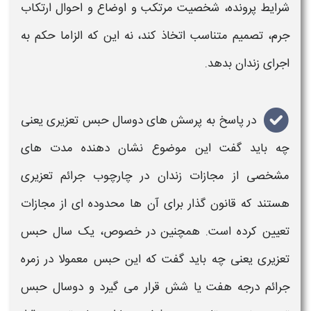
شرایط پرونده، شخصیت مرتکب و اوضاع و احوال ارتکاب
جرم، تصمیم متناسب اتخاذ کند، نه این که الزاما
حکم
به
اجرای
زندان
بدهد
.
در پاسخ به پرسش های
دوسال حبس تعزیری یعنی
چه
باید گفت این موضوع نشان دهنده مدت های
مشخصی از مجازات زندان در چارچوب جرائم
تعزیری
هستند که قانون گذار برای آن ها محدوده ای از مجازات
تعیین کرده است. همچنین در خصوص،
یک سال حبس
تعزیری یعنی چه
باید گفت که این
حبس
معمولا در زمره
جرائم درجه هفت یا شش قرار می گیرد و دوسال
حبس