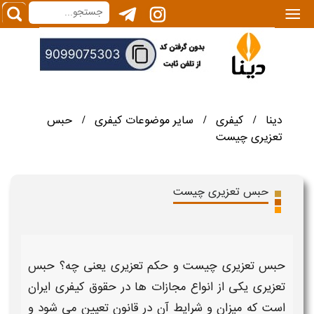
|||
دینا
کیفری
سایر موضوعات کیفری
حبس
/
/
/
تعزیری چیست
حبس تعزیری چیست
حبس تعزیری چیست و حکم تعزیری یعنی چه​؟
حبس
تعزیری
یکی از انواع مجازات ها در حقوق کیفری ایران
است که میزان و شرایط آن در قانون تعیین می شود و