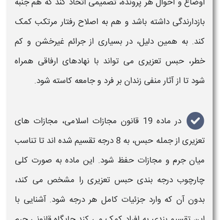
اوضاع و احوال هر پرونده، تصمیمی اتخاذ کند که هم جنبه
بازدارندگی داشته باشد و هم به اصلاح رفتار مرتکب کمک
کند. به همین دلیل، در بسیاری از جرائم غیرخشن و کم
خطر،
حبس تعزیری
می تواند با نهادهای ارفاقی همراه
شود تا از آثار منفی
زندان
بر فرد و جامعه کاسته شود
.
در ماده 19 قانون مجازات اسلامی، مجازات های
تعزیری
از جمله
حبس
، به 8 درجه تقسیم شده اند تا تناسب
میان جرم و مجازات حفظ شود. این ماده به صورت کلی
چارچوب درجه بندی
حبس تعزیری
را مشخص می کند،
بدون آن که وارد جزئیات کامل هر درجه شود. آشنایی با
این تقسیم بندی به افراد کمک می کند جایگاه قانونی جرم