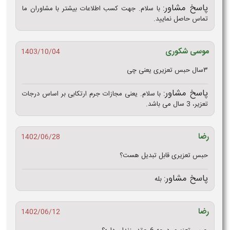
پاسخ مشاور:
با سلام. جهت کسب اطلاعات بیشتر با مشاوران ما
تماس حاصل نمایید.
موسی شکوری
1403/10/04
۳سال حبس تعزیری یعنی چی
پاسخ مشاور:
با سلام. یعنی مجازات جرم ارتکابی بر اساس درجات
تعزیر، 3 سال می باشد.
رضا
1402/06/28
حبس تعزیری قابل تبدیل هست؟
پاسخ مشاور:
بله
رضا
1402/06/12