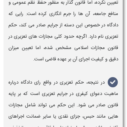
تعیین نکرده، اما قانون گذار به منظور حفظ نظم عمومی و
منافع جامعه، آن ها را جرم انگاری کرده است. رایی که
دادگاه در خصوص این دسته از جرایم صادر می کند،
حکم
تعزیری
نام دارد. اگرچه حدود کلی مجازات های
تعزیری
در
قانون مجازات اسلامی مشخص شده، اما تعیین میزان
دقیق و کیفیت اجرای آن بر عهده قاضی است.
در نتیجه،
حکم تعزیری
در واقع رای دادگاه درباره
ماهیت دعوای کیفری در جرایم
تعزیری
است که بر پایه
قانون صادر می شود. این
حکم
می تواند شامل مجازات
هایی مانند
حبس
، جزای نقدی یا سایر ضمانت اجراهای