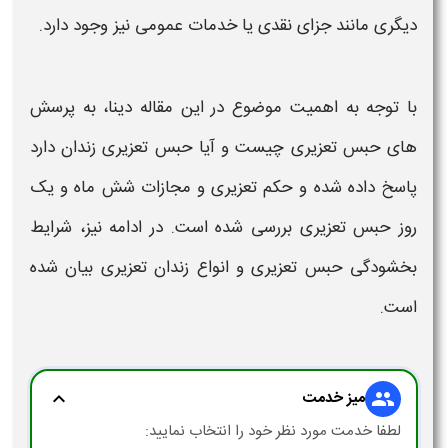
دیگری مانند جزای نقدی یا خدمات عمومی نیز وجود دارد
.
با توجه به اهمیت موضوع در این مقاله دینا، به پرسش
های
حبس تعزیری چیست
و
آیا حبس تعزیری زندان دارد
پاسخ داده شده و
حکم تعزیری
و مجازات شش ماه و یک
روز
حبس تعزیری
بررسی شده است. در ادامه نیز، شرایط
بخشودگی
حبس تعزیری
و انواع
زندان تعزیری
بیان شده
است.
میز خدمت
expand_more
group
لطفا خدمت مورد نظر خود را انتخاب نمایید: