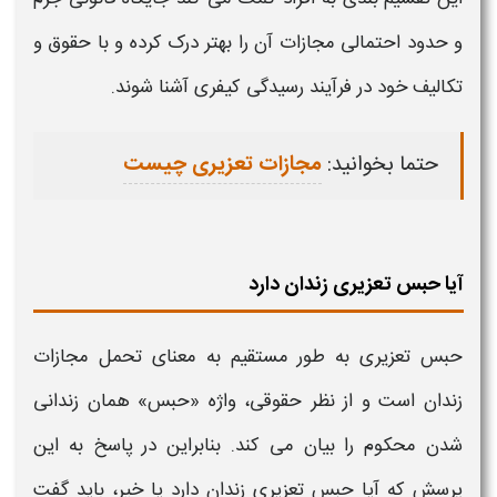
و حدود احتمالی مجازات آن را بهتر درک کرده و با حقوق و
تکالیف خود در فرآیند رسیدگی کیفری آشنا شوند
.
حتما بخوانید:
مجازات تعزیری چیست
آیا حبس تعزیری زندان دارد
حبس تعزیری
به طور مستقیم به معنای تحمل مجازات
زندان است و از نظر حقوقی، واژه «
حبس
» همان
زندانی
شدن محکوم را بیان می کند. بنابراین در پاسخ به این
پرسش که
آیا حبس تعزیری زندان دارد
یا خیر، باید گفت