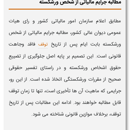
مطالبه جرایم مالیاتی از شخص ورشکسته
مطابق اعلام سازمان امور
مالیاتی
کشور و رای هیات
عمومی دیوان عالی کشور،
مطالبه
جرایم
مالیاتی
از
شخص
ورشکسته
بابت ایام پس از تاریخ
فاقد وجاهت
توقف
قانونی است. این تصمیم بر پایه اصل جلوگیری از تضییع
حقوق اشخاص
ورشکسته
و در راستای تفسیر حقوقی
صحیح از مقررات ورشکستگی اتخاذ شده است. از این رو،
جرایم
ی که ماهیت آن ها تأخیری است، تنها تا زمان توقف
قابل
مطالبه
خواهند بود. ادامه این مطالبات پس از تاریخ
توقف، برخلاف موازین قانونی شناخته می شود.