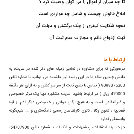
تا چه میزان از اموال را می توان وصیت کرد ؟
ابلاغ قانونی چیست و شامل چه مواردی است
نحوه شکایت کیفری از چک برگشتی و مهلت آن
ثبت ازدواج دائم و مجازات عدم ثبت آن
ارتباط با ما
درصورتی که برای مشاوره در تمامی زمینه های ذکر شده در سایت، به
دانش چندین ساله ما در این زمینه نیاز داشتید می توانید با شماره تلفن
9099075303 ( تماس با تلفن ثابت از سراسر کشور و به ازای هر دقیقه
470000 ریال ) در ارتباط باشید. سایت مشاوره دینا یک مرکز خصوصی
و غیرانتفاعی است و به هیچ ارگان دولتی و خصوصی دیگر اعم از قوه
قضاییه ، کانون وکلا ، کانون کارشناسان رسمی دادگستری و .... هیچگونه
وابستگی ندارد.
جهت ارئه انتقادات، پیشنهادات و شکایات با شماره تلفن 54787900-