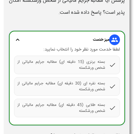
پرسش
آیا مطالبه جرایم مالیاتی از شخص ورشکسته امکان
پذیر است؟
پاسخ داده شده است.
expand_more
group
میز خدمت
لطفا خدمت مورد نظر خود را انتخاب نمایید:
بسته برنزی (15 دقیقه ای) مطالبه جرایم مالیاتی از
check
شخص ورشکسته
بسته نقره ای (30 دقیقه ای) مطالبه جرایم مالیاتی از
check
شخص ورشکسته
بسته طلایی (45 دقیقه ای) مطالبه جرایم مالیاتی از
check
شخص ورشکسته