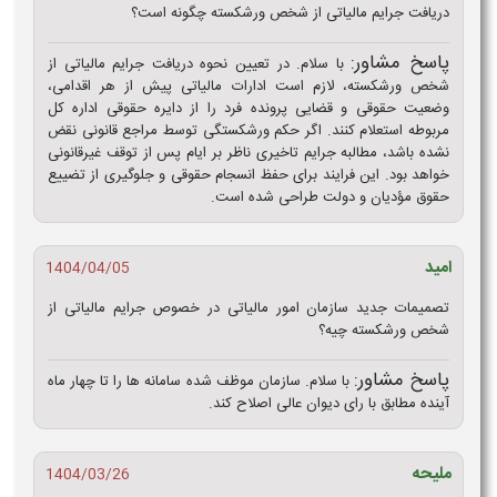
دریافت جرایم مالیاتی از شخص ورشکسته چگونه است؟
پاسخ مشاور:
با سلام. در تعیین نحوه دریافت جرایم مالیاتی از
شخص ورشکسته، لازم است ادارات مالیاتی پیش از هر اقدامی،
وضعیت حقوقی و قضایی پرونده فرد را از دایره حقوقی اداره کل
مربوطه استعلام کنند. اگر حکم ورشکستگی توسط مراجع قانونی نقض
نشده باشد، مطالبه جرایم تاخیری ناظر بر ایام پس از توقف غیرقانونی
خواهد بود. این فرایند برای حفظ انسجام حقوقی و جلوگیری از تضییع
حقوق مؤدیان و دولت طراحی شده است.
امید
1404/04/05
تصمیمات جدید سازمان امور مالیاتی در خصوص جرایم مالیاتی از
شخص ورشکسته چیه؟
پاسخ مشاور:
با سلام. سازمان موظف شده سامانه‌ ها را تا چهار ماه
آینده مطابق با رای دیوان عالی اصلاح کند.
ملیحه
1404/03/26