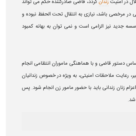
لال در امنیت
گردد، قاضی صادرکننده حکم می تواند
زندان
ی
در مرخصی باشد، نیازی به
انتقال
تحت الحفظ نبوده و
سه جدید نیز الزامی است و نمی توان به بهانه کمبود
ساس دستور قاضی و با هماهنگی ماموران انتظامی انجام
سیر، رعایت ملاحظات امنیتی، به ویژه در خصوص
زندانی
ان
عزام زنان
زندانی
باید با حضور مامور زن انجام شود. پس
شد.