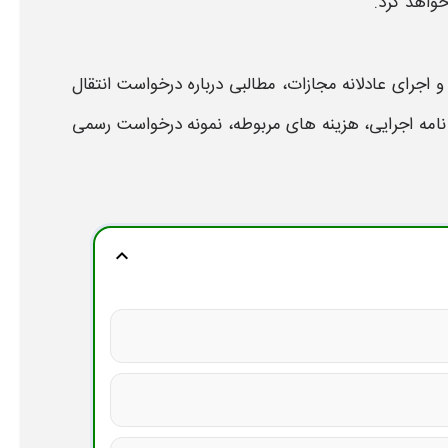
خواهد کرد.
 و اجرای عادلانه مجازات، مطالبی درباره
درخواست انتقال
امه اجرایی، هزینه های مربوطه،
نمونه درخواست
رسمی
expand_more