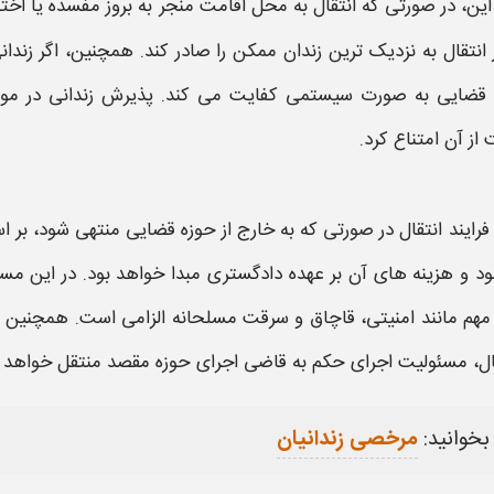
این، در صورتی که
انتقال
به محل اقامت منجر به بروز مفسده یا اخت
انتقال
به نزدیک ترین
زندان
ممکن را صادر کند. همچنین، اگر
زندان
 قضایی به صورت سیستمی کفایت می کند. پذیرش
زندانی
در موس
از آن امتناع کرد.
فرایند
انتقال
در صورتی که به خارج از حوزه قضایی منتهی شود، بر ا
د و هزینه های آن بر عهده دادگستری مبدا خواهد بود. در این م
مهم مانند امنیتی، قاچاق و سرقت مسلحانه الزامی است. همچنین ا
ال
، مسئولیت اجرای حکم به قاضی اجرای حوزه مقصد منتقل خواهد 
بخوانید:
مرخصی زندانیان