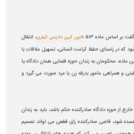
گفت بر اساس
ماده ۵۱۳
،
انتقال
قانون آیین دادرسی کیفری
 که در راستای حفظ کرامت انسانی، تسهیل ملاقات با
ن ماده، محکومان به
زندان
حوزه قضایی همان دادگاه یا
قبتی و همراهی مامور بدرقه زن یا مرد صورت می گیرد و
رج از حوزه دادگاه
صادرکننده حکم باشد، باید به
زندان
سده
شود، قاضی صادرکننده رای قطعی می تواند تصمیم
ه همچنین تعیین می کند که
هزینه های انتقال
بر عهده