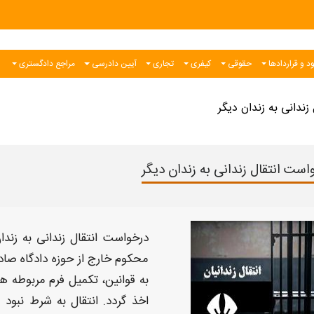
د و قراردادها
حقوقی
کیفری
تجاری
آیین دادرسی
مراجع دادگستری
ندانی به زندان دیگر
است انتقال زندانی به زندان دیگر
درخواست انتقال زندانی به زندا
محکوم خارج از حوزه دادگاه صادرک
به قوانین،
تکمیل فرم
مربوطه همر
اخذ گردد.
انتقال
به شرط نبود 