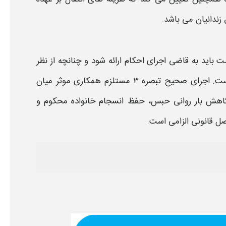
زندانیان می باشد.
 باید به قاضی اجرای احکام ارائه شود و چنانچه از نظر
قانونی یا امنیتی مانعی وجود نداشته باشد، دادگاه موظف به موافقت است. اجرای صحیح تبصره ۳ مستلزم همکاری موثر میان
کاهش بار روانی حبس، حفظ انسجام خانواده محکوم و
ل قانونی الزامی است.