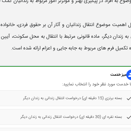
ضوع به افراد در پیگیری بهتر و مؤثرتر امور مربوط به زندانیان کمک 
یل اهمیت موضوع
انتقال
زندانیان و آثار آن بر حقوق فردی، خانواده
ی
به
زندان
دیگر، ماده قانونی مرتبط با
انتقال
به محل سکونت، آیین ن
 تکمیل فرم
های مربوط به جابه جایی و اعزام ارائه شده است.
gr
میز خدمت
 خدمت مورد نظر خود را انتخاب نمایید:
che
بسته برنزی (15 دقیقه ای) درخواست انتقال زندانی به زندان دیگر
che
بسته نقره ای (30 دقیقه ای) درخواست انتقال زندانی به زندان دیگر