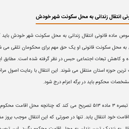
ونی انتقال زندانی به محل سکونت شهر خودش
صوص
ماده قانونی انتقال زندانی به محل سکونت شهر خودش
باید 
ی
به محل سکونت قانونی او یک حق مهم برای محکومان تلقی می شود
ده و کاهش تبعات اجتماعی حبس در نظر گرفته شده است. مطابق ای
 ترین حوزه استان منتقل می شوند. این
انتقال
با رعایت اصول مرا
شخصات محکوم باید در برگه اعزام درج شود.
تبصره ۳ ماده ۵۱۳
تصریح می کند که چنانچه
محل اقامت محکوم خا
قامت خود انتقال
یابد. تنها در صورتی که این
انتقال
موجب بروز
مف
قال به نزدیک ترین زندان
به محل اقامت محکوم بگیرد. این تبصر