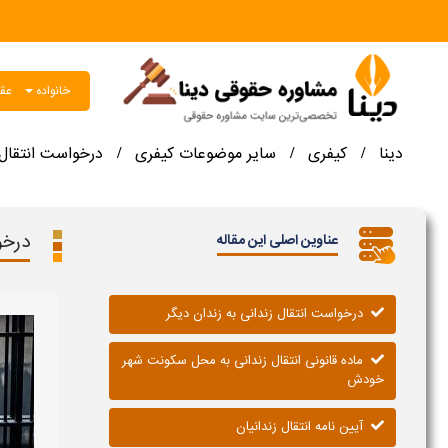
خانواده
عقو
دینا
کیفری
سایر موضوعات کیفری
درخواست انتقال ز
/
/
/
درخو
عناوین اصلی این مقاله
درخواست انتقال زندانی به زندان دیگر
ماده قانونی انتقال زندانی به محل سکونت شهر
خودش
آیین نامه انتقال زندانیان