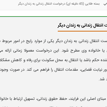
che
بسته طلایی (45 دقیقه ای) درخواست انتقال زندانی به زندان دیگر
انتقال زندانی به زندان دیگر
ست
انتقال
زندانی
به
زندان دیگر
یکی از موارد رایج در امور مربو
یا خانواده وی مطرح شود. این
درخواست
معمولا زمانی ارائه
نده حکم باشد یا
انتقال
به محل سکونت برای رفاه و کاهش مشکلات خ
ور نیابت قضایی، مقدمات
انتقال
را فراهم می کند. در صورت وجود 
 شد.
مبنای اصلی این فرایند، حفظ حقوق
زندانی
، تسهیل ارتباط با خانو