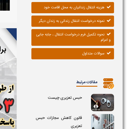
هزینه انتقال زندانیان به محل اقامت خود
نمونه درخواست انتقال زندانی به زندان دیگر
نحوه تکمیل فرم درخواست انتقال ، جابه جایی
و اعزام
بر
سوالات متداول
مقالات مرتبط
حبس تعزیری چیست
قانون کاهش مجازات حبس
تعزیری