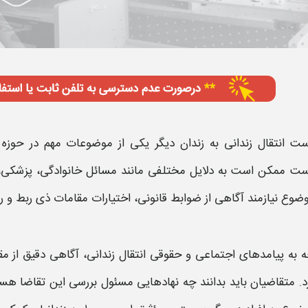
ست انتقال زندانی
به
زندان
دیگر یکی از موضوعات مهم در حوزه ا
است
ممکن است به دلایل مختلفی مانند مسائل خانوادگی، پزشک
ضوع نیازمند آگاهی از ضوابط قانونی، اختیارات مقامات ذی ربط و ر
جه به پیامدهای اجتماعی و حقوقی
انتقال زندانی
، آگاهی دقیق از مق
د. متقاضیان باید بدانند چه نهادهایی مسئول بررسی این تقاضا هستن