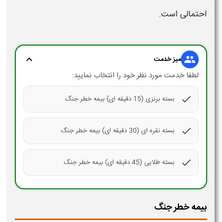
احتمالی است.
expand_more
group
میز خدمت
لطفا خدمت مورد نظر خود را انتخاب نمایید:
check
بسته برنزی (15 دقیقه ای) بیمه خطر جنگ
check
بسته نقره ای (30 دقیقه ای) بیمه خطر جنگ
check
بسته طلایی (45 دقیقه ای) بیمه خطر جنگ
بیمه خطر جنگ