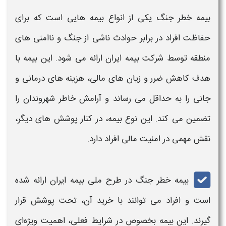
بیمه خطر جنگ
یکی از انواع
بیمه ‌
هایی است که برای
حفاظت افراد در برابر حوادث ناشی از جنگ و ناامنی ‌های
منطقه توسط شرکت
بیمه
ایران ارائه می ‌شود. این
بیمه
با
هدف کاهش ضرر و زیان ‌های مالی، هزینه ‌های درمانی و
جانی را به حداقل می ‌رساند و آرامش خاطر شهروندان را
تضمین می‌ کند. ‌این نوع
بیمه
، در کنار پوشش ‌های دیگر،
نقش مهمی در امنیت مالی افراد دارد.
بیمه خطر جنگ
در طرح ملی
بیمه
ایران ارائه شده
است و افراد می ‌توانند با خرید آن، تحت
پوشش
قرار
گیرند. این
بیمه
بخصوص در شرایط فعلی، اهمیت ویژه‌ای