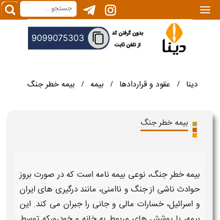
|||
دینا
عقود و قراردادها
بیمه
بیمه خطر جنگ
/
/
/
بیمه خطر جنگ
بیمه خطر جنگ
، نوعی
بیمه‌
نامه است که در صورت بروز
حوادث ناشی از
جنگ
و ناامنی، مانند درگیری‌ های ایران
و اسرائیل، خسارات مالی و جانی را جبران می‌ کند. این
بیمه
، با
پوشش‌
های مربوط به
خانه
و
خودرو
،که توسط