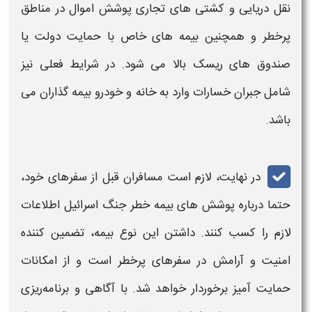
نقل دریایی و کشتی‌ های تجاری پوشش اموال در مناطق
پرخطر و همچنین بیمه‌ های خاص با حمایت دولت یا
صندوق‌ های ریسک بالا می‌ شود. در شرایط فعلی نیز
شامل جبران خسارات وارد به خانه و خودرو بیمه گذاران می
باشد.
در نهایت، لازم است مسافران قبل از سفرهای خود،
حتما درباره‌ پوشش‌ های بیمه خطر جنگ اسرائیل اطلاعات
لازم را کسب کنند. داشتن این نوع بیمه، تضمین‌ کننده
امنیت و آرامش در سفرهای پرخطر است و از امکانات
حمایت‌ آمیز برخوردار خواهد شد. با آگاهی و برنامه‌ریزی