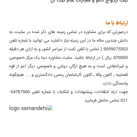
ثبت ازدواج دائم و مجازات عدم ثبت آن
ارتباط با ما
درصورتی که برای مشاوره در تمامی زمینه های ذکر شده در سایت، به
دانش چندین ساله ما در این زمینه نیاز داشتید می توانید با شماره تلفن
9099075303 ( تماس با تلفن ثابت از سراسر کشور و به ازای هر دقیقه
470000 ریال ) در ارتباط باشید. سایت مشاوره دینا یک مرکز خصوصی
و غیرانتفاعی است و به هیچ ارگان دولتی و خصوصی دیگر اعم از قوه
قضاییه ، کانون وکلا ، کانون کارشناسان رسمی دادگستری و .... هیچگونه
وابستگی ندارد.
جهت ارئه انتقادات، پیشنهادات و شکایات با شماره تلفن 54787900-
021 تماس حاصل فرمایید.