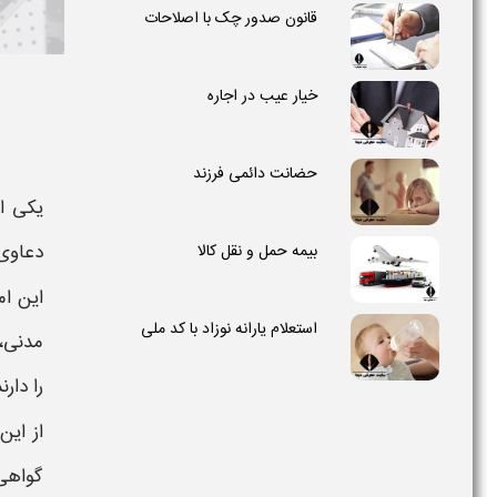
قانون صدور چک با اصلاحات
خیار عیب در اجاره
حضانت دائمی فرزند
یکی از
دعاوی 
بیمه حمل و نقل کالا
این ام
استعلام یارانه نوزاد با کد ملی
مدنی
،
را دارن
از این
گواهی