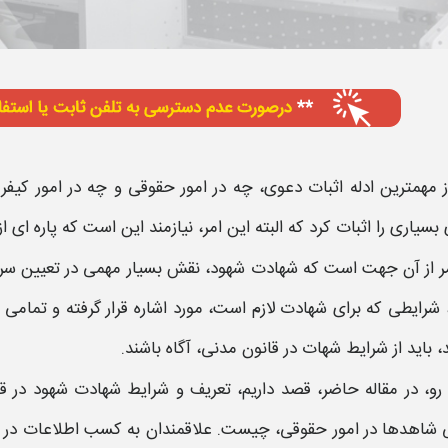
 مهمترین ادله اثبات دعوی، چه در امور حقوقی و چه در امور کیف
بسیاری را اثبات کرد که البته این امر، نیازمند این است که پاره ای ا
ر از آن جهت است که
شهادت شهود،
نقش بسیار مهمی در تعیین س
شرایطی
که برای
شهادت
لازم است، مورد اشاره قرار گرفته و تمامی ا
د، باید از
شرایط شهات در قانون مدنی،
آگاه باشند.
 رو، در مقاله حاضر، قصد داریم، تعریف و
شرایط شهادت شهود در قا
 شاهدها در امور حقوقی،
چیست. علاقمندان به کسب اطلاعات در خص