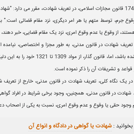
قانون
مجازات اسلامی، در
تعریف شهادت
، مقرر می دارد: "
شهاد
قوع جرم، توسط متهم یا هر امر دیگری، نزد مقام قضائی است." 
ستند، از وقوع یا عدم وقوع امری، نزد یک مقام قضایی، خبر دهند،
تعریف شهادت در قانون مدنی،
به طور مجزا و اختصاصی، نیامده ا
شد، اما، قانون گذار، از مواد 1309 تا 1321 خود را به این دلیل از
 قواعد و تشریفات آن را ذکر نموده است.
در یک نگاه کلی،
تعریف شهادت در قانون مدنی،
خارج از
تعریف 
 شهادت در قانون مدنی،
همچنین، وجود برخی
شرایط
در افراد گواه
 وجود حقی یا وقوع و عدم وقوع امری، نسبت به یکی از اصحاب دع
بخوانید :
شهادت یا گواهی در دادگاه و انواع آن