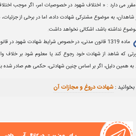
مقرر می دارد : « اختلاف شهود در خصوصیات امر، اگر موجب اختل
ر شاهدان، به موضوع مشترکی
شهادت
داده، اما در برخی از جزئیات،
وضوع نداشته باشد، اشکالی نخواهد داشت.
ماده 1319
قانون مدنی،
در خصوص
شرایط شهادت شهود در قانو
رتی که شاهد از
شهادت
خود رجوع کند یا معلوم شود بر خلاف وا
 به همین دلیل، اگر بر اساس چنین
شهادت
ی، حکمی هم صادر شده باش
بخوانید :
شهادت دروغ و مجازات آن