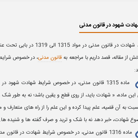
ادت شهود در قانون مدنی
 شهادت در قانون مدنی
در مواد 1315 الی 1319 در بابی تحت عنوان «
ش از مقاله، قصد داریم با مراجعه به
قانون مدنی
، در خصوص
شرایط
:
ماده 1315
قانون مدنی
، در خصوص
شرایط شهادت شهود در قا
این ماده، «
شهادت
باید، از روی قطع و یقین باشد؛ نه به طور شک
سبت به آن قضیه، علم پیدا کرده و این علم را از راه های متعارف
وع شهادت، خبر دهد نه با شک و ترید و صرف گفته ها و شنیده ها.
ماده 1316
قانون مدنی،
در خصوص
شرایط شهادت در قانون مد