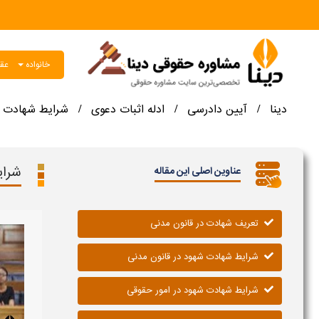
خانواده
عقو
دینا
آیین دادرسی
ادله اثبات دعوی
شرایط شهادت د
/
/
/
شرای
عناوین اصلی این مقاله
تعریف شهادت در قانون مدنی
شرایط شهادت شهود در قانون مدنی
شرایط شهادت شهود در امور حقوقی