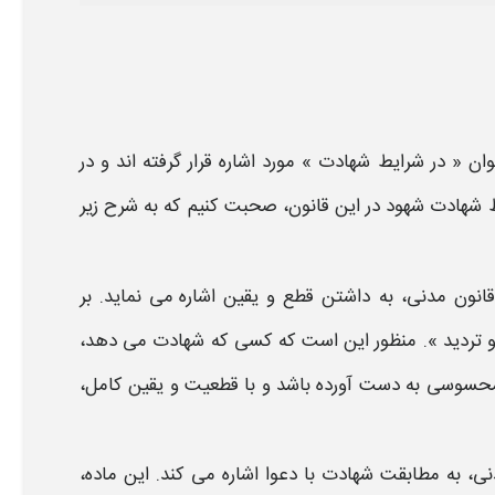
در شرایط شهادت »
مورد اشاره قرار گرفته اند و در
 شهادت شهود
در این
قانون،
صحبت کنیم که به شرح زیر
نون مدنی، ب
ه
داشتن قطع و یقین
اشاره می نماید. بر
 و تردید ». منظور این است که کسی که
شهادت
می دهد،
 و محسوسی به دست آورده باشد و با قطعیت و یقین کامل،
نی،
به
مطابقت شهادت با دعوا
اشاره می کند. این ماده،