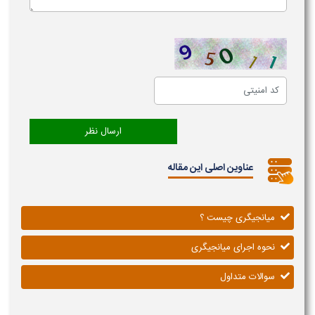
عناوین اصلی این مقاله
میانجیگری چیست ؟
نحوه اجرای میانجیگری
سوالات متداول