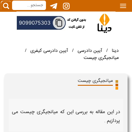
|||
دینا
آیین دادرسی
آیین دادرسی کیفری
/
/
/
میانجیگری چیست
میانجیگری چیست
در این مقاله به بررسی این که
میانجیگری چیست
می
پردازیم .