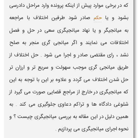
که در برخی موارد پیش از اینکه پرونده وارد مراحل دادرسی
بشود و یا
صادر شود طرفین اختلاف با مراجعه
حکم
به
میانجیگر و یا نهاد میانجیگری
سعی در حل و فصل
اختلافات می نمایند و اگر
میانجی گری
منجر به صلح
نشد ، رای مقتضی صادر و اجرا می شود . حل اختلاف از
طریق
میانجی گری
موجب سهولت و سریع تر و ارزان تر
حل شدن اختلاف می گردد و علاوه بر این با توجه به این
که
میانجیگری
در خارج از مراجع قضایی صورت می گیرد از
شلوغی دادگاه ها و تراکم دعاوی جلوگیری می کند . به
همین دلیل در این مقاله به بررسی
میانجیگری چیست ؟
و
نحوه اجرای میانجیگری
می پردازیم .