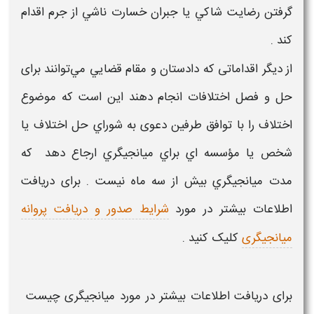
گرفتن رضایت شاكي يا جبران خسارت ناشي از جرم اقدام
كند .
از دیگر اقداماتی که دادستان و مقام قضايي مي‌توانند برای
حل و فصل اختلافات انجام دهند این است که موضوع
اختلاف را با توافق طرفین دعوی به شوراي حل اختلاف يا
شخص يا مؤسسه ‏اي براي
ميانجيگري
ارجاع دهد که
مدت
ميانجيگري
بيش از سه ماه نيست . برای دریافت
اطلاعات بیشتر در مورد
شرایط صدور و دریافت پروانه
میانجیگری
کلیک کنید .
برای دریافت اطلاعات بیشتر در مورد
میانجیگری چیست