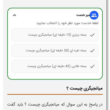
expand_more
group
میز خدمت
لطفا خدمت مورد نظر خود را انتخاب نمایید:
check
بسته برنزی (15 دقیقه ای) میانجیگری چیست
check
بسته نقره ای (30 دقیقه ای) میانجیگری چیست
check
بسته طلایی (45 دقیقه ای) میانجیگری چیست
میانجیگری چیست ؟
در پاسخ به این سوال که
میانجیگری چیست
؟ باید گفت