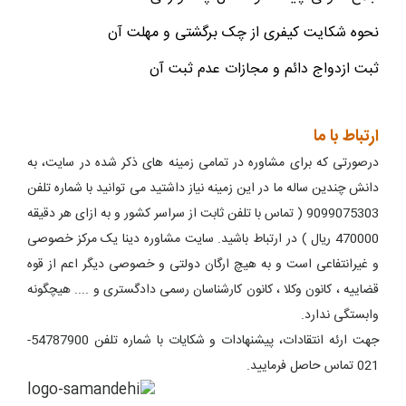
نحوه شکایت کیفری از چک برگشتی و مهلت آن
ثبت ازدواج دائم و مجازات عدم ثبت آن
ارتباط با ما
درصورتی که برای مشاوره در تمامی زمینه های ذکر شده در سایت، به
دانش چندین ساله ما در این زمینه نیاز داشتید می توانید با شماره تلفن
9099075303 ( تماس با تلفن ثابت از سراسر کشور و به ازای هر دقیقه
470000 ریال ) در ارتباط باشید. سایت مشاوره دینا یک مرکز خصوصی
و غیرانتفاعی است و به هیچ ارگان دولتی و خصوصی دیگر اعم از قوه
قضاییه ، کانون وکلا ، کانون کارشناسان رسمی دادگستری و .... هیچگونه
وابستگی ندارد.
جهت ارئه انتقادات، پیشنهادات و شکایات با شماره تلفن 54787900-
021 تماس حاصل فرمایید.