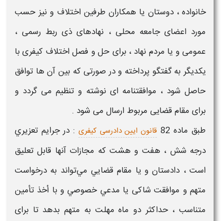
خانواده ، دوستان یا همکاران طرفین اختلاف و نیز حسب
مورد اعضای جامعه محلی ، نهادهای ذی ربط رسمی ،
عمومی و یا مردم نهاد ، برای حل و فصل اختلاف کیفری با
یکدیگر به گفتگو پرداخته و در صورتی که بین آن ها توافق
حاصل شود ، موافقتنامه ای نوشته و تنظیم می گردد و
برای مقام قضایی مربوط ارسال می ‏شود .
طبق ماده 82
: در جرايم تعزيري
قانون ایین دادرسی کیفری
درجه شش ، هفت و هشت كه مجازات آنها قابل تعليق
است ، دادستان و یا مقام قضايي مي‌تواند به درخواست
متهم و موافقت شاکی يا مدعي خصوصي و با أخذ تأمين
متناسب ، حداكثر دو ماه مهلت به متهم بدهد تا برای