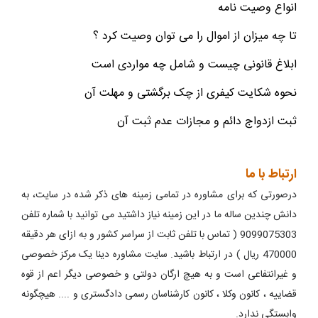
انواع وصیت نامه
تا چه میزان از اموال را می توان وصیت کرد ؟
ابلاغ قانونی چیست و شامل چه مواردی است
نحوه شکایت کیفری از چک برگشتی و مهلت آن
ثبت ازدواج دائم و مجازات عدم ثبت آن
ارتباط با ما
درصورتی که برای مشاوره در تمامی زمینه های ذکر شده در سایت، به
دانش چندین ساله ما در این زمینه نیاز داشتید می توانید با شماره تلفن
9099075303 ( تماس با تلفن ثابت از سراسر کشور و به ازای هر دقیقه
470000 ریال ) در ارتباط باشید. سایت مشاوره دینا یک مرکز خصوصی
و غیرانتفاعی است و به هیچ ارگان دولتی و خصوصی دیگر اعم از قوه
قضاییه ، کانون وکلا ، کانون کارشناسان رسمی دادگستری و .... هیچگونه
وابستگی ندارد.