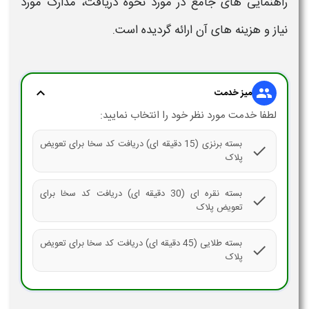
راهنمایی‌ های جامع در مورد
نحوه
دریافت
، مدارک مورد
نیاز و هزینه‌ های آن ارائه گردیده است.
expand_more
group
میز خدمت
لطفا خدمت مورد نظر خود را انتخاب نمایید:
بسته برنزی (15 دقیقه ای) دریافت کد سخا برای تعویض
check
پلاک
بسته نقره ای (30 دقیقه ای) دریافت کد سخا برای
check
تعویض پلاک
بسته طلایی (45 دقیقه ای) دریافت کد سخا برای تعویض
check
پلاک