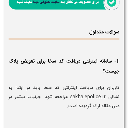
سوالات متداول
1- سامانه اینترنتی دریافت کد سخا برای تعویض پلاک
چیست؟
کاربران برای دریافت اینترنتی کد سخا باید در ابتدا به
نشانی sakha.epolice.ir مراجعه شود. جزئیات بیشتر در
متن مقاله ارائه گردیده است.