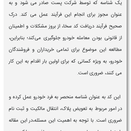
یک شناسه که توسط شرکت پست صادر می‌ شود و به
عنوان مجوز برای انجام این فرآیند عمل می‌ کند. درک
صحیح فرآیند
دریافت کد سخا
، از بروز مشکلات و اطمینان
از قانونی بودن معامله خودرو جلوگیری می‌کند؛ بنابراین،
مطالعه این موضوع برای تمامی خریداران و فروشندگان
خودرو، به ویژه کسانی که برای اولین بار اقدام به این کار
می‌ کنند، ضروری است.
این کد به عنوان شناسه منحصر به‌ فرد خودرو عمل کرده و
در امور مربوط به
تعویض پلاک
، انتقال مالکیت و ثبت نام
ضروری است. با توجه به اهمیت این مسئله،در این مقاله