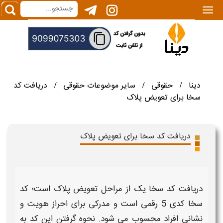
|||
دینا
حقوقی
سایر موضوعات حقوقی
دریافت کد
/
/
/
سخا برای تعویض پلاک
دریافت کد سخا برای تعویض پلاک
دریافت کد سخا
یک از مراحل
تعویض پلاک
است؛ کد
سخا کدی 5 رقمی است و مدرکی برای احراز هویت و
نشانی افراد محسوب می‌ شود.
نحوه گرفتن
این
کد
به