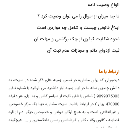
انواع وصیت نامه
تا چه میزان از اموال را می توان وصیت کرد ؟
ابلاغ قانونی چیست و شامل چه مواردی است
نحوه شکایت کیفری از چک برگشتی و مهلت آن
ثبت ازدواج دائم و مجازات عدم ثبت آن
ارتباط با ما
درصورتی که برای مشاوره در تمامی زمینه های ذکر شده در سایت، به
دانش چندین ساله ما در این زمینه نیاز داشتید می توانید با شماره تلفن
9099075303 ( تماس با تلفن ثابت از سراسر کشور و به ازای هر دقیقه
470000 ریال ) در ارتباط باشید. سایت مشاوره دینا یک مرکز خصوصی
و غیرانتفاعی است و به هیچ ارگان دولتی و خصوصی دیگر اعم از قوه
قضاییه ، کانون وکلا ، کانون کارشناسان رسمی دادگستری و .... هیچگونه