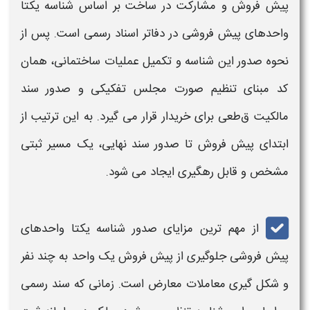
پیش فروش و مشارکت در ساخت بر اساس
شناسه یکتا
واحدهای پیش فروشی
در دفاتر اسناد رسمی است. پس از
نحوه صدور
این
شناسه
و تکمیل عملیات ساختمانی، همان
کد مبنای تنظیم صورت مجلس تفکیکی و
صدور سند
مالکیت ق
طعی برای خریدار قرار می گیرد. به این ترتیب از
ابتدای پیش فروش تا
صدور
سند نهایی، یک مسیر ثبتی
مشخص و قابل رهگیری ایجاد می شود.
از مهم ترین
مزایا
ی
صدور شناسه یکتا واحدهای
پیش فروشی
جلوگیری از پیش فروش یک واحد به چند نفر
و شکل گیری معاملات معارض است. زمانی که سند رسمی