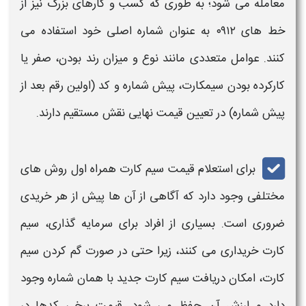
معامله می شود؛ به طوری که کسب و کارهای بزرگ نیز از
خط های
۰۹۱۲
به عنوان شماره اصلی خود استفاده می
کنند. عوامل متعددی مانند نوع و میزان رند بودن، صفر یا
کارکرده بودن
سیمکارت
، پیش شماره و کد (اولین رقم بعد از
پیش شماره) در تعیین
قیمت
نهایی نقش مستقیم دارند.
برای
استعلام
قیمت
سیم کارت
همراه اول
روش های
مختلفی وجود دارد که آگاهی از آن ها پیش از هر
خرید
ی
ضروری است. بسیاری از افراد برای سرمایه گذاری،
سیم
کارت
خرید
اری می کنند، زیرا حتی در صورت گم کردن
سیم
کارت
، امکان دریافت
سیم کارت
جدید با همان شماره وجود
دارد و ارزش آن حفظ می شود.
قیمت
برخی کدها در