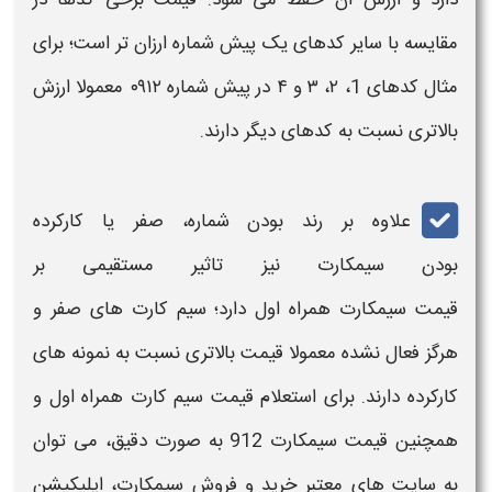
مقایسه با سایر کدهای یک پیش شماره
ارزان
تر است؛ برای
مثال کدهای 1، ۲، ۳ و ۴ در پیش شماره
۰۹۱۲
معمولا ارزش
بالاتری نسبت به کدهای دیگر دارند.
علاوه بر رند بودن شماره، صفر یا کارکرده
بودن
سیمکارت
نیز تاثیر مستقیمی بر
قیمت
سیمکارت
همراه اول
دارد؛
سیم کارت
های صفر و
هرگز فعال نشده معمولا
قیمت
بالاتری نسبت به نمونه های
کارکرده دارند. برای
استعلام
قیمت
سیم کارت
همراه اول
و
همچنین
قیمت
سیمکارت
912
به صورت دقیق، می توان
به سایت های معتبر
خرید
و فروش
سیمکارت
، اپلیکیشن