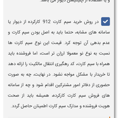
و یا استفاده از اپلیکیشن دیوار می باشد.
در روش
خرید
سیم کارت
912
کارکرده از دیوار یا
سامانه های مشابه، حتما باید به اصل بودن
سیم کارت
و
عدم بدهی آن توجه کرد.
قیمت
این نوع
سیم کارت
ها
نسبت به نوع نو معمولا
ارزان
تر است، اما فروشنده باید
همراه با
سیم کارت
، کد رهگیری انتقال مالکیت را ارائه دهد
تا
خرید
ار با مشکل مواجه نشود. در نهایت، چه به صورت
حضوری از دفاتر امور مشترکین اقدام شود و چه از سامانه
های فروش
سیم کارت
کارکرده، همیشه باید از صحت
هویت فروشنده و مدارک
سیم کارت
اطمینان حاصل گردد.