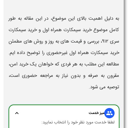
به دلیل اهمیت بالای این موضوع، در این مقاله به طور
کامل موضوع
خرید سیمکارت همراه اول
و
خرید سیمکارت
سری
۹۱۲
، بررسی و
قیمت
های به روز و روش های مطمئن
خرید
سیمکارت همراه اول
غیرحضوری را توضیح داده ایم.
مطالعه این مطلب به هر فردی که خواهان یک
خرید
امن،
مقرون به صرفه و بدون نیاز به مراجعه حضوری است،
توصیه می شود.
expand_more
group
میز خدمت
لطفا خدمت مورد نظر خود را انتخاب نمایید: