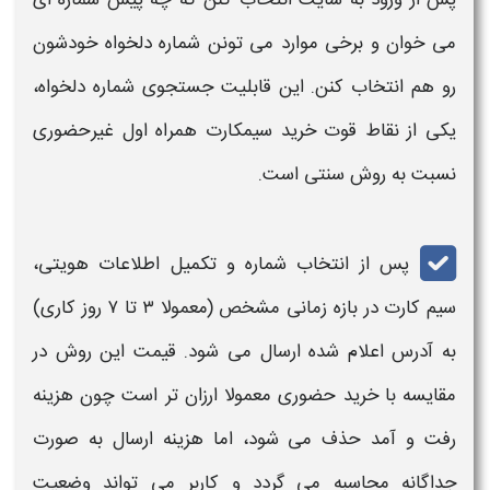
پس از ورود به سایت انتخاب کنن که چه پیش شماره ای
می خوان و برخی موارد می تونن شماره دلخواه خودشون
رو هم انتخاب کنن. این قابلیت جستجوی شماره دلخواه،
یکی از نقاط قوت
خرید
سیمکارت
همراه اول
غیرحضوری
نسبت به روش سنتی است.
پس از انتخاب شماره و تکمیل اطلاعات هویتی،
سیم کارت
در بازه زمانی مشخص (معمولا ۳ تا ۷ روز کاری)
به آدرس اعلام شده ارسال می شود.
قیمت
این روش در
مقایسه با
خرید
حضوری معمولا
ارزان
تر است چون هزینه
رفت و آمد حذف می شود، اما هزینه ارسال به صورت
جداگانه محاسبه می گردد و کاربر می تواند وضعیت