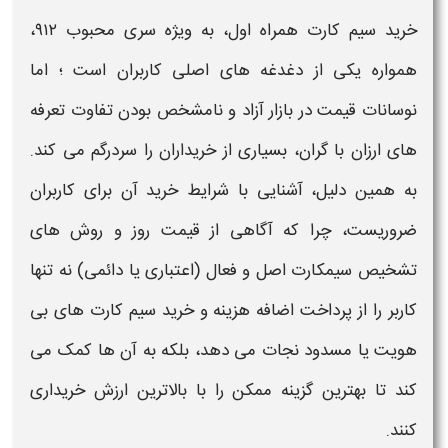
خرید سیم کارت همراه اول
، به ویژه سری محبوب
۹۱۲
،
همواره یکی از دغدغه های اصلی کاربران است ؛ اما
نوسانات
قیمت
در بازار آزاد و نامشخص بودن تفاوت تعرفه
های
ارزان
با گران، بسیاری از خریداران را سردرگم می کند.
به همین دلیل، آشنایی با شرایط
خرید
آن برای کاربران
ضروریست، چرا که آگاهی از
قیمت
روز و روش های
تشخیص
سیمکارت
اصل و فعال (اعتباری یا دائمی) نه تنها
کاربر را از پرداخت اضافه هزینه و
خرید
سیم کارت های بی
هویت یا مسدود نجات می دهد، بلکه به آن ها کمک می
کند تا بهترین گزینه ممکن را با بالاترین ارزش خریداری
کنند.