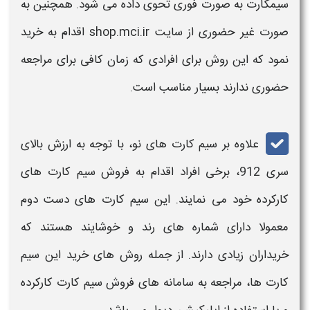
سیمکارت
به صورت فوری تحوی داده می شود. همچنین به
صورت غیر حضوری از سایت shop.mci.ir اقدام به
خرید
نمود که این روش برای افرادی که زمان کافی برای مراجعه
حضوری ندارند بسیار مناسب است.
علاوه بر
سیم کارت
های نو، با توجه به ارزش بالای
سری
912
، برخی افراد اقدام به فروش
سیم کارت
های
کارکرده خود می نمایند. این
سیم کارت
های دست دوم
معمولا دارای شماره های رند و خوشایند هستند که
خرید
اران زیادی دارند. از جمله روش های
خرید
این
سیم
کارت
ها، مراجعه به سامانه های فروش
سیم کارت
کارکرده