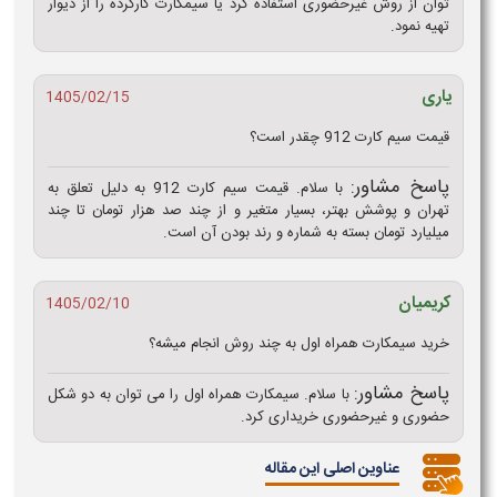
توان از روش غیرحضوری استفاده کرد یا سیمکارت کارکرده را از دیوار
تهیه نمود.
یاری
1405/02/15
قیمت سیم کارت 912 چقدر است؟
پاسخ مشاور:
با سلام. قیمت سیم کارت 912 به دلیل تعلق به
تهران و پوشش بهتر، بسیار متغیر و از چند صد هزار تومان تا چند
میلیارد تومان بسته به شماره و رند بودن آن است.
کریمیان
1405/02/10
خرید سیمکارت همراه اول به چند روش انجام میشه؟
پاسخ مشاور:
با سلام. سیمکارت همراه اول را می‌ توان به دو شکل
حضوری و غیرحضوری خریداری کرد.
عناوین اصلی این مقاله