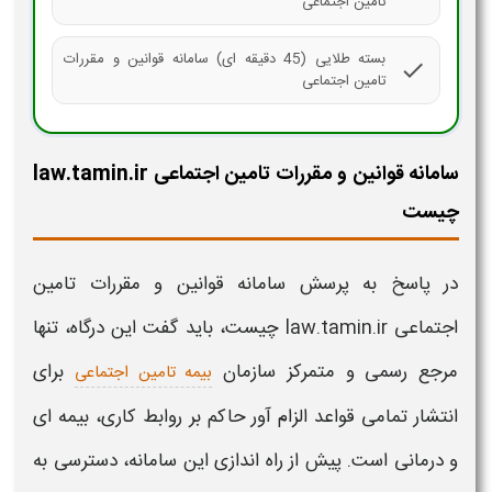
تامین اجتماعی
بسته طلایی (45 دقیقه ای) سامانه قوانین و مقررات
check
تامین اجتماعی
سامانه قوانین و مقررات تامین اجتماعی law.tamin.ir
چیست
در پاسخ به پرسش
سامانه قوانین و مقررات تامین
اجتماعی law.tamin.ir
چیست، باید گفت این درگاه، تنها
مرجع رسمی و متمرکز سازمان
برای
بیمه تامین اجتماعی
انتشار تمامی قواعد الزام آور حاکم بر روابط کاری، بیمه ای
و درمانی است. پیش از راه اندازی این
سامانه
، دسترسی به