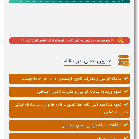
عناوین اصلی این مقاله
سامانه قوانین و مقررات تامین اجتماعی law.tamin.ir چیست
نحوه ورود به سامانه قوانین و مقررات تامین اجتماعی
نحوه مشاهده آیین نامه ها، تصویب نامه ها و آراء در سامانه قوانین
تامین اجتماعی
امکانات سامانه قوانین تامین اجتماعی
سوالات متداول