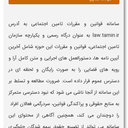
سامانه قوانین و مقررات تامین اجتماعی به آدرس
law.tamin.ir
به عنوان درگاه رسمی و یکپارچه سازمان
تامین اجتماعی
،
قوانین و مقررات
این حوزه شامل آخرین
آیین نامه ها،
دستورالعمل‌ های اجرایی و متن کامل
آرا
و
رویه‌ های قضایی را به صورت رایگان و لحظه‌ ای در
دسترس عموم قرار داده است. ضرورت مطالعه و تسلط بر
این
سامانه
از آنجا ناشی می‌ شود که نبود دسترسی متمرکز
به منابع حقوقی و پراکندگی قوانین، سردرگمی فعالان افراد
را دوچندان می کند، همچنین آگاهی از محتوای این
سامانه
می‌ تواند از تضییع حقوق بیمه‌ شدگان جلوگیری