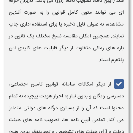
سند (
آیین نامه
، تصویب نامه، رای) می باشد. کاربران حرفه
ای می توانند متون کامل
قوانین
را به صورت آنلاین
مشاهده، به عنوان فایل ذخیره یا برای استفاده اداری چاپ
نمایند. همچنین امکان مقایسه نسخ مختلف یک قانون در
بازه های زمانی متفاوت از دیگر قابلیت های کلیدی این
پلتفرم است.
از دیگر
امکانات سامانه قوانین تامین اجتماعی
،
دسترسی رایگان و بدون نیاز به احراز هویت پیچیده به تمام
محتوا است که آن را از بسیاری درگاه های دولتی متمایز
می کند. تمامی
آیین نامه ها
، تصویب نامه های هیئت
دولت و
آرای
هیئت های تشخیص و تجدیدنظر بدون هیچ