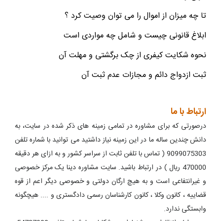
تا چه میزان از اموال را می توان وصیت کرد ؟
ابلاغ قانونی چیست و شامل چه مواردی است
نحوه شکایت کیفری از چک برگشتی و مهلت آن
ثبت ازدواج دائم و مجازات عدم ثبت آن
ارتباط با ما
درصورتی که برای مشاوره در تمامی زمینه های ذکر شده در سایت، به
دانش چندین ساله ما در این زمینه نیاز داشتید می توانید با شماره تلفن
9099075303 ( تماس با تلفن ثابت از سراسر کشور و به ازای هر دقیقه
470000 ریال ) در ارتباط باشید. سایت مشاوره دینا یک مرکز خصوصی
و غیرانتفاعی است و به هیچ ارگان دولتی و خصوصی دیگر اعم از قوه
قضاییه ، کانون وکلا ، کانون کارشناسان رسمی دادگستری و .... هیچگونه
وابستگی ندارد.