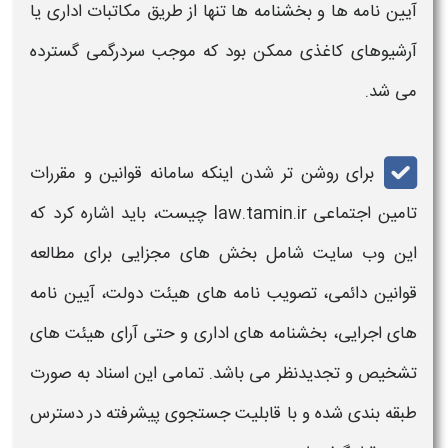
آیین نامه ها
و بخشنامه ها تنها از طریق مکاتبات اداری یا
آرشیوهای کاغذی ممکن بود که موجب سردرگمی گسترده
می شد.
برای روشن تر شدن اینکه
سامانه قوانین و مقررات
تامین اجتماعی law.tamin.ir
چیست، باید اشاره کرد که
این وب سایت شامل بخش های مجزایی برای مطالعه
قوانین
دائمی، تصویب نامه های هیئت دولت،
آیین نامه
ها
ی اجرایی، بخشنامه های اداری و حتی
آرای
هیئت های
تشخیص و تجدیدنظر می باشد. تمامی این اسناد به صورت
طبقه بندی شده و با قابلیت جستجوی پیشرفته در دسترس