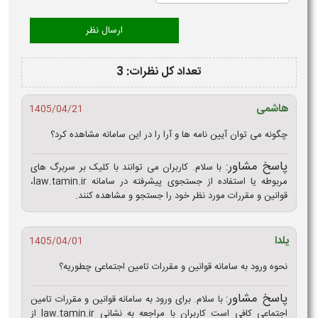
تعداد کل نظرات: 3
هاشمی
1405/04/21
چگونه می توان آیین نامه ها و آرا را در این سامانه مشاهده کرد؟
پاسخ مشاور:
با سلام. کاربران می‌ توانند با کلیک بر سربرگ‌ های
مربوطه یا استفاده از جستجوی پیشرفته در سامانه law.tamin.ir،
قوانین و مقررات مورد نظر خود را جستجو و مشاهده کنند.
یلدا
1405/04/01
نحوه ورود به سامانه قوانین و مقررات تامین اجتماعی چطوریه؟
پاسخ مشاور:
با سلام. برای ورود به سامانه قوانین و مقررات تامین
اجتماعی کافی است کاربران با مراجعه به نشانی law.tamin.ir از