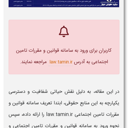
کاربران برای ورود به
سامانه قوانین و مقررات تامین
اجتماعی
به آدرس
مراجعه نمایند.
law.tamin.ir
در این مقاله، به دلیل نقش حیاتی شفافیت و دسترسی
یکپارچه به این منابع حقوقی، ابتدا تعریف
سامانه قوانین و
مقررات تامین اجتماعی law.tamin.ir
را ارائه داده، سپس
نحوه ورود به
سامانه قوانین و مقررات تامین
اجتماعی
و