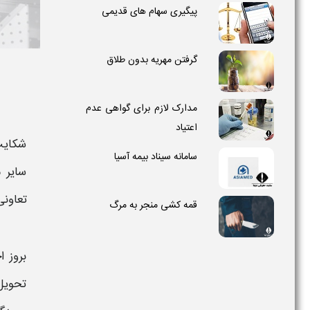
پیگیری سهام های قدیمی
گرفتن مهریه بدون طلاق
مدارک لازم برای گواهی عدم
اعتیاد
شکای
سامانه سیناد بیمه آسیا
سایر 
تعاونی
قمه کشی منجر به مرگ
بروز 
تحویل