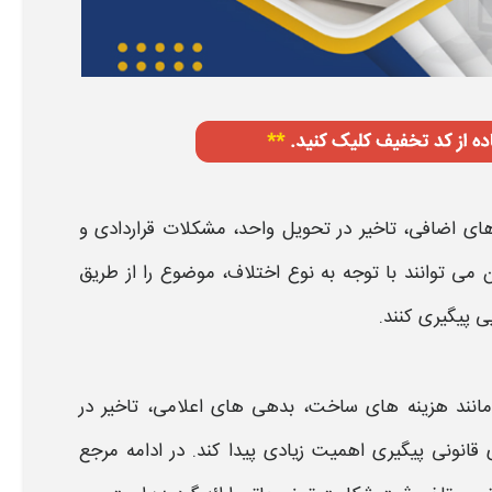
های اضافی، تاخیر در تحویل واحد، مشکلات قراردادی و
می توانند با توجه به نوع اختلاف، موضوع را از طریق
یی پیگیری کنند.
نند هزینه های ساخت، بدهی های اعلامی، تاخیر در
انونی پیگیری اهمیت زیادی پیدا کند. در ادامه مرجع