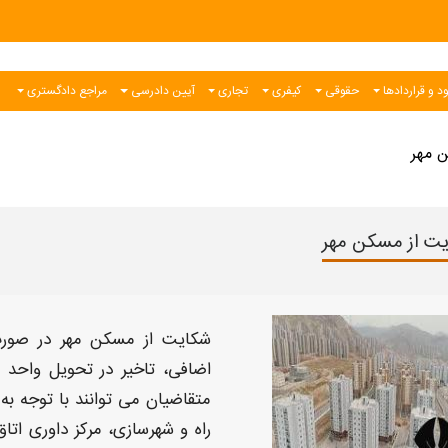
د و قراردادها
حقوقی
کیفری
تجاری
آیین دادرسی
مراجع دادگستری
 مهر
ت از مسکن مهر
شکایت از مسکن مهر
در صورت
اضافی، تاخیر در تحویل واحد 
متقاضیان می توانند با توجه ب
راه و شهرسازی، مرکز داوری اتاق