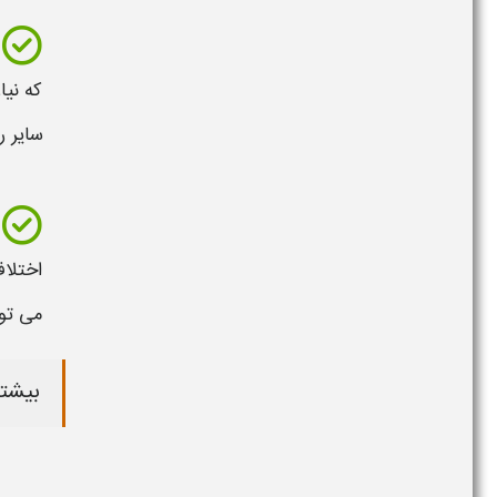
که نیا
سایر 
اختلاف
می‌ تو
بیشتر