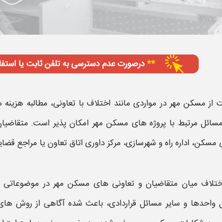
ت
از
مسکن
مهر
در مواردی مانند اختلاف با
تعاونی
، مطالبه هزینه 
مسائل مرتبط با پروژه های
مسکن
مهر
امکان پذیر است. متقاضیان 
مسکن
، اداره راه و شهرسازی، مرکز داوری اتاق تعاون یا مراجع قضا
اختلاف میان متقاضیان و
تعاونی
های
مسکن
مهر
در موضوعاتی ما
 واحدها و سایر مسائل قراردادی، باعث شده آگاهی از روش های ق