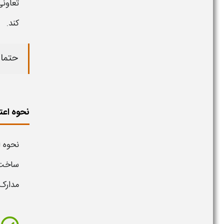
تعاونی
کند.
حتما 
نحوه اعت
نحوه 
ساخت،
مدارک 