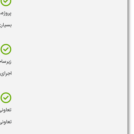
پروژه،
بسیار
زیرساخ
اجرای
تعاونی
تعاونی