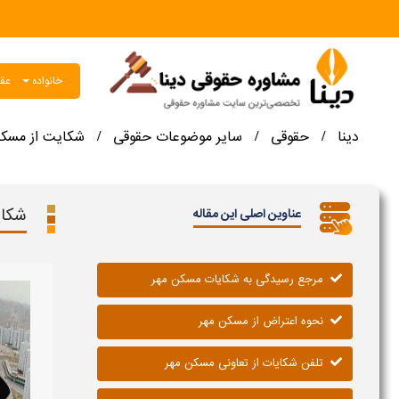
خانواده
عقو
دینا
حقوقی
سایر موضوعات حقوقی
شکایت از مسکن
/
/
/
شکای
عناوین اصلی این مقاله
مرجع رسیدگی به شکایات مسکن مهر
نحوه اعتراض از مسکن مهر
تلفن شکایات از تعاونی مسکن مهر