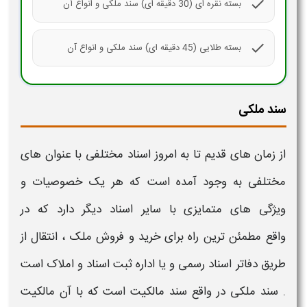
check
بسته نقره ای (30 دقیقه ای) سند ملکی و انواع آن
check
بسته طلایی (45 دقیقه ای) سند ملکی و انواع آن
سند ملکی
از زمان های قدیم تا به امروز اسناد مختلفی با عنوان های
مختلفی به وجود آمده است که هر یک خصوصیات و
ویژگی های متمایزی با سایر اسناد دیگر دارد که در
واقع
مطمئن ترین راه برای خرید و فروش
ملک
، انتقال از
طریق دفاتر
اسناد رسمی
و یا اداره ثبت
اسناد
و املاک است
.
سند ملکی
در واقع
سند
مالکیت است که با آن مالکیت