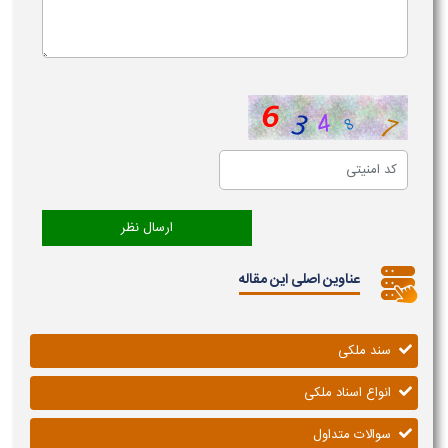
عناوین اصلی این مقاله
سند ملکی
انواع اسناد ملکی
سوالات متداول