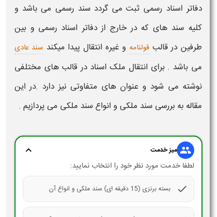
دفاتر
اسناد رسمی
ثبت می گردد سند رسمی می باشد و
کلیه سند های که در خارج از دفاتر
اسناد رسمی
و بین
طرفین در قالب
و غیره انتقال پیدا میکند
قولنامه
سند عادی
می باشد . برای انتقال
ملک
اسناد
در قالب های مختلفی
نوشته می شود و عنوان های متفاوتی نیز دارد .در این
مقاله به بررسی
سند ملکی و انواع سند ملکی
می پردازیم .
expand_more
group
میز خدمت
لطفا خدمت مورد نظر خود را انتخاب نمایید:
check
بسته برنزی (15 دقیقه ای) سند ملکی و انواع آن