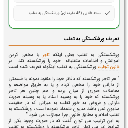
check
بسته طلایی (45 دقیقه ای) ورشکستگی به تقلب
تعریف ورشکستگی به تقلب
ورشکستگی به تقلب
یعنی اینکه
با مخفی کردن
تاجر
اموالش و اقدامات متقلبانه خود را ورشکسته کند . در
ورشکستگی به تقلب
اینگونه تعریف شده است
قانون تجارت
:
" هر تاجر ورشکسته که دفاتر خود را منقود نمونه یا قسمتی
از دارائی خود را مخفی کرده و یا به طریق مواضعه و
معاملات صوری از میان برده و هم چنین هر تاجر
ورشکسته که خود را به وسیبه اسناد یا به وسیله صورت
دارائی و قروض به طور تقلب به میزانی که در حقیقت
مدیون نمی باشد مدیون قلمداد نموده است ، ورشکسته به
تقلب اعلام و مطابق قانون جزا مجازات می شود " .
به این ترتیب می توان گفت که در صورت وجود یکی از
شرایط زیر می توان تاجر ورشکسته را
ورشکسته به تقلب