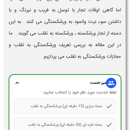
اما گاهی اوقات تجار با توسل به فریب و نیرنگ و با
داشتن سوء نیت وانمود به ورشکستگی می کنند . به این
دسته از تجار ورشکسته ،
ورشکسته به تقلب
می گویند . ما
در این مقاله به بررسی
تعریف ورشکستگی به تقلب
و
مجازات ورشکستگی به تقلب
می پردازیم .
expand_more
group
میز خدمت
لطفا خدمت مورد نظر خود را انتخاب نمایید:
check
بسته برنزی (15 دقیقه ای) ورشکستگی به تقلب
check
بسته نقره ای (30 دقیقه ای) ورشکستگی به تقلب