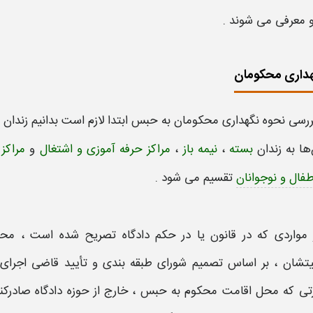
و معرفی می شوند .
هداری محکومان
بررسی
نحوه نگهداری محکومان به حبس
ابتدا لازم است بدانیم زندا
ها به زندان
بسته
،
نیمه ‌باز
،
مراکز حرفه ‌آموزی
و
اشتغال
و
مراکز
طفال و نوجوانان
تقسیم می‌ شود .
 مواردی که در قانون یا در حکم دادگاه تصریح شده است ، مح
شان ، بر اساس تصمیم شورای طبقه ‌بندی و تأیید قاضی اجرای 
تی‌ که محل اقامت محکوم به حبس ، خارج از حوزه دادگاه صادرکنن