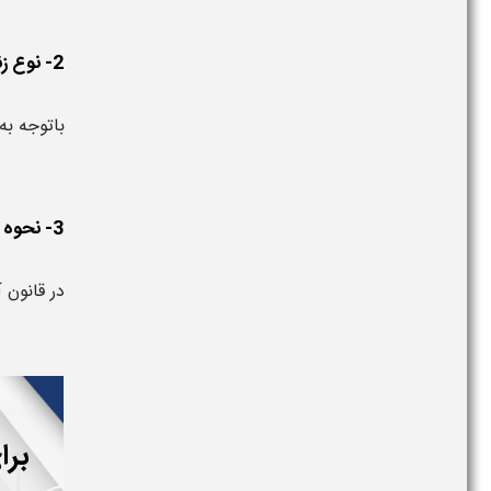
2- نوع زندان هر فرد مجرم بر چه اساسی تعیین می شود ؟
باتوجه ب
3- نحوه و شرایط نگهداری محکومان حبس در چه قانونی بیان شده است ؟
در قانون
برا