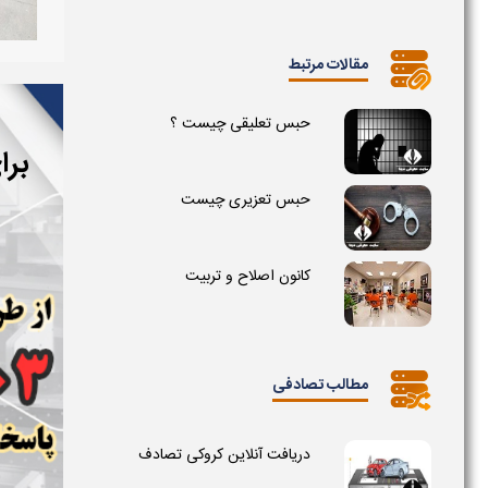
مقالات مرتبط
حبس تعلیقی چیست ؟
برا
حبس تعزیری چیست
کانون اصلاح و تربیت
مطالب تصادفی
دریافت آنلاین کروکی تصادف