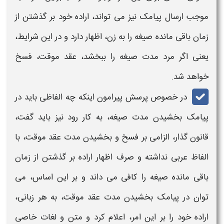
موجب ارسال پیامک نیز می تواند، اراده خود بر
گذشتن از
زمان باقی مانده صیغه
را به زن، اظهار دارد و در این شرایط،
یعنی
اگر مرد مدت صیغه را ببخشد،
عقد موقت،
فسخ
خواهد شد.
در خصوص پرسش پیرامون اینکه چه الفاظی باید در
پیامک
بخشیدن مدت صیغه،
به کار رود نیز باید گفت،
قانون گذار، الزامی بر فسخ و
بخشیدن مدت عقد موقت،
با
الفاظ عربی نداشته و صرف اظهار اراده بر
گذشتن از زمان
باقی مانده صیغه
را کافی می داند و بر این اساس، می
توان در پیامک
بخشیدن مدت عقد موقت،
به هر زبانی،
اراده خود را بر این امر، اعلام کرد و متن و لغات خاصی