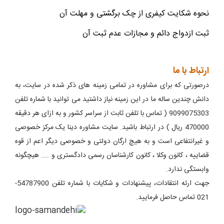
نحوه شکایت کیفری از چک برگشتی و مهلت آن
ثبت ازدواج دائم و مجازات عدم ثبت آن
ارتباط با ما
درصورتی که برای مشاوره در تمامی زمینه های ذکر شده در سایت، به
دانش چندین ساله ما در این زمینه نیاز داشتید می توانید با شماره تلفن
9099075303 ( تماس با تلفن ثابت از سراسر کشور و به ازای هر دقیقه
470000 ریال ) در ارتباط باشید. سایت مشاوره دینا یک مرکز خصوصی
و غیرانتفاعی است و به هیچ ارگان دولتی و خصوصی دیگر اعم از قوه
قضاییه ، کانون وکلا ، کانون کارشناسان رسمی دادگستری و .... هیچگونه
وابستگی ندارد.
جهت ارئه انتقادات، پیشنهادات و شکایات با شماره تلفن 54787900-
021 تماس حاصل فرمایید.