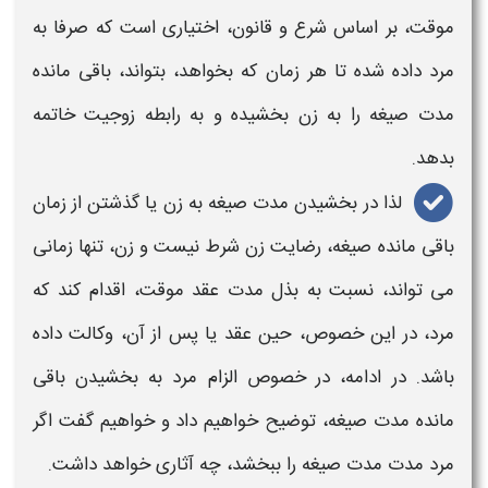
موقت
، بر اساس شرع و قانون، اختیاری است که صرفا به
مرد داده شده تا هر زمان که بخواهد، بتواند، باقی مانده
مدت صیغه را به زن بخشیده
و به رابطه زوجیت خاتمه
بدهد.
لذا در
بخشیدن مدت صیغه به زن یا گذشتن از زمان
باقی مانده صیغه
، رضایت زن شرط نیست و زن، تنها زمانی
می تواند، نسبت به
بذل مدت عقد موقت،
اقدام کند که
مرد، در این خصوص، حین عقد یا پس از آن، وکالت داده
باشد. در ادامه، در خصوص الزام مرد به
بخشیدن باقی
مانده مدت صیغه،
توضیح خواهیم داد و خواهیم گفت
اگر
مرد مدت مدت صیغه را ببخشد
، چه آثاری خواهد داشت.