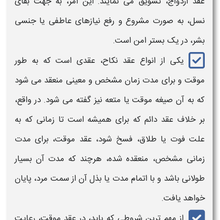
عقد ازدواج، تشویق می نمایند. این امر، به جهت بقای
نسل، به صورت مشروع و رفع نیازهای عاطفی یا جنسی
بشر، در یک بستر امن است.
یکی از انواع
عقد نکاح
،
عقدی
است که به طور
موقت
و برای
مدت زمان
مشخص و معینی منعقد می شود
که به آن
صیغه موقت یا متعه
نیز گفته می شود. در واقع،
بر خلاف
عقد
دائم که برای همیشه است تا زمانی که به
علت فوت یا طلاق، فسخ شود،
عقد موقت،
برای
مدت
زمانی
مشخص، منعقده شده، هرچند که
مدت
آن بسیار
طولانی باشد و با اتمام مدت یا
بذل
آن از سمت مرد، پایان
خواهد یافت.
از مهم ترین شروطی که باید، در
عقد موقت
، رعایت