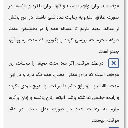
موقت
، بر زنان واجب است و تنها، زنان باکره و یائسه، در
صورت طلاق، ملزم به رعایت عده نمی باشند. در این بخش
از مقاله، قصد داریم تا مساله عده را
در بخشیدن مدت
صیغه
محرمیت، بررسی کرده و بگوییم که مدت زمان آن،
چقدر است.
در
عقد موقت،
اگر مرد مدت صیغه را ببخشد،
زن
موظف است که برای مدتی معین، عده نگه دارد و در این
مدت، اقدام به ازدواج دائم یا موقت، با هیچ مردی نکرده
و رابطه جنسی نداشته باشد. البته، زنان یائسه و زنان باکره،
ملزم به رعایت عده در صورت
بذل مدت در عقد
موقت،
نیستند.