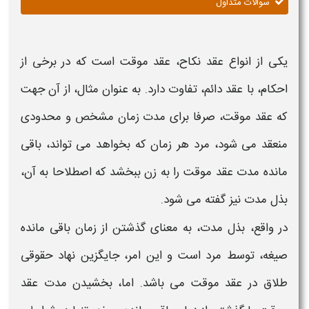
سوالات متداول
یکی از انواع
عقد
نکاح،
عقد موقت
است که در برخی از
احکام، با
عقد
دائم، تفاوت دارد. به عنوان مثال، از آن جهت
که
عقد موقت،
صرفا برای مدت زمان مشخص و محدودی
منعقد می شود، مرد هر زمان که بخواهد می تواند، باقی
مانده
مدت عقد موقت
را به زن
ببخشد
که اصطلاحا به آن،
بذل
مدت
نیز گفته می شود.
در واقع، بذل
مدت،
به
معنای
گذشتن از زمان باقی مانده
صیغه
، توسط مرد است و این امر، جایگزین نهاد حقوقی
طلاق در
عقد موقت
می باشد. اما،
بخشیدن مدت عقد