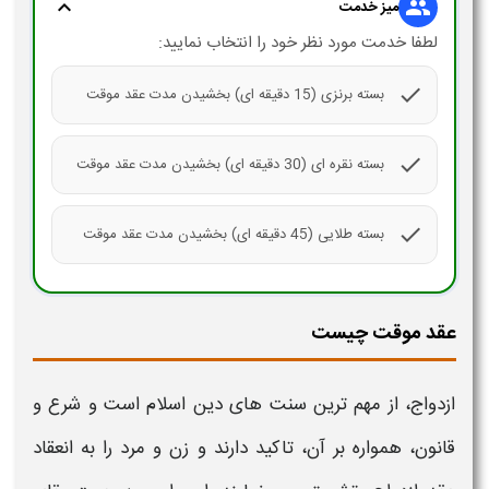
expand_more
group
میز خدمت
لطفا خدمت مورد نظر خود را انتخاب نمایید:
check
بسته برنزی (15 دقیقه ای) بخشیدن مدت عقد موقت
check
بسته نقره ای (30 دقیقه ای) بخشیدن مدت عقد موقت
check
بسته طلایی (45 دقیقه ای) بخشیدن مدت عقد موقت
عقد موقت چیست
ازدواج، از مهم ترین سنت های دین اسلام است و شرع و
قانون، همواره بر آن، تاکید دارند و زن و مرد را به انعقاد