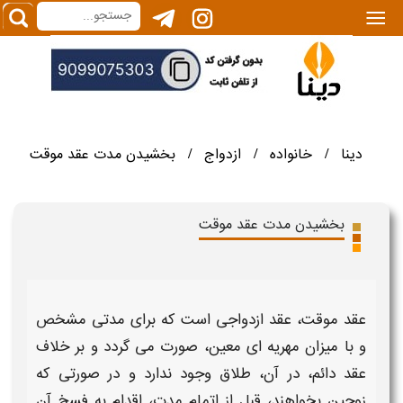
|||
دینا
خانواده
ازدواج
بخشیدن مدت عقد موقت
/
/
/
بخشیدن مدت عقد موقت
عقد موقت،
عقد
ازدواجی است که برای مدتی مشخص
و با میزان مهریه ای معین، صورت می گردد و بر خلاف
عقد
دائم، در آن، طلاق وجود ندارد و در صورتی که
زوجین بخواهند، قبل از اتمام
مدت
، اقدام به فسخ آن