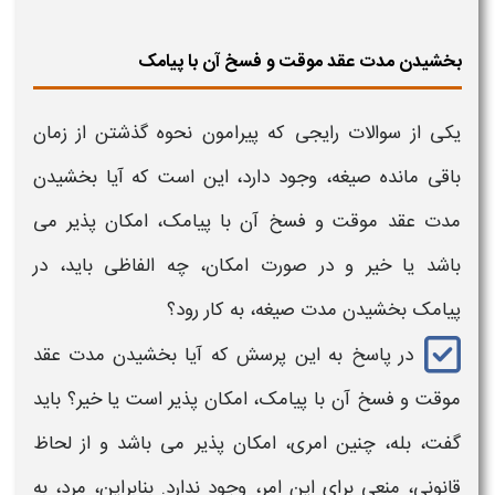
بخشیدن مدت عقد موقت و فسخ آن با پیامک
یکی از سوالات رایجی که پیرامون نحوه
گذشتن از زمان
باقی مانده صیغه،
وجود دارد، این است که آیا
بخشیدن
مدت عقد موقت و فسخ آن
با پیامک، امکان پذیر می
باشد یا خیر و در صورت امکان، چه الفاظی باید، در
پیامک
بخشیدن مدت صیغه،
به کار رود؟
در پاسخ به این پرسش که آیا
بخشیدن مدت عقد
موقت و فسخ آن
با پیامک، امکان پذیر است یا خیر؟ باید
گفت، بله، چنین امری، امکان پذیر می باشد و از لحاظ
قانونی، منعی برای این امر، وجود ندارد. بنابراین، مرد، به