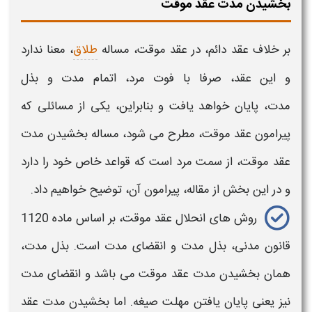
بخشیدن مدت عقد موقت
بر خلاف عقد دائم، در
عقد موقت،
مساله
طلاق
، معنا ندارد
و این عقد، صرفا با فوت مرد، اتمام مدت و
بذل
مدت،
پایان خواهد یافت و بنابراین، یکی از مسائلی که
پیرامون
عقد موقت،
مطرح می شود، مساله
بخشیدن مدت
عقد موقت،
از سمت مرد است که قواعد خاص خود را دارد
و در این بخش از مقاله، پیرامون آن، توضیح خواهیم داد.
روش های انحلال
عقد موقت،
بر اساس ماده 1120
قانون مدنی، بذل مدت و انقضای مدت است.
بذل مدت،
همان بخشیدن مدت عقد موقت
می باشد و انقضای مدت
نیز یعنی پایان یافتن مهلت
صیغه
. اما
بخشیدن مدت عقد