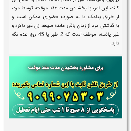
کنند، این امر، با
بخشیدن مدت عقد موقت،
توسط مرد،
از طریق پیامک یا به صورت حضوری
ممکن
است و
با
گذشتن مرد از زمان باقی مانده صیغه​،
زن غیر باکره و
غیر یائسه، موظف است که 2 طهر یا 45 روز، عده نگه
دارد.
برای مشاوره بخشیدن مدت عقد موقت