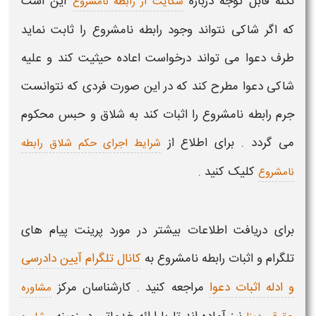
نکنه قابل توجه درباره
این است
شکایت از رابطه نامشروع
که اگر شاکی نتواند وجود رابطه نامشروع را ثابت نماید
طرف دعوا می تواند درخواست اعاده حیثیت کند و علیه
شاکی دعوا مطرح کند که در این صورت فردی که نتوانست
جرم رابطه نامشروع را اثبات کند به شلاق و حبس محکوم
می گردد . برای اطلاع از
شرایط اجرای حکم شلاق رابطه
کلیک کنید .
نامشروع
برای دریافت اطلاعات بیشتر در مورد
پرینت پیام های
تلگرام و اثبات رابطه نامشروع
به
کانال تلگرام آیین دادرسی
و ادله اثبات دعوا
مراجعه کنید . کارشناسان مرکز
مشاوره