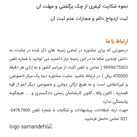
نحوه شکایت کیفری از چک برگشتی و مهلت آن
ثبت ازدواج دائم و مجازات عدم ثبت آن
ارتباط با ما
درصورتی که برای مشاوره در تمامی زمینه های ذکر شده در سایت، به
دانش چندین ساله ما در این زمینه نیاز داشتید می توانید با شماره تلفن
9099075303 ( تماس با تلفن ثابت از سراسر کشور و به ازای هر دقیقه
470000 ریال ) در ارتباط باشید. سایت مشاوره دینا یک مرکز خصوصی
و غیرانتفاعی است و به هیچ ارگان دولتی و خصوصی دیگر اعم از قوه
قضاییه ، کانون وکلا ، کانون کارشناسان رسمی دادگستری و .... هیچگونه
وابستگی ندارد.
جهت ارئه انتقادات، پیشنهادات و شکایات با شماره تلفن 54787900-
021 تماس حاصل فرمایید.