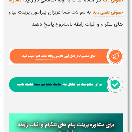
نیز آماده اند تا با ارائه خدماتی در زمینه
حقوقی دینا
مشاوره
به سوالات شما عزیزان پیرامون
پرینت پیام
حقوقی تلفنی دینا
های تلگرام و اثبات رابطه نامشروع
پاسخ دهند .
برای مشاوره پرینت پیام های تلگرام و اثبات رابطه