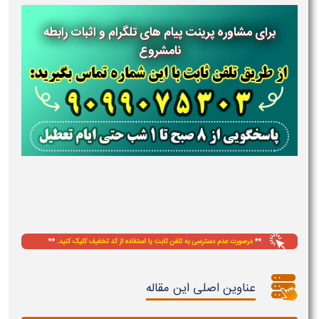
برای مشاوره پرینت پیام های تلگرام و اثبات رابطه
نامشروع
عناوین اصلی این مقاله