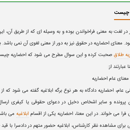
 چیست
در لغت به معنی فراخواندن بوده و به وسیله ای که از طریق آن، این
د. معنای
احضاریه
در حقوق نیز به دور از معنی لغوی آن نمی باشد.
یه طلاق
صحبت کرده و این سوال مطرح می شود که
احضاریه چیس
 عبارتند از:
معنای عام
احضاریه
نی عام،
احضاریه
دادگاه به هر نوع برگه ابلاغیه گفته می شود که ا
 پرونده و سایر اشخاص دخیل در دعوای حقوقی یا کیفری ارسال 
فرا می خواند. در این معنا،
احضاریه
یکی از اقسام
ابلاغیه
می باشد.
 برای مشاهده نظر کارشناس، ابلاغیه حضور متهم در دادسرا با ق