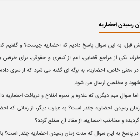
ن رسیدن احضاریه
ش قبل، به این سوال پاسخ دادیم که
احضاریه چیست
؟ و گفتیم که
 طرف یکی از مراجع قضایی، اعم از کیفری و حقوقی، برای طرفین پ
 در معنی خاص،
احضاریه، به
برگه ای گفته می شود که از سوی دادسر
شهود و مطلعین ارسال می شود.
اما سوال مهم دیگری که علاوه بر
نحوه اطلاع و دریافت احضاریه داد
مان رسیدن احضاریه
چقدر است؟ به عبارت دیگر، از زمانی که
احضا
 گردیده و مخاطب
احضاریه
، از مفاد آن مطلع گردد؟
در پاسخ به این سوال که
مدت زمان رسیدن احضاریه
چقدر است؟ بای