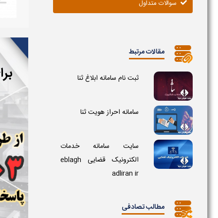
سوالات متداول
مقالات مرتبط
برا
ثبت نام سامانه ابلاغ ثنا
سامانه احراز هویت ثنا
سایت سامانه خدمات
الکترونیک قضایی eblagh
adliran ir
مطالب تصادفی