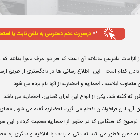
ز الزامات دادرسی عادلانه آن است که هر دو طرف دعوا بدانند که
 دادن کدام است . این اطلاع رسانی ها در دادگستری از طریق ار
ن متفاوت
ابلاغیه
،
اخطاریه و
احضاریه
از آنها نام برده می شود.
ر که گفته شد، یکی از انواع این اوراق قضایی،
احضاریه
می باشد.
ا
ق آن، این فراخواندن انجام می گیرد،
احضاریه
گفته می شود. معنای
ن توضیح که هنگامی که در حقوق از
احضاریه
صحبت کرده و این سو
ه ذهن خطور می کند که یکی مترادف با ابلاغیه و دیگری به معنای