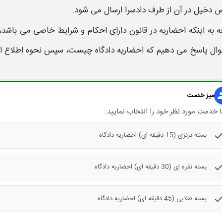
 دخیل در آن از طرف دادسرا ارسال می شود.
ه به اینکه
احضاریه
در قانون دارای احکام و شرایط خاصی می باشد، 
وال پاسخ می دهیم که
احضاریه دادگاه چیست، سپس نحوه اطلاع از 
gr
میز خدمت
 خدمت مورد نظر خود را انتخاب نمایید:
che
بسته برنزی (15 دقیقه ای) احضاریه دادگاه
che
بسته نقره ای (30 دقیقه ای) احضاریه دادگاه
che
بسته طلایی (45 دقیقه ای) احضاریه دادگاه