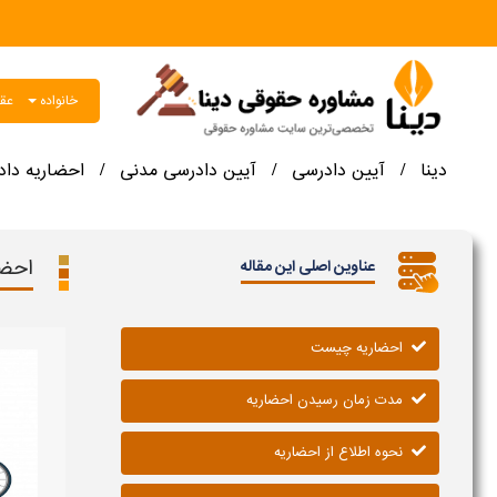
خانواده
عقو
دینا
آیین دادرسی
آیین دادرسی مدنی
احضاریه داد
/
/
/
احضا
عناوین اصلی این مقاله
احضاریه چیست
مدت زمان رسیدن احضاریه
نحوه اطلاع از احضاریه