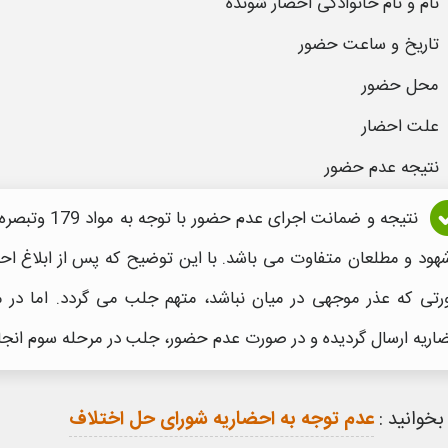
نام و نام خانوادگی
احضار
شونده
تاریخ و ساعت حضور
محل حضور
علت احضار
نتیجه عدم حضور
هود و مطلعان متفاوت می باشد. با این توضیح که پس از ابلاغ
احض
تی که عذر موجهی در میان نباشد، متهم جلب می گردد. اما در 
اریه
ارسال گردیده و در صورت عدم حضور، جلب در مرحله سوم انجا
بخوانید :
عدم توجه به احضاریه شورای حل اختلاف