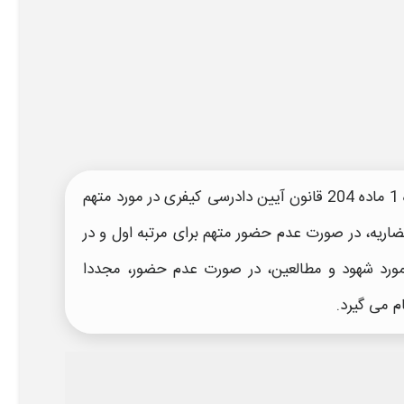
نتیجه و ضمانت اجرای عدم حضور با توجه به مواد 179 وتبصره 1 ماده 204 قانون آیین دادرسی کیفری در مورد متهم
اریه
، در صورت عدم حضور متهم برای مرتبه اول و در
مورد شهود و مطالعین، در صورت عدم حضور، مجددا
م می گیرد.