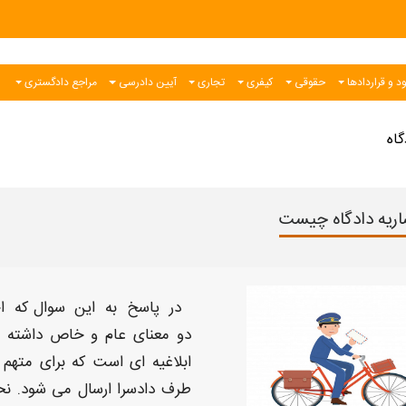
د و قراردادها
حقوقی
کیفری
تجاری
آیین دادرسی
مراجع دادگستری
گاه
ریه دادگاه چیست
در پاسخ به این سوال که
اح
دو معنای عام و خاص داشته که
ابلاغیه ای است که برای متهم
طرف دادسرا ارسال می شود.
نحو