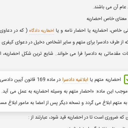
عام آن می باشند.
معنای خاص
احضاریه
نی خاص،
احضاریه یا احضار نامه
و یا
( که در دعاوی
اخطاریه دادگاه
 از طرف دادسرا برای متهم و سایر اشخاص دخیل در دعوای کیفری هم
ات مقدماتی به دادسرا فرا می خواند.. شایع ترین شکل
احضاریه، ا
احضاریه
متهم یا
ابلاغیه دادسرا
موجب این ماده: «
احضار
متهم به وسیله احضاریه به عمل می آید.
به متهم ابلاغ می گردد و نسخه دیگر پس از امضا به مامور ابلاغ مس
ی که ضروری است تا در
احضاریه
قید شود، عبارتند از :