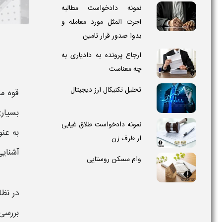
نمونه دادخواست مطالبه
اجرت المثل مورد معامله و
بدوا صدور قرار تامین
ارجاع پرونده به دادیاری به
چه معناست
تحلیل تکنیکال ارز دیجیتال
قوه مق
بسیاری
نمونه دادخواست طلاق غیابی
به عنو
از طرف زن
آشنایی
وام مسکن روستایی
در نظ
بررسی