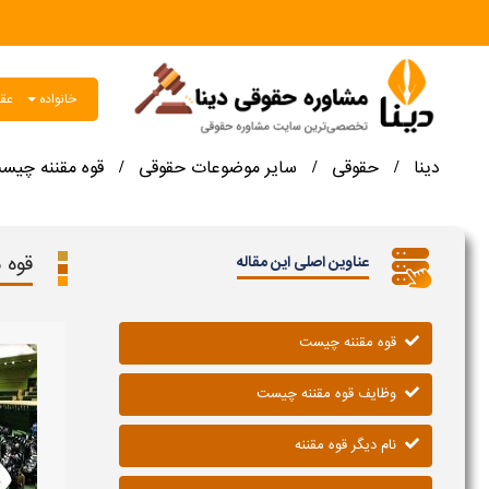
خانواده
عقو
دینا
حقوقی
سایر موضوعات حقوقی
قوه مقننه چیس
/
/
/
قوه 
عناوین اصلی این مقاله
قوه مقننه چیست
وظایف قوه مقننه چیست
نام دیگر قوه مقننه