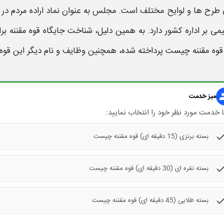
طرح ها و لوایح مختلف است. مجلس به عنوان نماد اراده مردم در ف
ی بر اداره کشور دارد. به همین دلیل، شناخت جایگاه قوه مقننه برا
قوه مقننه چیست
پرداخته شده، همچنین
وظایف
و نام دیگر این قوه
gr
میز خدمت
 خدمت مورد نظر خود را انتخاب نمایید:
che
بسته برنزی (15 دقیقه ای) قوه مقننه چیست
che
بسته نقره ای (30 دقیقه ای) قوه مقننه چیست
che
بسته طلایی (45 دقیقه ای) قوه مقننه چیست