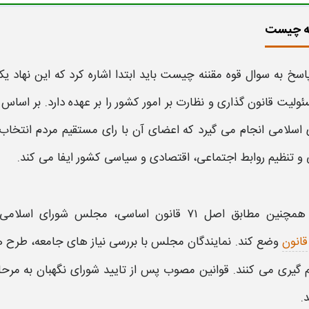
نه چیست
پاسخ به سوال
قوه مقننه چیست
باید ابتدا اشاره کرد
که این نهاد ی
لیت قانون گذاری و نظارت بر امور کشور را بر عهده دارد. بر اساس اصل ۵۸ قانون اساسی،
 اسلامی انجام می گیرد که اعضای آن با رای مستقیم مردم انتخا
 و تنظیم روابط اجتماعی، اقتصادی و سیاسی کشور ایفا می کند.
همچنین مطابق اصل ۷۱ قانون اساسی،
مجلس
شورای اسلامی 
قانون
وضع کند. نمایندگان
مجلس
با بررسی نیاز های جامعه، طرح ها 
گیری می کنند. قوانین مصوب پس از تایید شورای نگهبان به مرحله اج
.