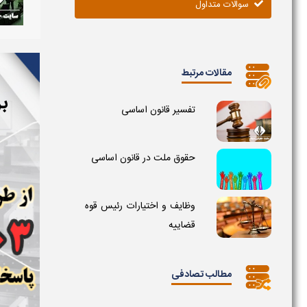
سوالات متداول
مقالات مرتبط
بر
تفسیر قانون اساسی
حقوق ملت در قانون اساسی
وظایف و اختیارات رئیس قوه
قضاییه
مطالب تصادفی