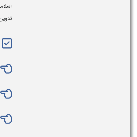
اسلام
تدوین 