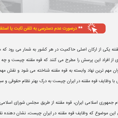
ننه
یکی از ارکان اصلی حاکمیت در هر کشور به شمار می رود که مس
 از افراد این پرسش را مطرح می کنند که
قوه مقننه چیست
و چه ج
ان مهم ترین نهاد وابسته به قوه مقننه شناخته می شود و نقش مه
 با
وظایف قوه مقننه در ایران چیست
به درک بهتر نظام حقوقی و س
ام جمهوری اسلامی ایران،
قوه مقننه
از طریق
مجلس
شورای اسلامی 
 این موضوع که
وظایف قوه مقننه در ایران چیست
، نشان دهنده نق