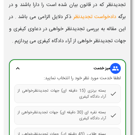
تجدیدنظر که در قانون بیان شده است را دارا باشند و در
برگه
دادخواست تجدیدنظر
ذکر دلایل الزامی می باشد . در
این مقاله به بررسی
تجدیدنظر خواهی در دعاوی کیفری و
جهات تجدیدنظر خواهی از آراء دادگاه کیفری
می پردازیم .
expand_more
group
میز خدمت
لطفا خدمت مورد نظر خود را انتخاب نمایید:
بسته برنزی (15 دقیقه ای) جهات تجدیدنظرخواهی از
check
آراء دادگاه کیفری
بسته نقره ای (30 دقیقه ای) جهات تجدیدنظرخواهی از
check
آراء دادگاه کیفری
بسته طلایی (45 دقیقه ای) جهات تجدیدنظرخواهی از