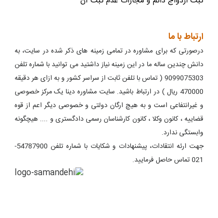
ثبت ازدواج دائم و مجازات عدم ثبت آن
ارتباط با ما
درصورتی که برای مشاوره در تمامی زمینه های ذکر شده در سایت، به
دانش چندین ساله ما در این زمینه نیاز داشتید می توانید با شماره تلفن
9099075303 ( تماس با تلفن ثابت از سراسر کشور و به ازای هر دقیقه
470000 ریال ) در ارتباط باشید. سایت مشاوره دینا یک مرکز خصوصی
و غیرانتفاعی است و به هیچ ارگان دولتی و خصوصی دیگر اعم از قوه
قضاییه ، کانون وکلا ، کانون کارشناسان رسمی دادگستری و .... هیچگونه
وابستگی ندارد.
جهت ارئه انتقادات، پیشنهادات و شکایات با شماره تلفن 54787900-
021 تماس حاصل فرمایید.