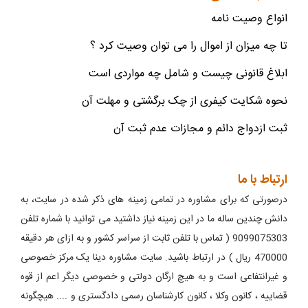
انواع وصیت نامه
تا چه میزان از اموال را می توان وصیت کرد ؟
ابلاغ قانونی چیست و شامل چه مواردی است
نحوه شکایت کیفری از چک برگشتی و مهلت آن
ثبت ازدواج دائم و مجازات عدم ثبت آن
ارتباط با ما
درصورتی که برای مشاوره در تمامی زمینه های ذکر شده در سایت، به
دانش چندین ساله ما در این زمینه نیاز داشتید می توانید با شماره تلفن
9099075303 ( تماس با تلفن ثابت از سراسر کشور و به ازای هر دقیقه
470000 ریال ) در ارتباط باشید. سایت مشاوره دینا یک مرکز خصوصی
و غیرانتفاعی است و به هیچ ارگان دولتی و خصوصی دیگر اعم از قوه
قضاییه ، کانون وکلا ، کانون کارشناسان رسمی دادگستری و .... هیچگونه