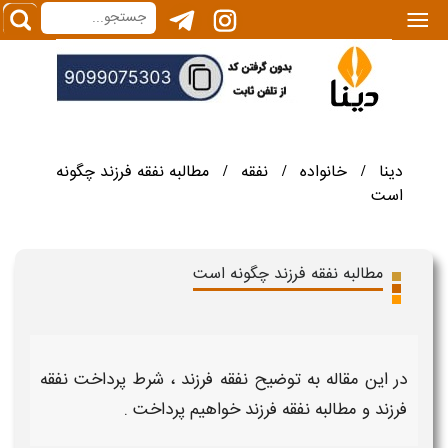
|||
دینا
خانواده
نفقه
مطالبه نفقه فرزند چگونه
/
/
/
است
مطالبه نفقه فرزند چگونه است
در این مقاله
به توضیح
نفقه فرزند
،
شرط پرداخت نفقه
فرزند
و
مطالبه نفقه فرزند
خواهیم پرداخت .