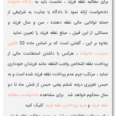
برای
مطالبه نفقه فرزند
، نخست باید به
دادگاه خانواده
دادخواست ارائه نمود تا دادگاه با عنایت به شرایطی از
جمله توانایی مالی نفقه دهنده ، سن و سال فرزند و
مسائلی از این قبیل ،
مبلغ نفقه فرزند
را تعیین نماید .
علاوه بر این ، گفتنی است که بر اساس ماده 53
قانون
حمایت خانواده
، هرکس
با داشتن استطاعت مالی
از
پرداخت نفقه اشخاص واجب النفقه مانند فرزندان خودداری
نماید ، مرتکب جرم
عدم پرداخت نفقه فرزند
شده است و به
حبس تعزیری درجه ششم
یعنی حبس از شش ماه تا دو
سال محکوم خواهد شد . برای مشاهده
دادخواست مطالبه
نفقه فرزند
و
جرم نپرداختن نفقه فرزند
کلیک کنید .
برای دریافت اطلاعات بیشتر در مورد
مطالبه نفقه فرزند