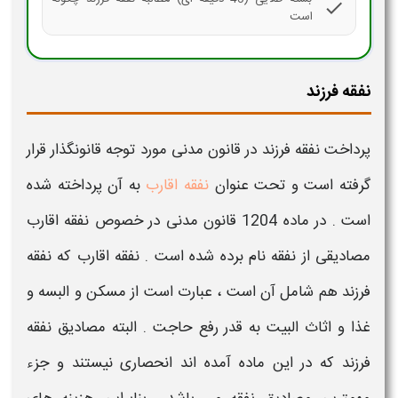
check
است
نفقه فرزند
پرداخت نفقه فرزند
در قانون مدنی مورد توجه قانونگذار قرار
گرفته است و تحت عنوان
نفقه اقارب
به آن پرداخته شده
است . در ماده 1204 قانون مدنی در خصوص نفقه اقارب
مصادیقی از نفقه نام برده شده است . نفقه اقارب که
نفقه
فرزند
هم شامل آن است ، عبارت است از مسکن و البسه و
غذا و اثاث البیت به قدر رفع حاجت . البته مصادیق نفقه
فرزند که در این ماده آمده اند انحصاری نیستند و جزء