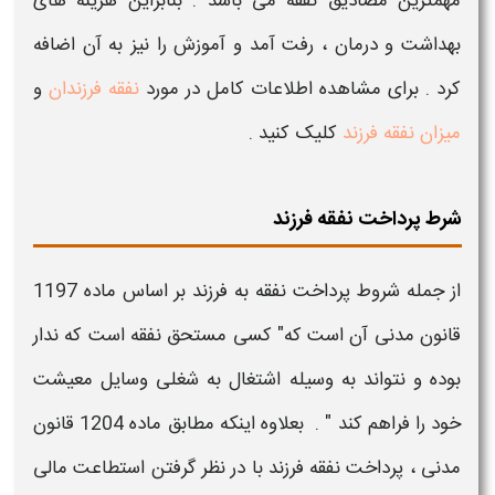
مهمترین مصادیق نفقه می باشد . بنابراین هزینه های
بهداشت و درمان ، رفت آمد و آموزش را نیز به آن اضافه
کرد . برای مشاهده اطلاعات کامل در مورد
نفقه فرزندان
و
میزان نفقه فرزند
کلیک کنید .
شرط پرداخت نفقه فرزند
از جمله
شروط پرداخت نفقه به فرزند
بر اساس ماده 1197
قانون مدنی آن است که" کسی مستحق نفقه است که ندار
بوده و نتواند به وسیله اشتغال به شغلی وسایل معیشت
خود را فراهم کند " . بعلاوه اینکه مطابق ماده 1204 قانون
مدنی ،
پرداخت نفقه فرزند
با در نظر گرفتن استطاعت مالی