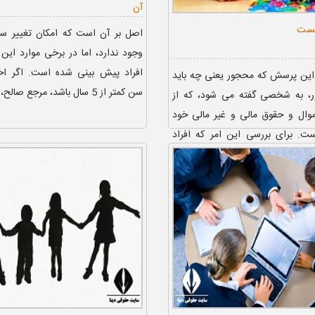
آن
یست
اصل بر آن است که امکان تغییر سن
وجود ندارد، اما در برخی موارد این 
افراد پیش بینی شده است. اگر اخت
 این پرسش که محجور یعنی چه باید
سن کمتر از 5 سال باشد، مرجع صالح، دادگ...
، به شخصی گفته می شود، که از
وال و حقوق مالی و غیر مالی خود
ت. برای بررسی این امر که افراد
سان...