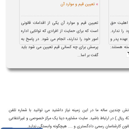
»
تعیین قیم و موارد آن
اهلیت حق
تعیین قیم و موارد آن یکی از اقدامات قانونی
را ندارد.
است که برای حمایت از افرادی که توانایی اداره
عهده پدر و
امور خود را ندارند، انجام می‌ شود. در پاسخ به
ته هستند:
پرسش برای چه کسانی قیم تعیین می شود باید
گفت بر اسا...
 چندین ساله ما در این زمینه نیاز داشتید می توانید با شماره تلفن
9099075303 ( تماس با تلفن ثابت از سراسر کشور و به ازای هر دقیقه 470000 ریال ) در ارتباط باشید. سایت مشاوره دینا یک مرکز خصوصی و غیرانتفاعی
انون کارشناسان رسمی دادگستری و .... هیچگونه وابستگی ندارد.