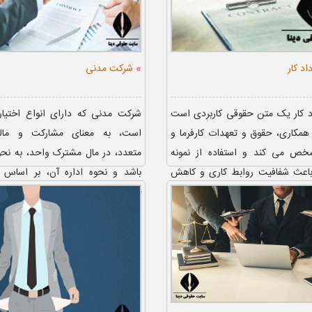
»
اد کار
شرکت مدنی
اد کار یک متن حقوقی کاربردی است
شرکت مدنی که دارای انواع اختیا
همکاری، حقوق و تعهدات کارفرما و
است، به معنای مشارکت و مالک
شخص می کند و استفاده از نمونه
متعدد، در مال مشترک واحد، به نحو
ر باعث شفافیت روابط کاری و کاهش
باشد و نحوه اداره آن، بر اساس ت
 شود؛ دسترسی...
خواهد بود. از جمله مث...