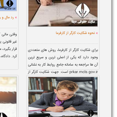
»
رد مال و 
»
نحوه شکایت کارگر از کارفرما
وقتی مالی 
غیر قانونی 
قرار بگیرد،
برای شکایت کارگر از کارفرما، روش های متعددی
کرد. دادگاه،
وجود دارد که یکی از اصلی ترین و سریع ترین
آن ها مراجعه به سامانه جامع روابط کار به نشانی
prkar.mcls.gov.ir است. جهت شکایت کارگر از
کارفرما در...