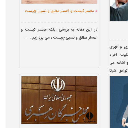
»
معسر کیست و اعسار مطلق و نسبی چیست
در این مقاله به بررسی اینکه معسر کیست و
اعسار مطلق و نسبی چیست ، می پردازیم . ...
ری و قهری
یت افراد
 اشاعه می
وافق شرکا