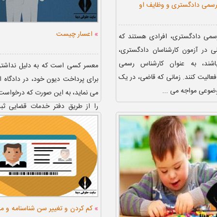
رسمی دادگستری و وظایف او
»
اعسار چیست
رسمی دادگستری، افرادی هستند که
ی در آزمون کارشناسان دادگستری،
اشند، به عنوان کارشناس رسمی
معسر کسی است که به دلیل نداشتن
عالیت کنند. زمانی که قاضی، در یک
برای پرداخت دیون خود، در دادگاه ا
موضوعی مواجه می ...
می نماید، به این صورت که درخواست
را از طریق دفتر خدمات قضایی ثب
دادگاه درخواس...
»
کم کردن و تغییر سن شناسنامه و مر