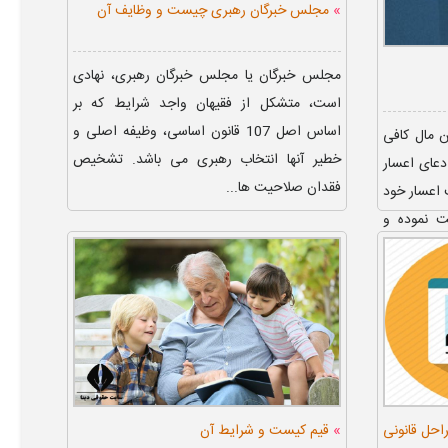
»
مجلس خبرگان رهبری چیست و وظایف آن
مجلس خبرگان یا مجلس خبرگان رهبری، نهادی
است، متشکل از فقیهان واجد شرایط که بر
اساس اصل 107 قانون اساسی، وظیفه اصلی و
 مال کافی
خطیر آنها انتخاب رهبری می باشد. تشخیص
دعای اعسار
فقدان صلاحیت ها...
 اعسار خود
ت نموده و
»
احل قانونی
قیم کیست و شرایط آن