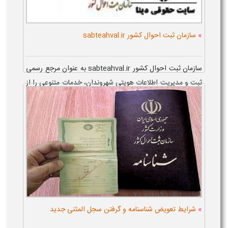
»
سازمان ثبت احوال کشور sabteahval.ir
سازمان ثبت احوال کشور sabteahval.ir به عنوان مرجع رسمی
ثبت و مدیریت اطلاعات هویتی شهروندان، خدمات متنوعی را از
طریق سامانه پاسخگویی ثبت احوال ارائه می دهد و امکان
پیگیری کارت ملی را به ...
»
شرایط تعویض شناسنامه و گرفتن سجل المثنی جدید