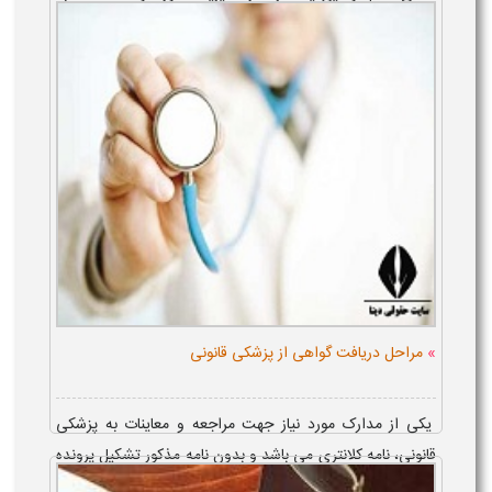
دلایل مختلف، مانند کم سن بودن یا فقدان توانمندی روحی و
ذهنی، لازم است توسط دیگران مورد ن...
»
مراحل دریافت گواهی از پزشکی قانونی
یکی از مدارک مورد نیاز جهت مراجعه و معاینات به پزشکی
قانونی، نامه کلانتری می باشد و بدون نامه مذکور تشکیل پرونده
و معاینه صورت نمی گیرد. مراحل دریافت گواهی از پزشکی