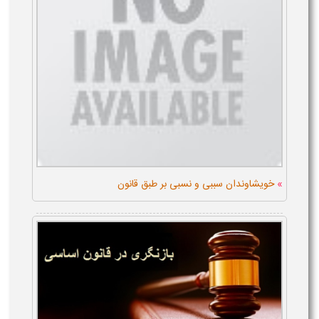
»
خویشاوندان سببی و نسبی بر طبق قانون
در این مقاله به بررسی خویشاوندان سببی و نسبی بر طبق قانون
می پردازیم . ...