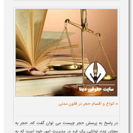
»
انواع و اقسام حجر در قانون مدنی
در پاسخ به پرسش حجر چیست می توان گفت که، حجر به
معنای عدم توانایی یک فرد در مدیریت امور خود است که به