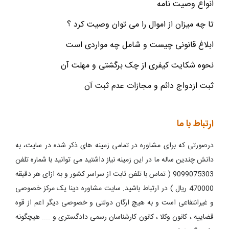
انواع وصیت نامه
تا چه میزان از اموال را می توان وصیت کرد ؟
ابلاغ قانونی چیست و شامل چه مواردی است
نحوه شکایت کیفری از چک برگشتی و مهلت آن
ثبت ازدواج دائم و مجازات عدم ثبت آن
ارتباط با ما
درصورتی که برای مشاوره در تمامی زمینه های ذکر شده در سایت، به
دانش چندین ساله ما در این زمینه نیاز داشتید می توانید با شماره تلفن
9099075303 ( تماس با تلفن ثابت از سراسر کشور و به ازای هر دقیقه
470000 ریال ) در ارتباط باشید. سایت مشاوره دینا یک مرکز خصوصی
و غیرانتفاعی است و به هیچ ارگان دولتی و خصوصی دیگر اعم از قوه
قضاییه ، کانون وکلا ، کانون کارشناسان رسمی دادگستری و .... هیچگونه